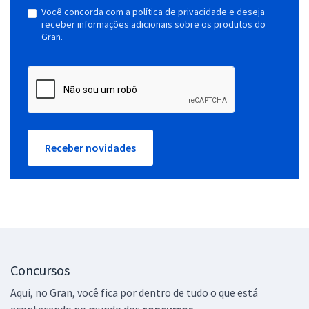
Você concorda com a política de privacidade e deseja
receber informações adicionais sobre os produtos do
Gran.
Receber novidades
Concursos
Aqui, no Gran, você fica por dentro de tudo o que está
acontecendo no mundo dos
concursos.