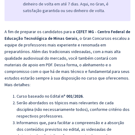
dinheiro de volta em até 7 dias. Aqui, no Gran, é
satisfação garantida ou seu dinheiro de volta.
A fim de preparar os candidatos para
o
CEFET MG - Centro Federal de
Educação Tecnológica de Minas Gerais
, o Gran Concursos escalou a
equipe de professores mais experiente e renomada em
preparatórios. Além das tradicionais videoaulas, com a mais alta
qualidade audiovisual do mercado, você também contará com
materiais de apoio em PDF. Dessa forma, o alinhamento e o
compromisso com o que há de mais técnico e fundamental para seus
estudos estarão sempre à sua disposição no curso que oferecemos.
Mais detalhes:
Curso baseado no Edital
nº 001/2026.
Serão abordados os tópicos mais relevantes de cada
disciplina (não necessariamente todos), conforme critério dos
respectivos professores.
Informamos que, para facilitar a compreensão e a absorção
dos conteúdos previstos no edital, as videoaulas de