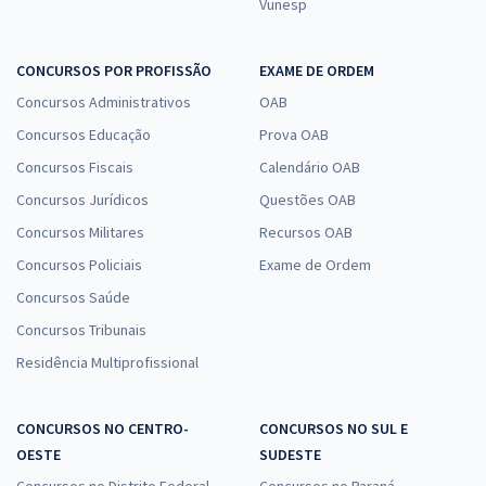
Vunesp
CONCURSOS POR PROFISSÃO
EXAME DE ORDEM
Concursos Administrativos
OAB
Concursos Educação
Prova OAB
Concursos Fiscais
Calendário OAB
Concursos Jurídicos
Questões OAB
Concursos Militares
Recursos OAB
Concursos Policiais
Exame de Ordem
Concursos Saúde
Concursos Tribunais
Residência Multiprofissional
CONCURSOS NO CENTRO-
CONCURSOS NO SUL E
OESTE
SUDESTE
Concursos no Distrito Federal
Concursos no Paraná