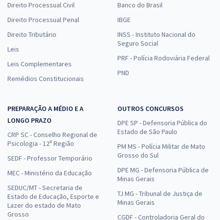
Direito Processual Civil
Banco do Brasil
Direito Processual Penal
IBGE
Direito Tributário
INSS - Instituto Nacional do
Seguro Social
Leis
PRF - Polícia Rodoviária Federal
Leis Complementares
PND
Remédios Constitucionais
PREPARAÇÃO A MÉDIO E A
OUTROS CONCURSOS
LONGO PRAZO
DPE SP - Defensoria Pública do
Estado de São Paulo
CRP SC - Conselho Regional de
Psicologia - 12ª Região
PM MS - Polícia Militar de Mato
Grosso do Sul
SEDF - Professor Temporário
DPE MG - Defensoria Pública de
MEC - Ministério da Educação
Minas Gerais
SEDUC/MT - Secretaria de
TJ MG - Tribunal de Justiça de
Estado de Educação, Esporte e
Minas Gerais
Lazer do estado de Mato
Grosso
CGDF - Controladoria Geral do