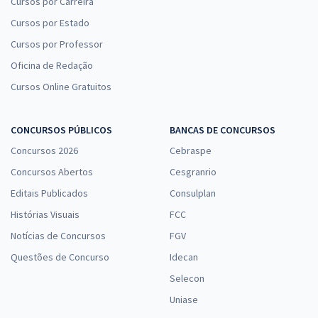
Cursos por Carreira
Cursos por Estado
Cursos por Professor
Oficina de Redação
Cursos Online Gratuitos
CONCURSOS PÚBLICOS
BANCAS DE CONCURSOS
Concursos 2026
Cebraspe
Concursos Abertos
Cesgranrio
Editais Publicados
Consulplan
Histórias Visuais
FCC
Notícias de Concursos
FGV
Questões de Concurso
Idecan
Selecon
Uniase