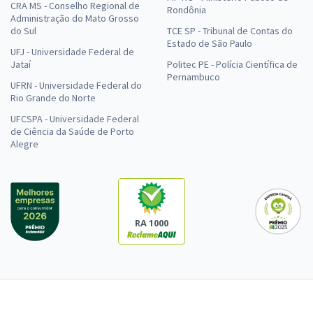
CRA MS - Conselho Regional de
Rondônia
Administração do Mato Grosso
do Sul
TCE SP - Tribunal de Contas do
Estado de São Paulo
UFJ - Universidade Federal de
Jataí
Politec PE - Polícia Científica de
Pernambuco
UFRN - Universidade Federal do
Rio Grande do Norte
UFCSPA - Universidade Federal
de Ciência da Saúde de Porto
Alegre
RA 1000