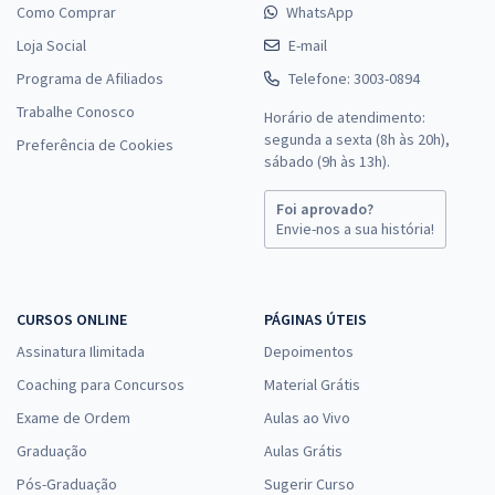
Como Comprar
WhatsApp
Loja Social
E-mail
Programa de Afiliados
Telefone: 3003-0894
Trabalhe Conosco
Horário de atendimento:
segunda a sexta (8h às 20h),
Preferência de Cookies
sábado (9h às 13h).
Foi aprovado?
Envie-nos a sua história!
CURSOS ONLINE
PÁGINAS ÚTEIS
Assinatura Ilimitada
Depoimentos
Coaching para Concursos
Material Grátis
Exame de Ordem
Aulas ao Vivo
Graduação
Aulas Grátis
Pós-Graduação
Sugerir Curso