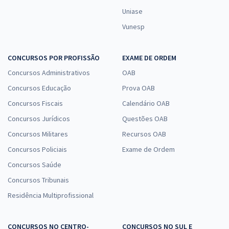
Uniase
Vunesp
CONCURSOS POR PROFISSÃO
EXAME DE ORDEM
Concursos Administrativos
OAB
Concursos Educação
Prova OAB
Concursos Fiscais
Calendário OAB
Concursos Jurídicos
Questões OAB
Concursos Militares
Recursos OAB
Concursos Policiais
Exame de Ordem
Concursos Saúde
Concursos Tribunais
Residência Multiprofissional
CONCURSOS NO CENTRO-
CONCURSOS NO SUL E