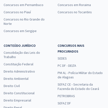
Concursos em Pernambuco
Concursos em Roraima
Concursos no Piauí
Concursos no Tocantins
Concursos no Rio Grande do
Norte
Concursos em Sergipe
CONTEÚDO JURÍDICO
CONCURSOS MAIS
PROCURADOS
Consolidação das Leis do
Trabalho
SEDES
Constituição Federal
PC DF - DELTA
Direito Administrativo
PM AL - Polícia Militar do Estado
de Alagoas
Direito Ambiental
SEFAZ CE - Secretaria da
Direito Civil
Fazenda do Estado do Ceará
Direito Constitucional
PETROBRAS
Direito Empresarial
SEFAZ DF
Direito Penal