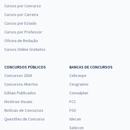
Cursos por Concurso
Cursos por Carreira
Cursos por Estado
Cursos por Professor
Oficina de Redação
Cursos Online Gratuitos
CONCURSOS PÚBLICOS
BANCAS DE CONCURSOS
Concursos 2026
Cebraspe
Concursos Abertos
Cesgranrio
Editais Publicados
Consulplan
Histórias Visuais
FCC
Notícias de Concursos
FGV
Questões de Concurso
Idecan
Selecon