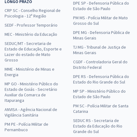
LONGO PRAZO
DPE SP - Defensoria Pública do
Estado de São Paulo
CRP SC - Conselho Regional de
Psicologia - 12ª Região
PM MS - Polícia Militar de Mato
Grosso do Sul
SEDF - Professor Temporário
DPE MG - Defensoria Pública de
MEC - Ministério da Educação
Minas Gerais
SEDUC/MT - Secretaria de
TJ MG - Tribunal de Justiça de
Estado de Educação, Esporte e
Minas Gerais
Lazer do estado de Mato
Grosso
CGDF - Controladoria Geral do
Distrito Federal
MME - Ministério de Minas e
Energia
DPE RS - Defensoria Pública do
Estado do Rio Grande do Sul
MP GO - Ministério Público do
Estado de Goiás - Secretário
MP SP - Ministério Público do
Auxiliar da Comarca de
Estado de São Paulo
Itapuranga
PM SC - Polícia Militar de Santa
ANVISA - Agência Nacional de
Catarina
Vigilância Sanitária
SEDUC RS - Secretaria de
PM PE - Polícia Militar de
Estado da Educação do Rio
Pernambuco
Grande do Sul