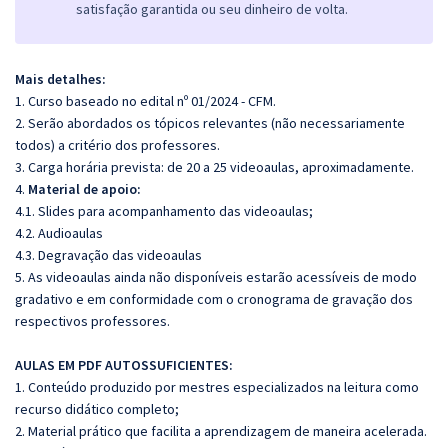
satisfação garantida ou seu dinheiro de volta.
Mais detalhes:
1. Curso baseado no edital nº 01/2024 - CFM.
2. Serão abordados os tópicos relevantes (não necessariamente
todos) a critério dos professores.
3. Carga horária prevista: de 20 a 25 videoaulas, aproximadamente.
4.
Material de apoio:
4.1. Slides para acompanhamento das videoaulas;
4.2. Audioaulas
4.3. Degravação das videoaulas
5. As videoaulas ainda não disponíveis estarão acessíveis de modo
gradativo e em conformidade com o cronograma de gravação dos
respectivos professores.
AULAS EM PDF AUTOSSUFICIENTES:
1. Conteúdo produzido por mestres especializados na leitura como
recurso didático completo;
2. Material prático que facilita a aprendizagem de maneira acelerada.