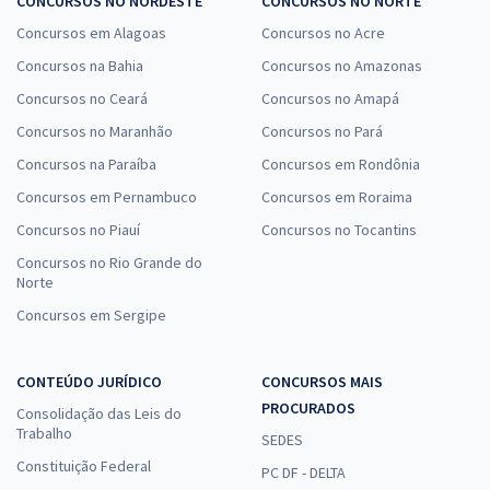
CONCURSOS NO NORDESTE
CONCURSOS NO NORTE
Concursos em Alagoas
Concursos no Acre
Concursos na Bahia
Concursos no Amazonas
Concursos no Ceará
Concursos no Amapá
Concursos no Maranhão
Concursos no Pará
Concursos na Paraíba
Concursos em Rondônia
Concursos em Pernambuco
Concursos em Roraima
Concursos no Piauí
Concursos no Tocantins
Concursos no Rio Grande do
Norte
Concursos em Sergipe
CONTEÚDO JURÍDICO
CONCURSOS MAIS
PROCURADOS
Consolidação das Leis do
Trabalho
SEDES
Constituição Federal
PC DF - DELTA