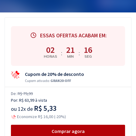
ESSAS OFERTAS ACABAM EM:
02
21
16
:
:
HORAS
MIN
SEG
Cupom de 20% de desconto
Cupom ativado:
GRAN20-OFF
De:
R$ 79,99
Por:
R$ 63,99
à vista
R$ 5,33
ou
12x de
Economize R$ 16,00 (-20%)
Comprar agora