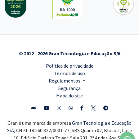
RA 1000
© 2012 - 2026 Gran Tecnologia e Educação S/A
Política de privacidade
Termos de uso
Regulamentos
Segurança
Mapa do site
Gran é uma marca da empresa
Gran Tecnologia e Educação
S/A,
CNPJ: 18.260.822/0001-77, SBS Quadra 02, Bloco J, Lote
10, Edifício Carlton Tower, Sala 201, 2º Andar, Asa Sul,