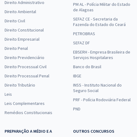
Direito Administrativo
PM AL - Polícia Militar do Estado
de Alagoas
Direito Ambiental
SEFAZ CE - Secretaria da
Direito Civil
Fazenda do Estado do Ceará
Direito Constitucional
PETROBRAS
Direito Empresarial
SEFAZ DF
Direito Penal
EBSERH - Empresa Brasileira de
Direito Previdenciário
Serviços Hospitalares
Direito Processual Civil
Banco do Brasil
Direito Processual Penal
IBGE
Direito Tributário
INSS - Instituto Nacional do
Seguro Social
Leis
PRF - Polícia Rodoviária Federal
Leis Complementares
PND
Remédios Constitucionais
PREPARAÇÃO A MÉDIO E A
OUTROS CONCURSOS