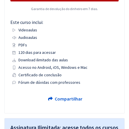
Garantia de devolução do dinheiro em 7 dias.
Este curso inclui:
Videoaulas
Audioaulas
PDFs
120 dias para acessar
Download ilimitado das aulas
Acesso no Android, iOS, Windows e Mac
Certificado de conclusão
Fórum de dúvidas com professores
Compartilhar
Assinatura Ilimitada: acesse todos os cursos