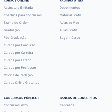
CURSOS ONLINE
PÁGINAS ÚTEIS
Assinatura Ilimitada
Depoimentos
Coaching para Concursos
Material Grátis
Exame de Ordem
Aulas ao Vivo
Graduação
Aulas Grátis
Pós-Graduação
Sugerir Curso
Cursos por Concurso
Cursos por Carreira
Cursos por Estado
Cursos por Professor
Oficina de Redação
Cursos Online Gratuitos
CONCURSOS PÚBLICOS
BANCAS DE CONCURSOS
Concursos 2026
Cebraspe