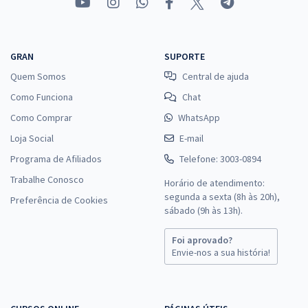
GRAN
SUPORTE
Quem Somos
Central de ajuda
Como Funciona
Chat
Como Comprar
WhatsApp
Loja Social
E-mail
Programa de Afiliados
Telefone: 3003-0894
Trabalhe Conosco
Horário de atendimento:
segunda a sexta (8h às 20h),
Preferência de Cookies
sábado (9h às 13h).
Foi aprovado?
Envie-nos a sua história!