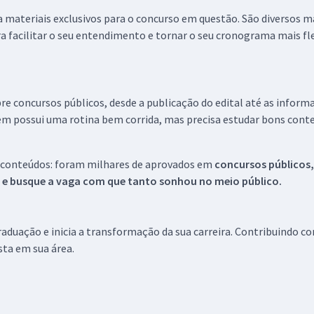
 a materiais exclusivos para o concurso em questão. São diversos 
a facilitar o seu entendimento e tornar o seu cronograma mais fle
re concursos públicos, desde a publicação do edital até as inform
em possui uma rotina bem corrida, mas precisa estudar bons conte
 conteúdos: foram milhares de aprovados em
concursos públicos,
s e busque a vaga com que tanto sonhou no meio público.
aduação e inicia a transformação da sua carreira. Contribuindo c
ista em sua área.