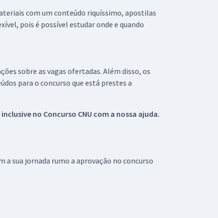
materiais com um conteúdo riquíssimo, apostilas
xível, pois é possível estudar onde e quando
ações sobre as vagas ofertadas. Além disso, os
údos para o concurso que está prestes a
 inclusive no
Concurso CNU
com a nossa ajuda.
om a sua jornada rumo a aprovação no concurso