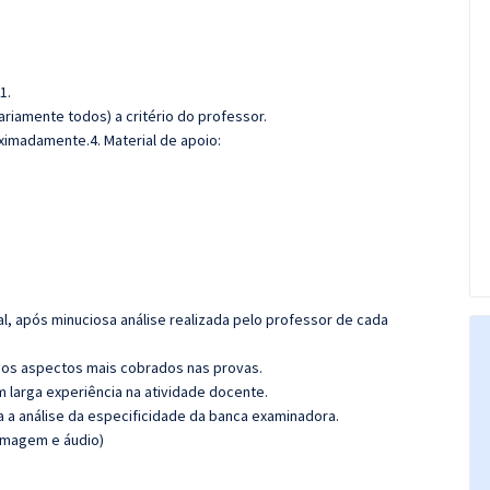
1.
riamente todos) a critério do professor.
oximadamente.4. Material de apoio:
l, após minuciosa análise realizada pelo professor de cada
os aspectos mais cobrados nas provas.
m larga experiência na atividade docente.
ra a análise da especificidade da banca examinadora.
(imagem e áudio)