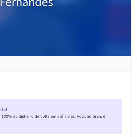
 Fernandes
lta!
100% do dinheiro de volta em até 7 dias. Aqui, no Gran, é
.