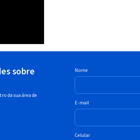
des sobre
Nome
ro da sua área de
E-mail
Celular