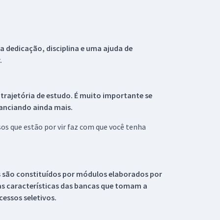
 dedicação, disciplina e uma ajuda de
.
 trajetória de estudo. É muito importante se
tanciando ainda mais.
s que estão por vir faz com que você tenha
s são constituídos por módulos elaborados por
s características das bancas que tomam a
essos seletivos.