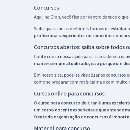
Concursos
Aqui, no Gran, você fica por dentro de tudo o q
Saiba quais são as melhores formas de
estudar p
profissionais experientes no ramo dos
concurs
Concursos abertos: saiba sobre todos 
Conte com a nossa ajuda para ficar sabendo quai
manter sempre atualizado, isso porque um descu
Em nosso site, pode-se visualizar os concursos
como se preparar com mais calma e com muito m
Cursos online para concursos
O
curso para concurso do Gran é uma excelente
um corpo docente experiente e que entende m
frente da organização de concursos é importan
Material para concurso