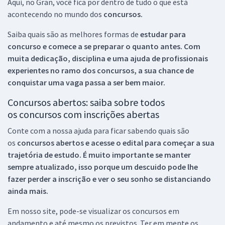
Aqui, no Gran, você fica por dentro de tudo o que está
acontecendo no mundo dos
concursos.
Saiba quais são as melhores formas de
estudar para
concurso e comece a se preparar o quanto antes. Com
muita dedicação, disciplina e uma ajuda de profissionais
experientes no ramo dos
concursos, a sua chance de
conquistar uma vaga passa a ser bem maior.
Concursos abertos: saiba sobre todos
os concursos com inscrições abertas
Conte com a nossa ajuda para ficar sabendo quais são
os
concursos abertos e acesse o edital para começar a sua
trajetória de estudo. É muito importante se manter
sempre atualizado, isso porque um descuido pode lhe
fazer perder a inscrição e ver o seu sonho se distanciando
ainda mais.
Em nosso site, pode-se visualizar os concursos em
andamento e até mesmo os previstos. Ter em mente os