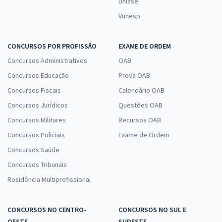
Uniase
Vunesp
CONCURSOS POR PROFISSÃO
EXAME DE ORDEM
Concursos Administrativos
OAB
Concursos Educação
Prova OAB
Concursos Fiscais
Calendário OAB
Concursos Jurídicos
Questões OAB
Concursos Militares
Recursos OAB
Concursos Policiais
Exame de Ordem
Concursos Saúde
Concursos Tribunais
Residência Multiprofissional
CONCURSOS NO CENTRO-
CONCURSOS NO SUL E
OESTE
SUDESTE