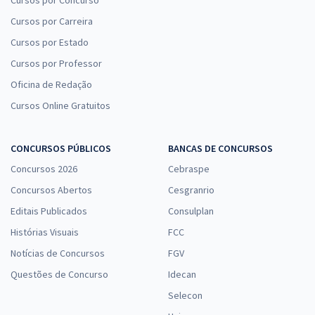
Cursos por Concurso
Cursos por Carreira
Cursos por Estado
Cursos por Professor
Oficina de Redação
Cursos Online Gratuitos
CONCURSOS PÚBLICOS
BANCAS DE CONCURSOS
Concursos 2026
Cebraspe
Concursos Abertos
Cesgranrio
Editais Publicados
Consulplan
Histórias Visuais
FCC
Notícias de Concursos
FGV
Questões de Concurso
Idecan
Selecon