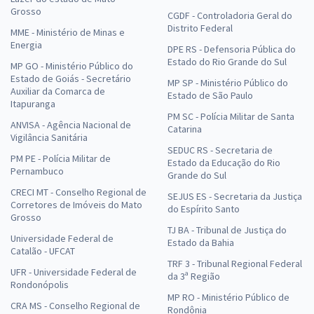
Grosso
CGDF - Controladoria Geral do
Distrito Federal
MME - Ministério de Minas e
Energia
DPE RS - Defensoria Pública do
Estado do Rio Grande do Sul
MP GO - Ministério Público do
Estado de Goiás - Secretário
MP SP - Ministério Público do
Auxiliar da Comarca de
Estado de São Paulo
Itapuranga
PM SC - Polícia Militar de Santa
ANVISA - Agência Nacional de
Catarina
Vigilância Sanitária
SEDUC RS - Secretaria de
PM PE - Polícia Militar de
Estado da Educação do Rio
Pernambuco
Grande do Sul
CRECI MT - Conselho Regional de
SEJUS ES - Secretaria da Justiça
Corretores de Imóveis do Mato
do Espírito Santo
Grosso
TJ BA - Tribunal de Justiça do
Universidade Federal de
Estado da Bahia
Catalão - UFCAT
TRF 3 - Tribunal Regional Federal
UFR - Universidade Federal de
da 3ª Região
Rondonópolis
MP RO - Ministério Público de
CRA MS - Conselho Regional de
Rondônia