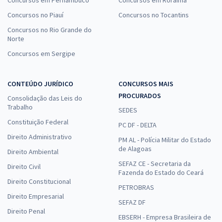
Concursos em Pernambuco
Concursos em Roraima
Concursos no Piauí
Concursos no Tocantins
Concursos no Rio Grande do
Norte
Concursos em Sergipe
CONTEÚDO JURÍDICO
CONCURSOS MAIS
PROCURADOS
Consolidação das Leis do
Trabalho
SEDES
Constituição Federal
PC DF - DELTA
Direito Administrativo
PM AL - Polícia Militar do Estado
de Alagoas
Direito Ambiental
SEFAZ CE - Secretaria da
Direito Civil
Fazenda do Estado do Ceará
Direito Constitucional
PETROBRAS
Direito Empresarial
SEFAZ DF
Direito Penal
EBSERH - Empresa Brasileira de