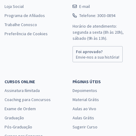
Loja Social
E-mail
Programa de Afiliados
Telefone: 3003-0894
Trabalhe Conosco
Horário de atendimento:
segunda a sexta (8h às 20h),
Preferência de Cookies
sábado (9h às 13h).
Foi aprovado?
Envie-nos a sua história!
CURSOS ONLINE
PÁGINAS ÚTEIS
Assinatura Ilimitada
Depoimentos
Coaching para Concursos
Material Grátis
Exame de Ordem
Aulas ao Vivo
Graduação
Aulas Grátis
Pós-Graduação
Sugerir Curso