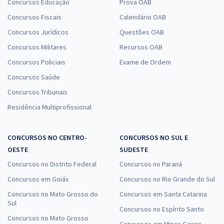
Concursos Educação
Prova OAB
Concursos Fiscais
Calendário OAB
Concursos Jurídicos
Questões OAB
Concursos Militares
Recursos OAB
Concursos Policiais
Exame de Ordem
Concursos Saúde
Concursos Tribunais
Residência Multiprofissional
CONCURSOS NO CENTRO-
CONCURSOS NO SUL E
OESTE
SUDESTE
Concursos no Distrito Federal
Concursos no Paraná
Concursos em Goiás
Concursos no Rio Grande do Sul
Concursos no Mato Grosso do
Concursos em Santa Catarina
Sul
Concursos no Espírito Santo
Concursos no Mato Grosso