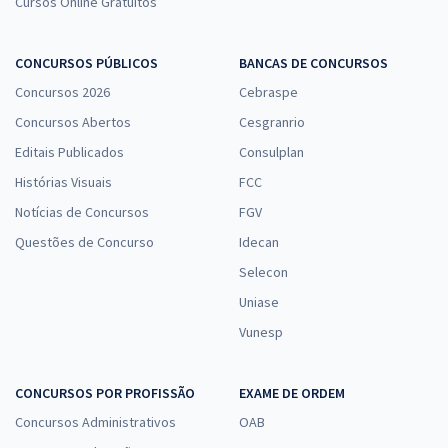
Cursos Online Gratuitos
CONCURSOS PÚBLICOS
BANCAS DE CONCURSOS
Concursos 2026
Cebraspe
Concursos Abertos
Cesgranrio
Editais Publicados
Consulplan
Histórias Visuais
FCC
Notícias de Concursos
FGV
Questões de Concurso
Idecan
Selecon
Uniase
Vunesp
CONCURSOS POR PROFISSÃO
EXAME DE ORDEM
Concursos Administrativos
OAB