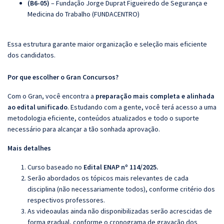
(B6-05)
– Fundação Jorge Duprat Figueiredo de Segurança e
Medicina do Trabalho (FUNDACENTRO)
Essa estrutura garante maior organização e seleção mais eficiente
dos candidatos.
Por que escolher o Gran Concursos?
Com o Gran, você encontra a
preparação mais completa e alinhada
ao edital unificado
. Estudando com a gente, você terá acesso a uma
metodologia eficiente, conteúdos atualizados e todo o suporte
necessário para alcançar a tão sonhada aprovação.
Mais detalhes
Curso baseado no
Edital ENAP nº 114/2025.
Serão abordados os tópicos mais relevantes de cada
disciplina (não necessariamente todos), conforme critério dos
respectivos professores.
As videoaulas ainda não disponibilizadas serão acrescidas de
forma gradual, conforme o cronograma de gravação dos