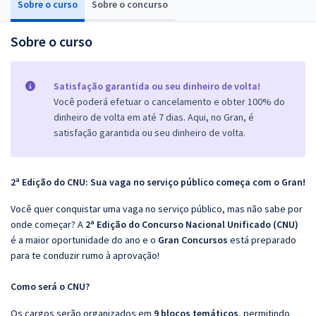
Sobre o curso
Sobre o concurso
Sobre o curso
Satisfação garantida ou seu dinheiro de volta!
Você poderá efetuar o cancelamento e obter 100% do
dinheiro de volta em até 7 dias. Aqui, no Gran, é
satisfação garantida ou seu dinheiro de volta.
2ª Edição do CNU: Sua vaga no serviço público começa com o Gran!
Você quer conquistar uma vaga no serviço público, mas não sabe por
onde começar? A
2ª Edição do Concurso Nacional Unificado (CNU)
é a maior oportunidade do ano e o
Gran Concursos
está preparado
para te conduzir rumo à aprovação!
Como será o CNU?
Os cargos serão organizados em
9 blocos temáticos
, permitindo