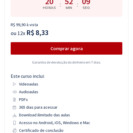
20
52
08
:
:
HORAS
MIN
SEG
R$ 99,90 à vista
R$ 8,33
ou
12x
Comprar agora
Garantia de devolução do dinheiro em 7 dias.
Este curso inclui:
Videoaulas
Audioaulas
PDFs
365 dias para acessar
Download ilimitado das aulas
Acesso no Android, iOS, Windows e Mac
Certificado de conclusão