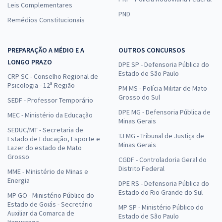
Leis Complementares
PND
Remédios Constitucionais
PREPARAÇÃO A MÉDIO E A
OUTROS CONCURSOS
LONGO PRAZO
DPE SP - Defensoria Pública do
Estado de São Paulo
CRP SC - Conselho Regional de
Psicologia - 12ª Região
PM MS - Polícia Militar de Mato
Grosso do Sul
SEDF - Professor Temporário
DPE MG - Defensoria Pública de
MEC - Ministério da Educação
Minas Gerais
SEDUC/MT - Secretaria de
TJ MG - Tribunal de Justiça de
Estado de Educação, Esporte e
Minas Gerais
Lazer do estado de Mato
Grosso
CGDF - Controladoria Geral do
Distrito Federal
MME - Ministério de Minas e
Energia
DPE RS - Defensoria Pública do
Estado do Rio Grande do Sul
MP GO - Ministério Público do
Estado de Goiás - Secretário
MP SP - Ministério Público do
Auxiliar da Comarca de
Estado de São Paulo