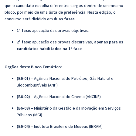
que o candidato escolha diferentes cargos dentro de um mesmo
bloco, por meio de uma
lista de preferência
. Nesta edição, o
concurso será dividido em
duas fases
:
1º fase:
aplicação das provas objetivas.
2º fase:
aplicação das provas discursivas,
apenas para os
candidatos habilitados na 1ª fase
.
Órgã
os deste Bloco Temático:
(B6-01)
– Agência Nacional do Petróleo, Gás Natural e
Biocombustíveis (ANP)
(B6-02)
– Agência Nacional do Cinema (ANCINE)
(B6-03)
– Ministério da Gestão e da Inovação em Serviços
Públicos (MGI)
(B6-04)
– Instituto Brasileiro de Museus (IBRAM)