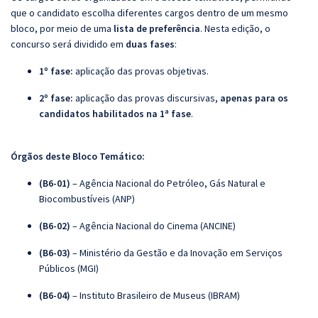
que o candidato escolha diferentes cargos dentro de um mesmo
bloco, por meio de uma
lista de preferência
. Nesta edição, o
concurso será dividido em
duas fases
:
1º fase:
aplicação das provas objetivas.
2º fase:
aplicação das provas discursivas,
apenas para os
candidatos habilitados na 1ª fase
.
Órgã
os deste Bloco Temático:
(B6-01)
– Agência Nacional do Petróleo, Gás Natural e
Biocombustíveis (ANP)
(B6-02)
– Agência Nacional do Cinema (ANCINE)
(B6-03)
– Ministério da Gestão e da Inovação em Serviços
Públicos (MGI)
(B6-04)
– Instituto Brasileiro de Museus (IBRAM)