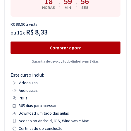
18
59
55
:
:
HORAS
MIN
SEG
R$ 99,90 à vista
R$ 8,33
ou
12x
Comprar agora
Garantia de devolução do dinheiro em 7 dias.
Este curso inclui:
Videoaulas
Audioaulas
PDFs
365 dias para acessar
Download ilimitado das aulas
Acesso no Android, iOS, Windows e Mac
Certificado de conclusão