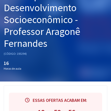
Desenvolvimento
Pós
Graduação
Socioeconômico -
Professor Aragonê
OAB
Mentorias
Fernandes
Questões grátis
(CÓDIGO: 193294)
Conteúdo gratuito
16
Horas de aula
Blog
Aprovados
Atendimento
ESSAS OFERTAS ACABAM EM: