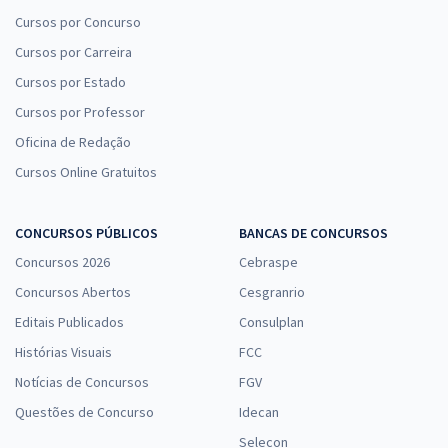
Cursos por Concurso
Cursos por Carreira
Cursos por Estado
Cursos por Professor
Oficina de Redação
Cursos Online Gratuitos
CONCURSOS PÚBLICOS
BANCAS DE CONCURSOS
Concursos 2026
Cebraspe
Concursos Abertos
Cesgranrio
Editais Publicados
Consulplan
Histórias Visuais
FCC
Notícias de Concursos
FGV
Questões de Concurso
Idecan
Selecon