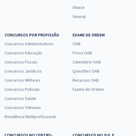
Uniase
Vunesp
CONCURSOS POR PROFISSÃO
EXAME DE ORDEM
Concursos Administrativos
OAB
Concursos Educação
Prova OAB
Concursos Fiscais
Calendário OAB
Concursos Jurídicos
Questões OAB
Concursos Militares
Recursos OAB
Concursos Policiais
Exame de Ordem
Concursos Saúde
Concursos Tribunais
Residência Multiprofissional
CONCURSOS NO CENTRO-
CONCURSOS NO SUL E