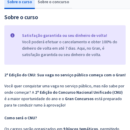
Sobre o curso
Sobre o concurso
Sobre o curso
Satisfação garantida ou seu dinheiro de volta!
Você poderá efetuar o cancelamento e obter 100% do
dinheiro de volta em até 7 dias. Aqui, no Gran, é
satisfação garantida ou seu dinheiro de volta.
2ª Edição do CNU: Sua vaga no serviço público começa com o Gran!
Você quer conquistar uma vaga no serviço público, mas não sabe por
onde começar? A
2ª Edição do Concurso Nacional Unificado (CNU)
é a maior oportunidade do ano e o
Gran Concursos
está preparado
para te conduzir rumo à aprovação!
Como será o CNU?
Os cargos serão organizados em
9 blocos temáticos
, permitindo