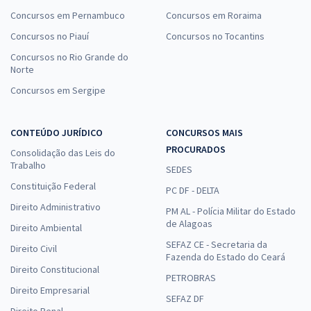
Concursos em Pernambuco
Concursos em Roraima
Concursos no Piauí
Concursos no Tocantins
Concursos no Rio Grande do
Norte
Concursos em Sergipe
CONTEÚDO JURÍDICO
CONCURSOS MAIS
PROCURADOS
Consolidação das Leis do
Trabalho
SEDES
Constituição Federal
PC DF - DELTA
Direito Administrativo
PM AL - Polícia Militar do Estado
de Alagoas
Direito Ambiental
SEFAZ CE - Secretaria da
Direito Civil
Fazenda do Estado do Ceará
Direito Constitucional
PETROBRAS
Direito Empresarial
SEFAZ DF