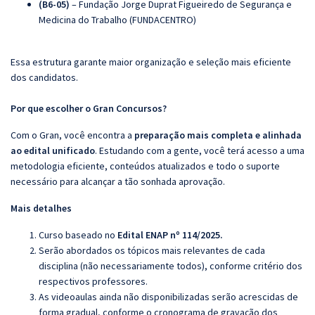
(B6-05)
– Fundação Jorge Duprat Figueiredo de Segurança e
Medicina do Trabalho (FUNDACENTRO)
Essa estrutura garante maior organização e seleção mais eficiente
dos candidatos.
Por que escolher o Gran Concursos?
Com o Gran, você encontra a
preparação mais completa e alinhada
ao edital unificado
. Estudando com a gente, você terá acesso a uma
metodologia eficiente, conteúdos atualizados e todo o suporte
necessário para alcançar a tão sonhada aprovação.
Mais detalhes
Curso baseado no
Edital ENAP nº 114/2025.
Serão abordados os tópicos mais relevantes de cada
disciplina (não necessariamente todos), conforme critério dos
respectivos professores.
As videoaulas ainda não disponibilizadas serão acrescidas de
forma gradual, conforme o cronograma de gravação dos