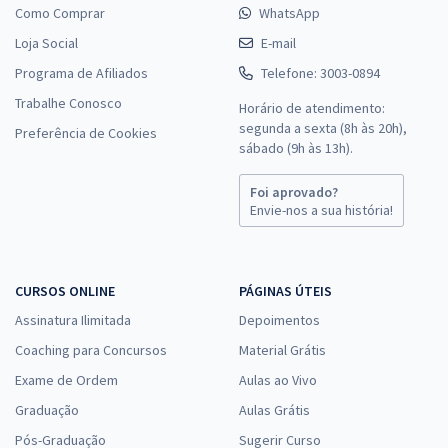
Como Comprar
WhatsApp
Loja Social
E-mail
Programa de Afiliados
Telefone: 3003-0894
Trabalhe Conosco
Horário de atendimento:
segunda a sexta (8h às 20h),
Preferência de Cookies
sábado (9h às 13h).
Foi aprovado?
Envie-nos a sua história!
CURSOS ONLINE
PÁGINAS ÚTEIS
Assinatura Ilimitada
Depoimentos
Coaching para Concursos
Material Grátis
Exame de Ordem
Aulas ao Vivo
Graduação
Aulas Grátis
Pós-Graduação
Sugerir Curso