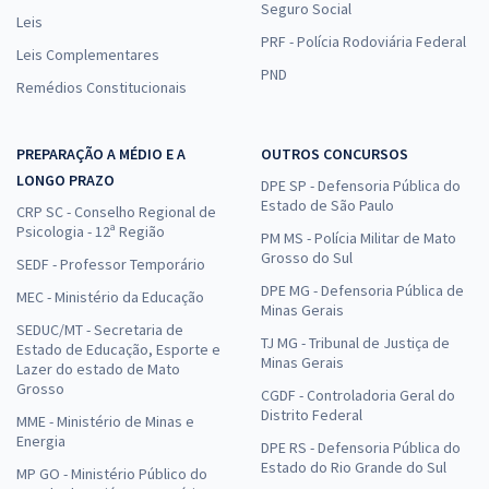
Seguro Social
Leis
PRF - Polícia Rodoviária Federal
Leis Complementares
PND
Remédios Constitucionais
PREPARAÇÃO A MÉDIO E A
OUTROS CONCURSOS
LONGO PRAZO
DPE SP - Defensoria Pública do
Estado de São Paulo
CRP SC - Conselho Regional de
Psicologia - 12ª Região
PM MS - Polícia Militar de Mato
Grosso do Sul
SEDF - Professor Temporário
DPE MG - Defensoria Pública de
MEC - Ministério da Educação
Minas Gerais
SEDUC/MT - Secretaria de
TJ MG - Tribunal de Justiça de
Estado de Educação, Esporte e
Minas Gerais
Lazer do estado de Mato
Grosso
CGDF - Controladoria Geral do
Distrito Federal
MME - Ministério de Minas e
Energia
DPE RS - Defensoria Pública do
Estado do Rio Grande do Sul
MP GO - Ministério Público do