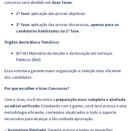
concurso será dividido em
duas fases
:
1º fase:
aplicação das provas objetivas.
2º fase:
aplicação das provas discursivas,
apenas para os
candidatos habilitados na 1ª fase
.
Órgãos deste Bloco Temático:
(B7-01) Ministério da Gestão e da Inovação em Serviços
Públicos (MGI)
Essa estrutura garante maior organização e seleção mais eficiente
dos candidatos.
Por que escolher o Gran Concursos?
Com o Gran, você encontra a
preparação mais completa e alinhada
ao edital unificado
. Estudando com a gente, você terá acesso a uma
metodologia eficiente, conteúdos atualizados e todo o suporte
necessário para alcançar a tão sonhada aprovação.
✅
Assinatura Ilimitada
: Garanta acesso a todas as inovações