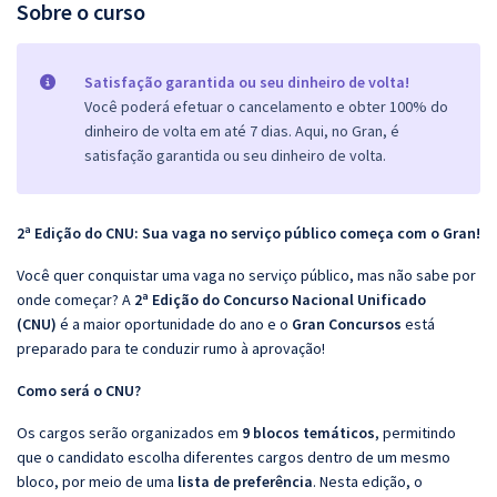
Sobre o curso
Satisfação garantida ou seu dinheiro de volta!
Você poderá efetuar o cancelamento e obter 100% do
dinheiro de volta em até 7 dias. Aqui, no Gran, é
satisfação garantida ou seu dinheiro de volta.
2ª Edição do CNU: Sua vaga no serviço público começa com o Gran!
Você quer conquistar uma vaga no serviço público, mas não sabe por
onde começar? A
2ª Edição do Concurso Nacional Unificado
(CNU)
é a maior oportunidade do ano e o
Gran Concursos
está
preparado para te conduzir rumo à aprovação!
Como será o CNU?
Os cargos serão organizados em
9 blocos temáticos
, permitindo
que o candidato escolha diferentes cargos dentro de um mesmo
bloco, por meio de uma
lista de preferência
. Nesta edição, o