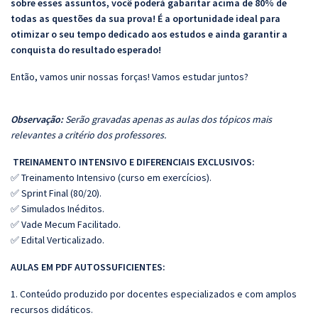
sobre esses assuntos, você poderá gabaritar acima de 80% de
todas as questões da sua prova! É a oportunidade ideal para
otimizar o seu tempo dedicado aos estudos e ainda garantir a
conquista do resultado esperado!
Então, vamos unir nossas forças! Vamos estudar juntos?
Observação:
Serão gravadas apenas as aulas dos tópicos mais
relevantes a critério dos professores.
TREINAMENTO INTENSIVO E DIFERENCIAIS EXCLUSIVOS:
✅ Treinamento Intensivo (curso em exercícios).
✅ Sprint Final (80/20).
✅ Simulados Inéditos.
✅ Vade Mecum Facilitado.
✅ Edital Verticalizado.
AULAS EM PDF AUTOSSUFICIENTES:
1. Conteúdo produzido por docentes especializados e com amplos
recursos didáticos.