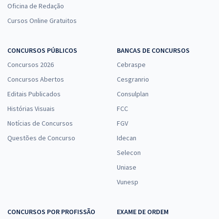
Oficina de Redação
Cursos Online Gratuitos
CONCURSOS PÚBLICOS
BANCAS DE CONCURSOS
Concursos 2026
Cebraspe
Concursos Abertos
Cesgranrio
Editais Publicados
Consulplan
Histórias Visuais
FCC
Notícias de Concursos
FGV
Questões de Concurso
Idecan
Selecon
Uniase
Vunesp
CONCURSOS POR PROFISSÃO
EXAME DE ORDEM