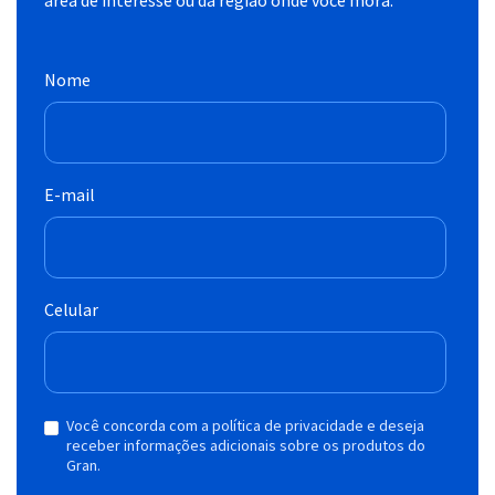
área de interesse ou da região onde você mora.
Nome
E-mail
Celular
Você concorda com a política de privacidade e deseja
receber informações adicionais sobre os produtos do
Gran.