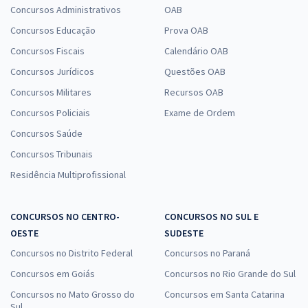
Concursos Administrativos
OAB
Concursos Educação
Prova OAB
Concursos Fiscais
Calendário OAB
Concursos Jurídicos
Questões OAB
Concursos Militares
Recursos OAB
Concursos Policiais
Exame de Ordem
Concursos Saúde
Concursos Tribunais
Residência Multiprofissional
CONCURSOS NO CENTRO-
CONCURSOS NO SUL E
OESTE
SUDESTE
Concursos no Distrito Federal
Concursos no Paraná
Concursos em Goiás
Concursos no Rio Grande do Sul
Concursos no Mato Grosso do
Concursos em Santa Catarina
Sul