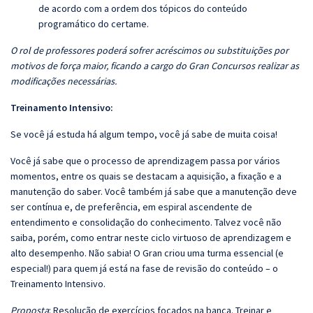
de acordo com a ordem dos tópicos do conteúdo
programático do certame.
O rol de professores poderá sofrer acréscimos ou substituições por
motivos de força maior, ficando a cargo do Gran Concursos realizar as
modificações necessárias.
Treinamento Intensivo:
Se você já estuda há algum tempo, você já sabe de muita coisa!
Você já sabe que o processo de aprendizagem passa por vários
momentos, entre os quais se destacam a aquisição, a fixação e a
manutenção do saber. Você também já sabe que a manutenção deve
ser contínua e, de preferência, em espiral ascendente de
entendimento e consolidação do conhecimento. Talvez você não
saiba, porém, como entrar neste ciclo virtuoso de aprendizagem e
alto desempenho. Não sabia! O Gran criou uma turma essencial (e
especial!) para quem já está na fase de revisão do conteúdo – o
Treinamento Intensivo.
Proposta
: Resolução de exercícios focados na banca. Treinar e