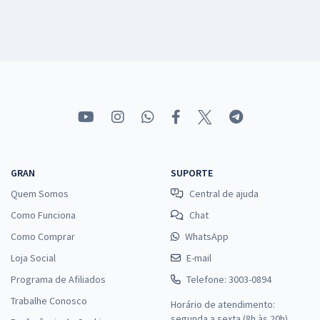
GRAN
SUPORTE
Quem Somos
Central de ajuda
Como Funciona
Chat
Como Comprar
WhatsApp
Loja Social
E-mail
Programa de Afiliados
Telefone: 3003-0894
Trabalhe Conosco
Horário de atendimento:
segunda a sexta (8h às 20h),