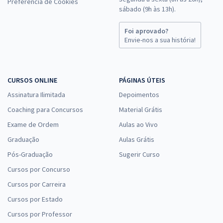
Preferência de Cookies
sábado (9h às 13h).
Foi aprovado?
Envie-nos a sua história!
CURSOS ONLINE
PÁGINAS ÚTEIS
Assinatura Ilimitada
Depoimentos
Coaching para Concursos
Material Grátis
Exame de Ordem
Aulas ao Vivo
Graduação
Aulas Grátis
Pós-Graduação
Sugerir Curso
Cursos por Concurso
Cursos por Carreira
Cursos por Estado
Cursos por Professor