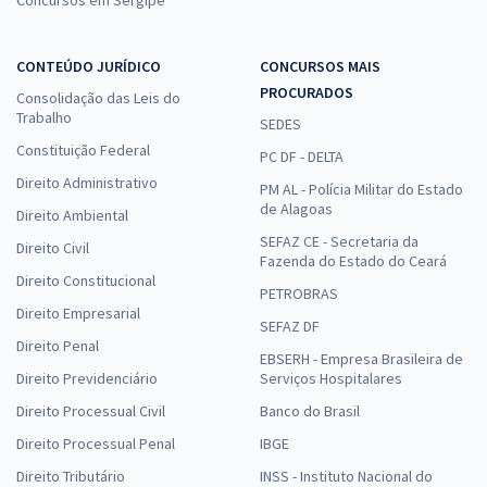
Concursos em Sergipe
CONTEÚDO JURÍDICO
CONCURSOS MAIS
PROCURADOS
Consolidação das Leis do
Trabalho
SEDES
Constituição Federal
PC DF - DELTA
Direito Administrativo
PM AL - Polícia Militar do Estado
de Alagoas
Direito Ambiental
SEFAZ CE - Secretaria da
Direito Civil
Fazenda do Estado do Ceará
Direito Constitucional
PETROBRAS
Direito Empresarial
SEFAZ DF
Direito Penal
EBSERH - Empresa Brasileira de
Direito Previdenciário
Serviços Hospitalares
Direito Processual Civil
Banco do Brasil
Direito Processual Penal
IBGE
Direito Tributário
INSS - Instituto Nacional do