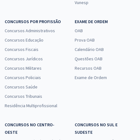
Vunesp
CONCURSOS POR PROFISSÃO
EXAME DE ORDEM
Concursos Administrativos
OAB
Concursos Educação
Prova OAB
Concursos Fiscais
Calendário OAB
Concursos Jurídicos
Questões OAB
Concursos Militares
Recursos OAB
Concursos Policiais
Exame de Ordem
Concursos Saúde
Concursos Tribunais
Residência Multiprofissional
CONCURSOS NO CENTRO-
CONCURSOS NO SUL E
OESTE
SUDESTE