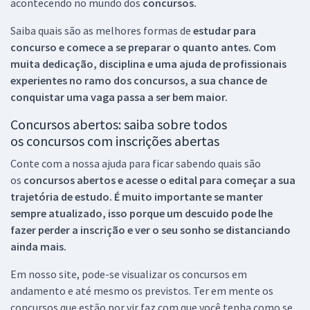
acontecendo no mundo dos
concursos.
Saiba quais são as melhores formas de
estudar para
concurso e comece a se preparar o quanto antes. Com
muita dedicação, disciplina e uma ajuda de profissionais
experientes no ramo dos
concursos, a sua chance de
conquistar uma vaga passa a ser bem maior.
Concursos abertos: saiba sobre todos
os concursos com inscrições abertas
Conte com a nossa ajuda para ficar sabendo quais são
os
concursos abertos e acesse o edital para começar a sua
trajetória de estudo. É muito importante se manter
sempre atualizado, isso porque um descuido pode lhe
fazer perder a inscrição e ver o seu sonho se distanciando
ainda mais.
Em nosso site, pode-se visualizar os concursos em
andamento e até mesmo os previstos. Ter em mente os
concursos que estão por vir faz com que você tenha como se