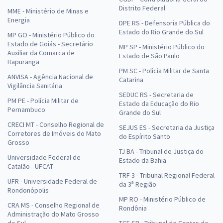
Distrito Federal
MME - Ministério de Minas e
Energia
DPE RS - Defensoria Pública do
Estado do Rio Grande do Sul
MP GO - Ministério Público do
Estado de Goiás - Secretário
MP SP - Ministério Público do
Auxiliar da Comarca de
Estado de São Paulo
Itapuranga
PM SC - Polícia Militar de Santa
ANVISA - Agência Nacional de
Catarina
Vigilância Sanitária
SEDUC RS - Secretaria de
PM PE - Polícia Militar de
Estado da Educação do Rio
Pernambuco
Grande do Sul
CRECI MT - Conselho Regional de
SEJUS ES - Secretaria da Justiça
Corretores de Imóveis do Mato
do Espírito Santo
Grosso
TJ BA - Tribunal de Justiça do
Universidade Federal de
Estado da Bahia
Catalão - UFCAT
TRF 3 - Tribunal Regional Federal
UFR - Universidade Federal de
da 3ª Região
Rondonópolis
MP RO - Ministério Público de
CRA MS - Conselho Regional de
Rondônia
Administração do Mato Grosso