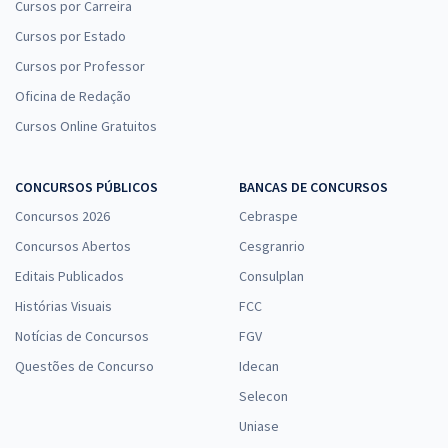
Cursos por Carreira
Cursos por Estado
Cursos por Professor
Oficina de Redação
Cursos Online Gratuitos
CONCURSOS PÚBLICOS
BANCAS DE CONCURSOS
Concursos 2026
Cebraspe
Concursos Abertos
Cesgranrio
Editais Publicados
Consulplan
Histórias Visuais
FCC
Notícias de Concursos
FGV
Questões de Concurso
Idecan
Selecon
Uniase