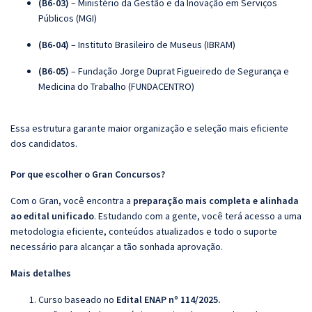
(B6-03)
– Ministério da Gestão e da Inovação em Serviços
Públicos (MGI)
(B6-04)
– Instituto Brasileiro de Museus (IBRAM)
(B6-05)
– Fundação Jorge Duprat Figueiredo de Segurança e
Medicina do Trabalho (FUNDACENTRO)
Essa estrutura garante maior organização e seleção mais eficiente
dos candidatos.
Por que escolher o Gran Concursos?
Com o Gran, você encontra a
preparação mais completa e alinhada
ao edital unificado
. Estudando com a gente, você terá acesso a uma
metodologia eficiente, conteúdos atualizados e todo o suporte
necessário para alcançar a tão sonhada aprovação.
Mais detalhes
Curso baseado no
Edital ENAP nº 114/2025.