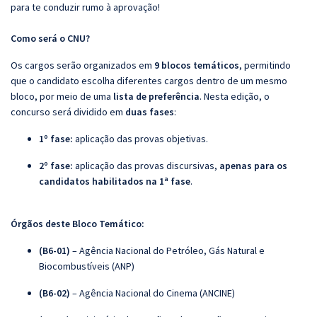
para te conduzir rumo à aprovação!
Como será o CNU?
Os cargos serão organizados em
9 blocos temáticos
, permitindo
que o candidato escolha diferentes cargos dentro de um mesmo
bloco, por meio de uma
lista de preferência
. Nesta edição, o
concurso será dividido em
duas fases
:
1º fase:
aplicação das provas objetivas.
2º fase:
aplicação das provas discursivas,
apenas para os
candidatos habilitados na 1ª fase
.
Órgã
os deste Bloco Temático:
(B6-01)
– Agência Nacional do Petróleo, Gás Natural e
Biocombustíveis (ANP)
(B6-02)
– Agência Nacional do Cinema (ANCINE)