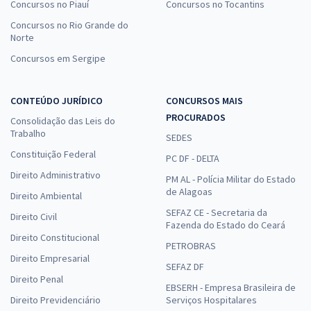
Concursos no Piauí
Concursos no Tocantins
Concursos no Rio Grande do
Norte
Concursos em Sergipe
CONTEÚDO JURÍDICO
CONCURSOS MAIS
PROCURADOS
Consolidação das Leis do
Trabalho
SEDES
Constituição Federal
PC DF - DELTA
Direito Administrativo
PM AL - Polícia Militar do Estado
de Alagoas
Direito Ambiental
SEFAZ CE - Secretaria da
Direito Civil
Fazenda do Estado do Ceará
Direito Constitucional
PETROBRAS
Direito Empresarial
SEFAZ DF
Direito Penal
EBSERH - Empresa Brasileira de
Direito Previdenciário
Serviços Hospitalares