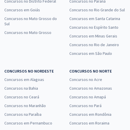
Concursos no Distrito Federal
Concursos no Paraná
Concursos em Goiás
Concursos no Rio Grande do Sul
Concursos no Mato Grosso do
Concursos em Santa Catarina
Sul
Concursos no Espírito Santo
Concursos no Mato Grosso
Concursos em Minas Gerais
Concursos no Rio de Janeiro
Concursos em São Paulo
CONCURSOS NO NORDESTE
CONCURSOS NO NORTE
Concursos em Alagoas
Concursos no Acre
Concursos na Bahia
Concursos no Amazonas
Concursos no Ceará
Concursos no Amapá
Concursos no Maranhão
Concursos no Pará
Concursos na Paraíba
Concursos em Rondônia
Concursos em Pernambuco
Concursos em Roraima