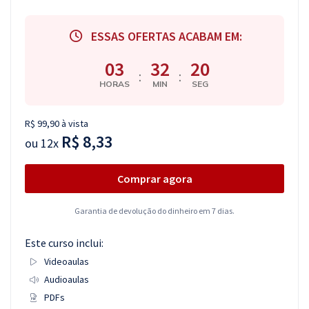
ESSAS OFERTAS ACABAM EM:
03
32
19
:
:
HORAS
MIN
SEG
R$ 99,90 à vista
R$ 8,33
ou
12x
Comprar agora
Garantia de devolução do dinheiro em 7 dias.
Este curso inclui:
Videoaulas
Audioaulas
PDFs