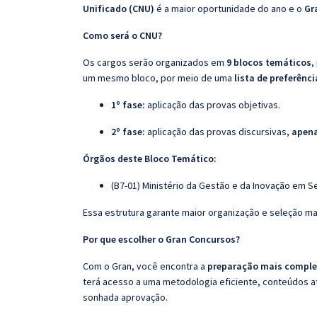
Unificado (CNU)
é a maior oportunidade do ano e o
Gr
Como será o CNU?
Os cargos serão organizados em
9 blocos temáticos
,
um mesmo bloco, por meio de uma
lista de preferênci
1º fase:
aplicação das provas objetivas.
2º fase:
aplicação das provas discursivas,
apena
Órgãos deste Bloco Temático:
(B7-01) Ministério da Gestão e da Inovação em S
Essa estrutura garante maior organização e seleção ma
Por que escolher o Gran Concursos?
Com o Gran, você encontra a
preparação mais complet
terá acesso a uma metodologia eficiente, conteúdos at
sonhada aprovação.