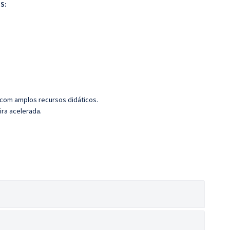
S:
 com amplos recursos didáticos.
ira acelerada.