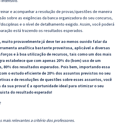
 Intensivo.
 Treinar e acompanhar a resolução de provas/questões de maneira
nsão sobre as exigências da banca organizadora do seu concurso,
disciplinas e o nível de detalhamento exigido. Assim, você poderá
eparação está trazendo os resultados esperados.
 muito provavelmente já deve ter ao menos ouvido falar da
ramenta analítica bastante proveitosa, aplicável a diversas
sforços e à boa utilização de recursos, tais como um dos mais
regra estabelece que com apenas 20% do (bom) uso de um
os, 80% dos resultados esperados. Pois bem, importando essa
 com o estudo eficiente de 20% dos assuntos previstos no seu
etivas e de resoluções de questões sobre esses assuntos, você
da sua prova! É a oportunidade ideal para otimizar o seu
uista do resultado esperado!
?
 mais relevantes a critério dos professores.