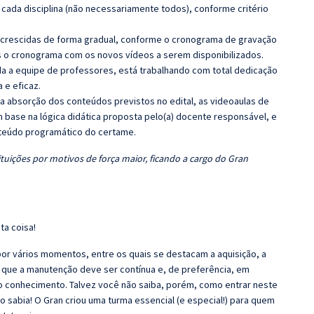
cada disciplina (não necessariamente todos), conforme critério
 acrescidas de forma gradual, conforme o cronograma de gravação
 o cronograma com os novos vídeos a serem disponibilizados.
 a equipe de professores, está trabalhando com total dedicação
e eficaz.
 a absorção dos conteúdos previstos no edital, as videoaulas de
 base na lógica didática proposta pelo(a) docente responsável, e
teúdo programático do certame.
tuições por motivos de força maior, ficando a cargo do Gran
ta coisa!
r vários momentos, entre os quais se destacam a aquisição, a
 que a manutenção deve ser contínua e, de preferência, em
o conhecimento. Talvez você não saiba, porém, como entrar neste
 sabia! O Gran criou uma turma essencial (e especial!) para quem