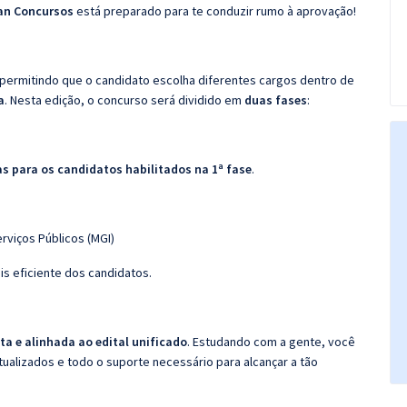
an Concursos
está preparado para te conduzir rumo à aprovação!
 permitindo que o candidato escolha diferentes cargos dentro de
a
. Nesta edição, o concurso será dividido em
duas fases
:
s para os candidatos habilitados na 1ª fase
.
erviços Públicos (MGI)
is eficiente dos candidatos.
a e alinhada ao edital unificado
. Estudando com a gente, você
ualizados e todo o suporte necessário para alcançar a tão