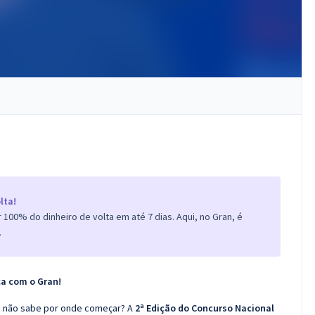
lta!
100% do dinheiro de volta em até 7 dias. Aqui, no Gran, é
.
ça com o Gran!
as não sabe por onde começar? A
2ª Edição do Concurso Nacional