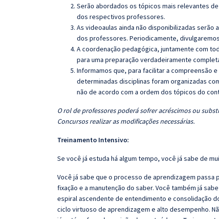
Serão abordados os tópicos mais relevantes de 
dos respectivos professores.
As videoaulas ainda não disponibilizadas serão
dos professores. Periodicamente, divulgaremos
A coordenação pedagógica, juntamente com toda
para uma preparação verdadeiramente completa 
Informamos que, para facilitar a compreensão e
determinadas disciplinas foram organizadas com
não de acordo com a ordem dos tópicos do con
O rol de professores poderá sofrer acréscimos ou substi
Concursos realizar as modificações necessárias.
Treinamento Intensivo:
Se você já estuda há algum tempo, você já sabe de mui
Você já sabe que o processo de aprendizagem passa po
fixação e a manutenção do saber. Você também já sabe
espiral ascendente de entendimento e consolidação d
ciclo virtuoso de aprendizagem e alto desempenho. Não