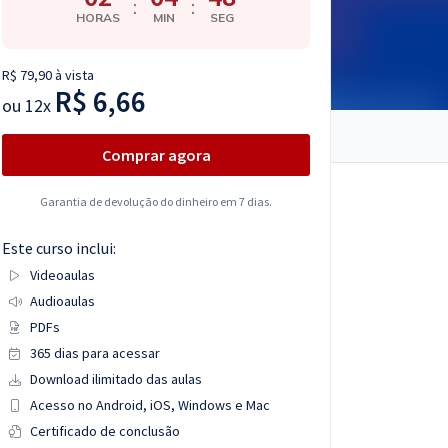
:
:
HORAS
MIN
SEG
R$ 79,90 à vista
R$ 6,66
ou
12x
Comprar agora
Garantia de devolução do dinheiro em 7 dias.
Este curso inclui:
Videoaulas
Audioaulas
PDFs
365 dias para acessar
Download ilimitado das aulas
Acesso no Android, iOS, Windows e Mac
Certificado de conclusão