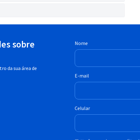
des sobre
Nome
ro da sua área de
E-mail
Celular