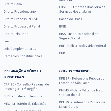
Direito Penal
EBSERH - Empresa Brasileira de
Direito Previdenciário
Serviços Hospitalares
Direito Processual Civil
Banco do Brasil
Direito Processual Penal
IBGE
Direito Tributário
INSS - Instituto Nacional do
Seguro Social
Leis
PRF - Polícia Rodoviária Federal
Leis Complementares
PND
Remédios Constitucionais
PREPARAÇÃO A MÉDIO E A
OUTROS CONCURSOS
LONGO PRAZO
DPE SP - Defensoria Pública do
Estado de São Paulo
CRP SC - Conselho Regional de
Psicologia - 12ª Região
PM MS - Polícia Militar de Mato
Grosso do Sul
SEDF - Professor Temporário
DPE MG - Defensoria Pública de
MEC - Ministério da Educação
Minas Gerais
SEDUC/MT - Secretaria de