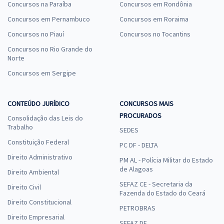
Concursos na Paraíba
Concursos em Rondônia
Concursos em Pernambuco
Concursos em Roraima
Concursos no Piauí
Concursos no Tocantins
Concursos no Rio Grande do
Norte
Concursos em Sergipe
CONTEÚDO JURÍDICO
CONCURSOS MAIS
PROCURADOS
Consolidação das Leis do
Trabalho
SEDES
Constituição Federal
PC DF - DELTA
Direito Administrativo
PM AL - Polícia Militar do Estado
de Alagoas
Direito Ambiental
SEFAZ CE - Secretaria da
Direito Civil
Fazenda do Estado do Ceará
Direito Constitucional
PETROBRAS
Direito Empresarial
SEFAZ DF