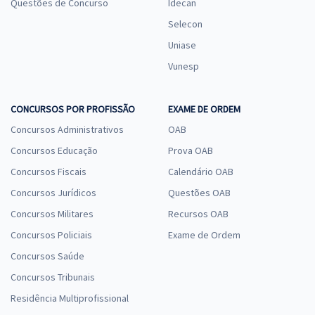
Questões de Concurso
Idecan
Selecon
Uniase
Vunesp
CONCURSOS POR PROFISSÃO
EXAME DE ORDEM
Concursos Administrativos
OAB
Concursos Educação
Prova OAB
Concursos Fiscais
Calendário OAB
Concursos Jurídicos
Questões OAB
Concursos Militares
Recursos OAB
Concursos Policiais
Exame de Ordem
Concursos Saúde
Concursos Tribunais
Residência Multiprofissional