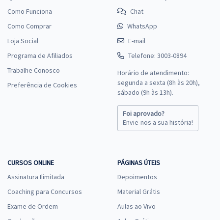
Como Funciona
Chat
Como Comprar
WhatsApp
Loja Social
E-mail
Programa de Afiliados
Telefone: 3003-0894
Trabalhe Conosco
Horário de atendimento:
segunda a sexta (8h às 20h),
Preferência de Cookies
sábado (9h às 13h).
Foi aprovado?
Envie-nos a sua história!
CURSOS ONLINE
PÁGINAS ÚTEIS
Assinatura Ilimitada
Depoimentos
Coaching para Concursos
Material Grátis
Exame de Ordem
Aulas ao Vivo