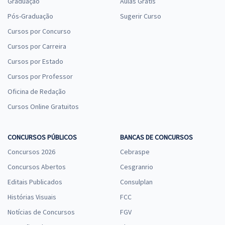
Graduação
Aulas Grátis
Pós-Graduação
Sugerir Curso
Cursos por Concurso
Cursos por Carreira
Cursos por Estado
Cursos por Professor
Oficina de Redação
Cursos Online Gratuitos
CONCURSOS PÚBLICOS
BANCAS DE CONCURSOS
Concursos 2026
Cebraspe
Concursos Abertos
Cesgranrio
Editais Publicados
Consulplan
Histórias Visuais
FCC
Notícias de Concursos
FGV