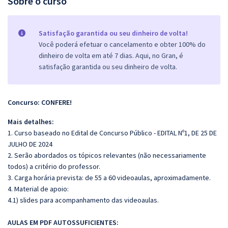
Sobre o curso
Satisfação garantida ou seu dinheiro de volta!
Você poderá efetuar o cancelamento e obter 100% do
dinheiro de volta em até 7 dias. Aqui, no Gran, é
satisfação garantida ou seu dinheiro de volta.
Concurso: CONFERE!
Mais detalhes:
1. Curso baseado no Edital de Concurso Público -
EDITAL Nº1, DE 25 DE
JULHO DE 2024
2. Serão abordados os tópicos relevantes (não necessariamente
todos) a critério do professor.
3. Carga horária prevista: de 55 a 60 videoaulas, aproximadamente.
4. Material de apoio:
4.1) slides para acompanhamento das videoaulas.
AULAS EM PDF AUTOSSUFICIENTES: