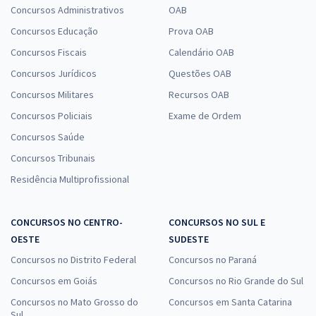
Concursos Administrativos
OAB
Concursos Educação
Prova OAB
Concursos Fiscais
Calendário OAB
Concursos Jurídicos
Questões OAB
Concursos Militares
Recursos OAB
Concursos Policiais
Exame de Ordem
Concursos Saúde
Concursos Tribunais
Residência Multiprofissional
CONCURSOS NO CENTRO-
CONCURSOS NO SUL E
OESTE
SUDESTE
Concursos no Distrito Federal
Concursos no Paraná
Concursos em Goiás
Concursos no Rio Grande do Sul
Concursos no Mato Grosso do
Concursos em Santa Catarina
Sul