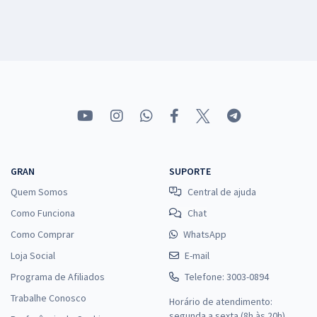
GRAN
SUPORTE
Quem Somos
Central de ajuda
Como Funciona
Chat
Como Comprar
WhatsApp
Loja Social
E-mail
Programa de Afiliados
Telefone: 3003-0894
Trabalhe Conosco
Horário de atendimento:
segunda a sexta (8h às 20h),