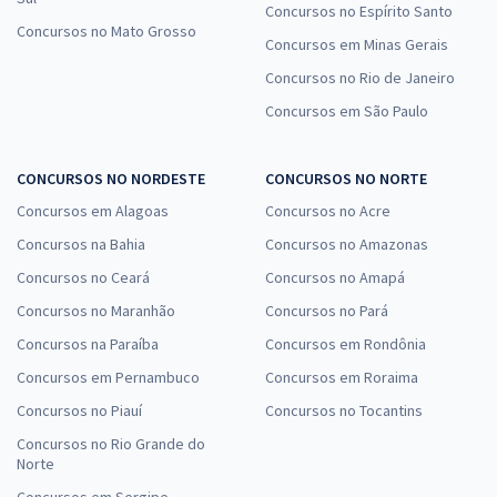
Concursos no Espírito Santo
Concursos no Mato Grosso
Concursos em Minas Gerais
Concursos no Rio de Janeiro
Concursos em São Paulo
CONCURSOS NO NORDESTE
CONCURSOS NO NORTE
Concursos em Alagoas
Concursos no Acre
Concursos na Bahia
Concursos no Amazonas
Concursos no Ceará
Concursos no Amapá
Concursos no Maranhão
Concursos no Pará
Concursos na Paraíba
Concursos em Rondônia
Concursos em Pernambuco
Concursos em Roraima
Concursos no Piauí
Concursos no Tocantins
Concursos no Rio Grande do
Norte
Concursos em Sergipe