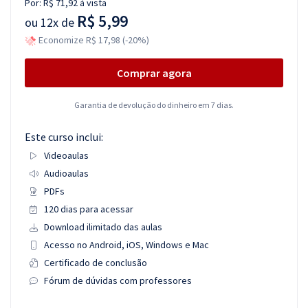
Por:
R$ 71,92
à vista
R$ 5,99
ou
12x de
Economize R$ 17,98 (-20%)
Comprar agora
Garantia de devolução do dinheiro em 7 dias.
Este curso inclui:
Videoaulas
Audioaulas
PDFs
120 dias para acessar
Download ilimitado das aulas
Acesso no Android, iOS, Windows e Mac
Certificado de conclusão
Fórum de dúvidas com professores