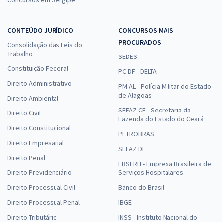
CONTEÚDO JURÍDICO
CONCURSOS MAIS
PROCURADOS
Consolidação das Leis do
Trabalho
SEDES
Constituição Federal
PC DF - DELTA
Direito Administrativo
PM AL - Polícia Militar do Estado
de Alagoas
Direito Ambiental
SEFAZ CE - Secretaria da
Direito Civil
Fazenda do Estado do Ceará
Direito Constitucional
PETROBRAS
Direito Empresarial
SEFAZ DF
Direito Penal
EBSERH - Empresa Brasileira de
Direito Previdenciário
Serviços Hospitalares
Direito Processual Civil
Banco do Brasil
Direito Processual Penal
IBGE
Direito Tributário
INSS - Instituto Nacional do