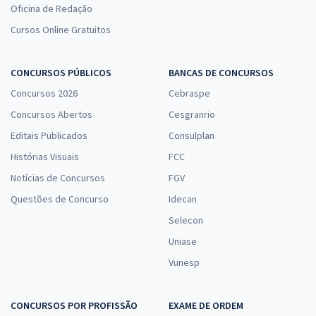
Oficina de Redação
Cursos Online Gratuitos
CONCURSOS PÚBLICOS
BANCAS DE CONCURSOS
Concursos 2026
Cebraspe
Concursos Abertos
Cesgranrio
Editais Publicados
Consulplan
Histórias Visuais
FCC
Notícias de Concursos
FGV
Questões de Concurso
Idecan
Selecon
Uniase
Vunesp
CONCURSOS POR PROFISSÃO
EXAME DE ORDEM