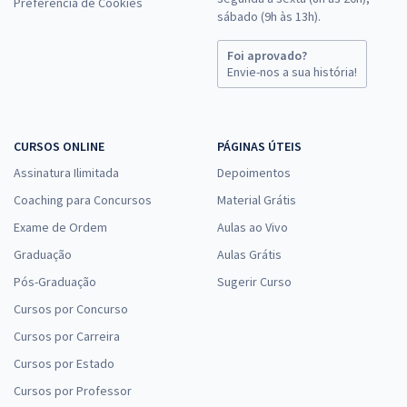
Preferência de Cookies
sábado (9h às 13h).
Foi aprovado?
Envie-nos a sua história!
CURSOS ONLINE
PÁGINAS ÚTEIS
Assinatura Ilimitada
Depoimentos
Coaching para Concursos
Material Grátis
Exame de Ordem
Aulas ao Vivo
Graduação
Aulas Grátis
Pós-Graduação
Sugerir Curso
Cursos por Concurso
Cursos por Carreira
Cursos por Estado
Cursos por Professor