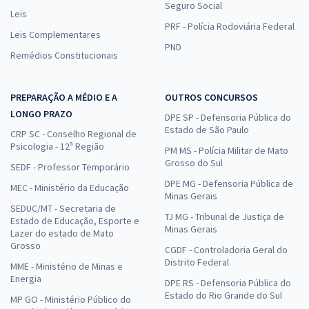
Seguro Social
Leis
PRF - Polícia Rodoviária Federal
Leis Complementares
PND
Remédios Constitucionais
PREPARAÇÃO A MÉDIO E A
OUTROS CONCURSOS
LONGO PRAZO
DPE SP - Defensoria Pública do
Estado de São Paulo
CRP SC - Conselho Regional de
Psicologia - 12ª Região
PM MS - Polícia Militar de Mato
Grosso do Sul
SEDF - Professor Temporário
DPE MG - Defensoria Pública de
MEC - Ministério da Educação
Minas Gerais
SEDUC/MT - Secretaria de
TJ MG - Tribunal de Justiça de
Estado de Educação, Esporte e
Minas Gerais
Lazer do estado de Mato
Grosso
CGDF - Controladoria Geral do
Distrito Federal
MME - Ministério de Minas e
Energia
DPE RS - Defensoria Pública do
Estado do Rio Grande do Sul
MP GO - Ministério Público do