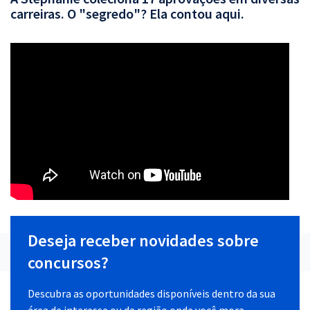
carreiras. O "segredo"? Ela contou aqui.
Deseja receber novidades sobre
concursos?
Descubra as oportunidades disponíveis dentro da sua
área de interesse ou da região onde você mora.