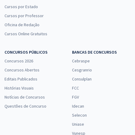
Cursos por Estado
Cursos por Professor
Oficina de Redação
Cursos Online Gratuitos
CONCURSOS PÚBLICOS
BANCAS DE CONCURSOS
Concursos 2026
Cebraspe
Concursos Abertos
Cesgranrio
Editais Publicados
Consulplan
Histórias Visuais
FCC
Notícias de Concursos
FGV
Questões de Concurso
Idecan
Selecon
Uniase
Vunesp