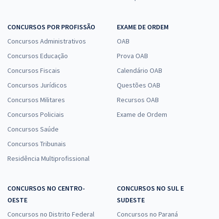
CONCURSOS POR PROFISSÃO
EXAME DE ORDEM
Concursos Administrativos
OAB
Concursos Educação
Prova OAB
Concursos Fiscais
Calendário OAB
Concursos Jurídicos
Questões OAB
Concursos Militares
Recursos OAB
Concursos Policiais
Exame de Ordem
Concursos Saúde
Concursos Tribunais
Residência Multiprofissional
CONCURSOS NO CENTRO-
CONCURSOS NO SUL E
OESTE
SUDESTE
Concursos no Distrito Federal
Concursos no Paraná