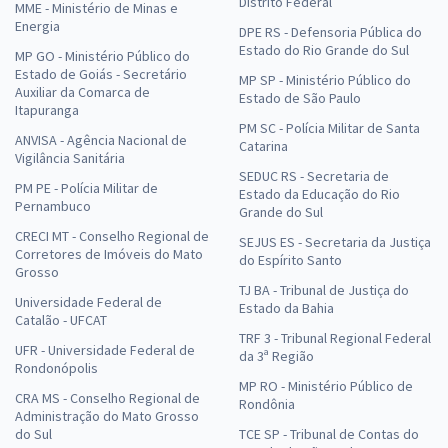
Distrito Federal
MME - Ministério de Minas e
Energia
DPE RS - Defensoria Pública do
Estado do Rio Grande do Sul
MP GO - Ministério Público do
Estado de Goiás - Secretário
MP SP - Ministério Público do
Auxiliar da Comarca de
Estado de São Paulo
Itapuranga
PM SC - Polícia Militar de Santa
ANVISA - Agência Nacional de
Catarina
Vigilância Sanitária
SEDUC RS - Secretaria de
PM PE - Polícia Militar de
Estado da Educação do Rio
Pernambuco
Grande do Sul
CRECI MT - Conselho Regional de
SEJUS ES - Secretaria da Justiça
Corretores de Imóveis do Mato
do Espírito Santo
Grosso
TJ BA - Tribunal de Justiça do
Universidade Federal de
Estado da Bahia
Catalão - UFCAT
TRF 3 - Tribunal Regional Federal
UFR - Universidade Federal de
da 3ª Região
Rondonópolis
MP RO - Ministério Público de
CRA MS - Conselho Regional de
Rondônia
Administração do Mato Grosso
do Sul
TCE SP - Tribunal de Contas do