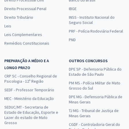
Direito Processual Penal
IBGE
Direito Tributário
INSS - Instituto Nacional do
Seguro Social
Leis
PRF - Polícia Rodoviária Federal
Leis Complementares
PND
Remédios Constitucionais
PREPARAÇÃO A MÉDIO E A
OUTROS CONCURSOS
LONGO PRAZO
DPE SP - Defensoria Pública do
Estado de São Paulo
CRP SC - Conselho Regional de
Psicologia - 12ª Região
PM MS - Polícia Militar de Mato
Grosso do Sul
SEDF - Professor Temporário
DPE MG - Defensoria Pública de
MEC - Ministério da Educação
Minas Gerais
SEDUC/MT - Secretaria de
TJ MG - Tribunal de Justiça de
Estado de Educação, Esporte e
Minas Gerais
Lazer do estado de Mato
Grosso
CGDF - Controladoria Geral do