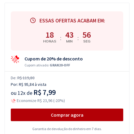
ESSAS OFERTAS ACABAM EM:
18
43
55
:
:
HORAS
MIN
SEG
Cupom de 20% de desconto
Cupom ativado:
GRAN20-OFF
De:
R$ 119,80
Por:
R$ 95,84
à vista
R$ 7,99
ou
12x de
Economize R$ 23,96 (-20%)
Comprar agora
Garantia de devolução do dinheiro em 7 dias.