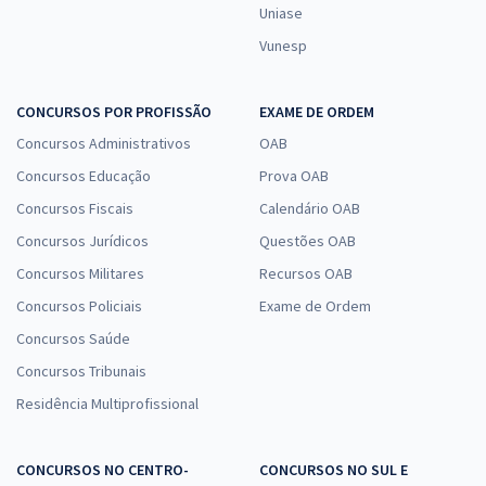
Uniase
Vunesp
CONCURSOS POR PROFISSÃO
EXAME DE ORDEM
Concursos Administrativos
OAB
Concursos Educação
Prova OAB
Concursos Fiscais
Calendário OAB
Concursos Jurídicos
Questões OAB
Concursos Militares
Recursos OAB
Concursos Policiais
Exame de Ordem
Concursos Saúde
Concursos Tribunais
Residência Multiprofissional
CONCURSOS NO CENTRO-
CONCURSOS NO SUL E