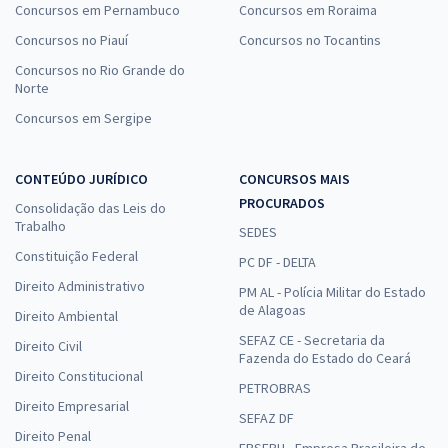
Concursos em Pernambuco
Concursos em Roraima
Concursos no Piauí
Concursos no Tocantins
Concursos no Rio Grande do
Norte
Concursos em Sergipe
CONTEÚDO JURÍDICO
CONCURSOS MAIS
PROCURADOS
Consolidação das Leis do
Trabalho
SEDES
Constituição Federal
PC DF - DELTA
Direito Administrativo
PM AL - Polícia Militar do Estado
de Alagoas
Direito Ambiental
SEFAZ CE - Secretaria da
Direito Civil
Fazenda do Estado do Ceará
Direito Constitucional
PETROBRAS
Direito Empresarial
SEFAZ DF
Direito Penal
EBSERH - Empresa Brasileira de