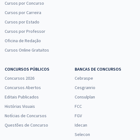
Cursos por Concurso
Cursos por Carreira
Cursos por Estado
Cursos por Professor
Oficina de Redação
Cursos Online Gratuitos
CONCURSOS PÚBLICOS
BANCAS DE CONCURSOS
Concursos 2026
Cebraspe
Concursos Abertos
Cesgranrio
Editais Publicados
Consulplan
Histórias Visuais
FCC
Notícias de Concursos
FGV
Questões de Concurso
Idecan
Selecon