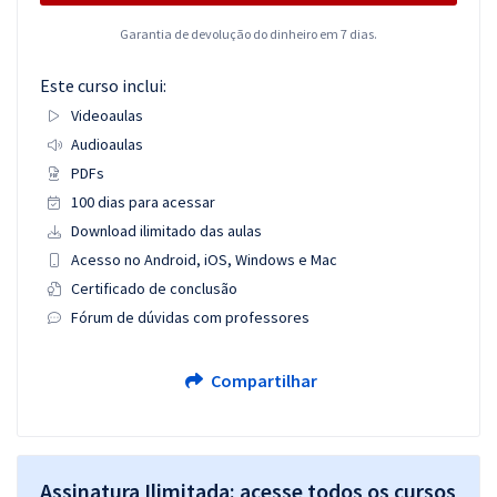
Garantia de devolução do dinheiro em 7 dias.
Este curso inclui:
Videoaulas
Audioaulas
PDFs
100 dias para acessar
Download ilimitado das aulas
Acesso no Android, iOS, Windows e Mac
Certificado de conclusão
Fórum de dúvidas com professores
Compartilhar
Assinatura Ilimitada: acesse todos os cursos