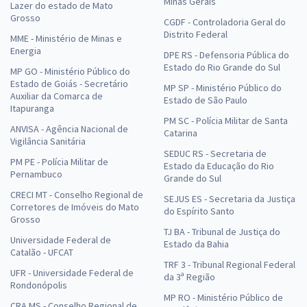
Minas Gerais
Lazer do estado de Mato
Grosso
CGDF - Controladoria Geral do
Distrito Federal
MME - Ministério de Minas e
Energia
DPE RS - Defensoria Pública do
Estado do Rio Grande do Sul
MP GO - Ministério Público do
Estado de Goiás - Secretário
MP SP - Ministério Público do
Auxiliar da Comarca de
Estado de São Paulo
Itapuranga
PM SC - Polícia Militar de Santa
ANVISA - Agência Nacional de
Catarina
Vigilância Sanitária
SEDUC RS - Secretaria de
PM PE - Polícia Militar de
Estado da Educação do Rio
Pernambuco
Grande do Sul
CRECI MT - Conselho Regional de
SEJUS ES - Secretaria da Justiça
Corretores de Imóveis do Mato
do Espírito Santo
Grosso
TJ BA - Tribunal de Justiça do
Universidade Federal de
Estado da Bahia
Catalão - UFCAT
TRF 3 - Tribunal Regional Federal
UFR - Universidade Federal de
da 3ª Região
Rondonópolis
MP RO - Ministério Público de
CRA MS - Conselho Regional de