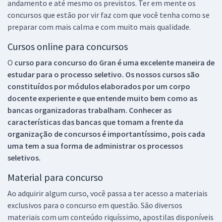
andamento e até mesmo os previstos. Ter em mente os
concursos que estão por vir faz com que você tenha como se
preparar com mais calma e com muito mais qualidade.
Cursos online para concursos
O
curso para concurso do Gran é uma excelente maneira de
estudar para o processo seletivo. Os nossos cursos são
constituídos por módulos elaborados por um corpo
docente experiente e que entende muito bem como as
bancas organizadoras trabalham. Conhecer as
características das bancas que tomam a frente da
organização de concursos é importantíssimo, pois cada
uma tem a sua forma de administrar os processos
seletivos.
Material para concurso
Ao adquirir algum curso, você passa a ter acesso a materiais
exclusivos para o concurso em questão. São diversos
materiais com um conteúdo riquíssimo, apostilas disponíveis