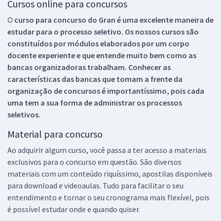
Cursos online para concursos
O
curso para concurso do Gran é uma excelente maneira de
estudar para o processo seletivo. Os nossos cursos são
constituídos por módulos elaborados por um corpo
docente experiente e que entende muito bem como as
bancas organizadoras trabalham. Conhecer as
características das bancas que tomam a frente da
organização de concursos é importantíssimo, pois cada
uma tem a sua forma de administrar os processos
seletivos.
Material para concurso
Ao adquirir algum curso, você passa a ter acesso a materiais
exclusivos para o concurso em questão. São diversos
materiais com um conteúdo riquíssimo, apostilas disponíveis
para download e videoaulas. Tudo para facilitar o seu
entendimento e tornar o seu cronograma mais flexível, pois
é possível estudar onde e quando quiser.