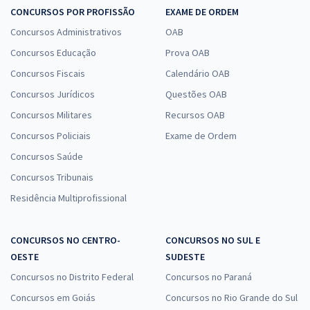
CONCURSOS POR PROFISSÃO
EXAME DE ORDEM
Concursos Administrativos
OAB
Concursos Educação
Prova OAB
Concursos Fiscais
Calendário OAB
Concursos Jurídicos
Questões OAB
Concursos Militares
Recursos OAB
Concursos Policiais
Exame de Ordem
Concursos Saúde
Concursos Tribunais
Residência Multiprofissional
CONCURSOS NO CENTRO-
CONCURSOS NO SUL E
OESTE
SUDESTE
Concursos no Distrito Federal
Concursos no Paraná
Concursos em Goiás
Concursos no Rio Grande do Sul