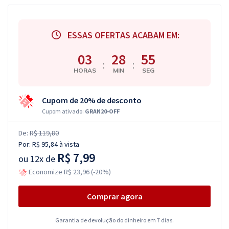
ESSAS OFERTAS ACABAM EM:
03
28
54
:
:
HORAS
MIN
SEG
Cupom de 20% de desconto
Cupom ativado:
GRAN20-OFF
De:
R$ 119,80
Por:
R$ 95,84
à vista
R$ 7,99
ou
12x de
Economize R$ 23,96 (-20%)
Comprar agora
Garantia de devolução do dinheiro em 7 dias.