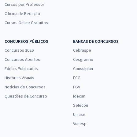
Cursos por Professor
Oficina de Redação
Cursos Online Gratuitos
CONCURSOS PÚBLICOS
BANCAS DE CONCURSOS
Concursos 2026
Cebraspe
Concursos Abertos
Cesgranrio
Editais Publicados
Consulplan
Histórias Visuais
FCC
Notícias de Concursos
FGV
Questões de Concurso
Idecan
Selecon
Uniase
Vunesp