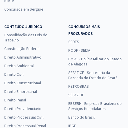
Norte
Concursos em Sergipe
CONTEÚDO JURÍDICO
CONCURSOS MAIS
PROCURADOS
Consolidação das Leis do
Trabalho
SEDES
Constituição Federal
PC DF - DELTA
Direito Administrativo
PM AL - Polícia Militar do Estado
de Alagoas
Direito Ambiental
SEFAZ CE - Secretaria da
Direito Civil
Fazenda do Estado do Ceará
Direito Constitucional
PETROBRAS
Direito Empresarial
SEFAZ DF
Direito Penal
EBSERH - Empresa Brasileira de
Direito Previdenciário
Serviços Hospitalares
Direito Processual Civil
Banco do Brasil
Direito Processual Penal
IBGE