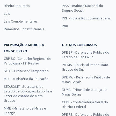
Direito Tributário
INSS - Instituto Nacional do
Seguro Social
Leis
PRF - Polícia Rodoviária Federal
Leis Complementares
PND
Remédios Constitucionais
PREPARAÇÃO A MÉDIO E A
OUTROS CONCURSOS
LONGO PRAZO
DPE SP - Defensoria Pública do
Estado de São Paulo
CRP SC - Conselho Regional de
Psicologia - 12ª Região
PM MS - Polícia Militar de Mato
Grosso do Sul
SEDF - Professor Temporário
DPE MG - Defensoria Pública de
MEC - Ministério da Educação
Minas Gerais
SEDUC/MT - Secretaria de
TJ MG - Tribunal de Justiça de
Estado de Educação, Esporte e
Minas Gerais
Lazer do estado de Mato
Grosso
CGDF - Controladoria Geral do
Distrito Federal
MME - Ministério de Minas e
Energia
DPE RS - Defensoria Pública do