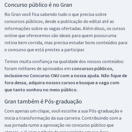
Concurso público é no Gran
No Gran você fica sabendo tudo o que precisa sobre
concursos públicos, desde a publicação do edital até as
informações sobre as vagas ofertadas. Além disso, os cursos
online que oferecemos são ideais para quem possui uma
rotina bem corrida, mas precisa estudar bons conteúdos para
o concurso que está prestes a participar.
Temos muita confiança na qualidade dos nossos conteúdos:
foram milhares de aprovados em
concursos públicos,
inclusive no
Concurso CNU
com a nossa ajuda. Não fique de
fora dessa, adquira nossos cursos e busque a vaga com
que tanto sonhou no meio público.
Gran também é Pós-graduação
Com apenas um clique, você escolhe a sua Pós-graduação e
inicia a transformação da sua carreira. Contribuindo com a
sua jornada rumo a aprovação no concurso público que
almeja, e já com o título de especialista em sua área.