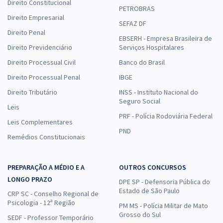
Direito Constitucional
PETROBRAS
Direito Empresarial
SEFAZ DF
Direito Penal
EBSERH - Empresa Brasileira de
Direito Previdenciário
Serviços Hospitalares
Direito Processual Civil
Banco do Brasil
Direito Processual Penal
IBGE
Direito Tributário
INSS - Instituto Nacional do
Seguro Social
Leis
PRF - Polícia Rodoviária Federal
Leis Complementares
PND
Remédios Constitucionais
PREPARAÇÃO A MÉDIO E A
OUTROS CONCURSOS
LONGO PRAZO
DPE SP - Defensoria Pública do
Estado de São Paulo
CRP SC - Conselho Regional de
Psicologia - 12ª Região
PM MS - Polícia Militar de Mato
Grosso do Sul
SEDF - Professor Temporário