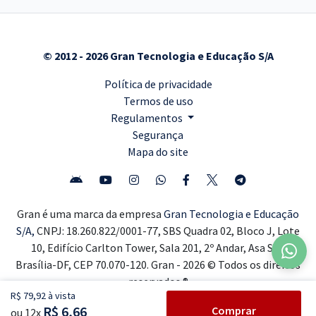
© 2012 - 2026 Gran Tecnologia e Educação S/A
Política de privacidade
Termos de uso
Regulamentos
Segurança
Mapa do site
Gran é uma marca da empresa
Gran Tecnologia e Educação
S/A,
CNPJ: 18.260.822/0001-77, SBS Quadra 02, Bloco J, Lote
10, Edifício Carlton Tower, Sala 201, 2º Andar, Asa Sul,
Brasília-DF, CEP 70.070-120. Gran - 2026 © Todos os direitos
reservados ®
R$ 79,92 à vista
R$ 6,66
Comprar
ou 12x