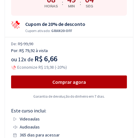
:
:
HORAS
MIN
SEG
Cupom de 20% de desconto
Cupom ativado:
GRAN20-OFF
De:
R$ 99,90
Por:
R$ 79,92
à vista
R$ 6,66
ou
12x de
Economize R$ 19,98 (-20%)
Comprar agora
Garantia de devolução do dinheiro em 7 dias.
Este curso inclui:
Videoaulas
Audioaulas
365 dias para acessar