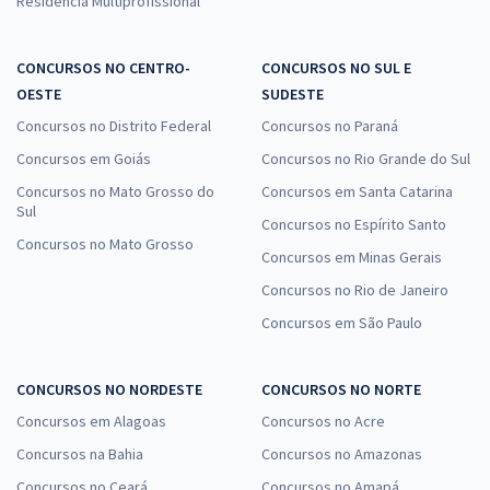
Residência Multiprofissional
CONCURSOS NO CENTRO-
CONCURSOS NO SUL E
OESTE
SUDESTE
Concursos no Distrito Federal
Concursos no Paraná
Concursos em Goiás
Concursos no Rio Grande do Sul
Concursos no Mato Grosso do
Concursos em Santa Catarina
Sul
Concursos no Espírito Santo
Concursos no Mato Grosso
Concursos em Minas Gerais
Concursos no Rio de Janeiro
Concursos em São Paulo
CONCURSOS NO NORDESTE
CONCURSOS NO NORTE
Concursos em Alagoas
Concursos no Acre
Concursos na Bahia
Concursos no Amazonas
Concursos no Ceará
Concursos no Amapá