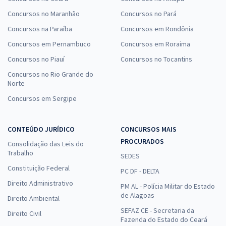
Concursos no Maranhão
Concursos no Pará
Concursos na Paraíba
Concursos em Rondônia
Concursos em Pernambuco
Concursos em Roraima
Concursos no Piauí
Concursos no Tocantins
Concursos no Rio Grande do
Norte
Concursos em Sergipe
CONTEÚDO JURÍDICO
CONCURSOS MAIS
PROCURADOS
Consolidação das Leis do
Trabalho
SEDES
Constituição Federal
PC DF - DELTA
Direito Administrativo
PM AL - Polícia Militar do Estado
de Alagoas
Direito Ambiental
SEFAZ CE - Secretaria da
Direito Civil
Fazenda do Estado do Ceará