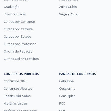
Graduação
Aulas Grátis
Pós-Graduação
Sugerir Curso
Cursos por Concurso
Cursos por Carreira
Cursos por Estado
Cursos por Professor
Oficina de Redação
Cursos Online Gratuitos
CONCURSOS PÚBLICOS
BANCAS DE CONCURSOS
Concursos 2026
Cebraspe
Concursos Abertos
Cesgranrio
Editais Publicados
Consulplan
Histórias Visuais
FCC
Notícias de Concursos
FGV