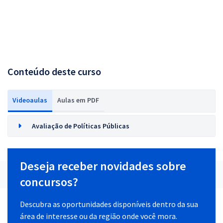
Conteúdo deste curso
Videoaulas
Aulas em PDF
Avaliação de Políticas Públicas
Deseja receber novidades sobre
concursos?
Descubra as oportunidades disponíveis dentro da sua
área de interesse ou da região onde você mora.