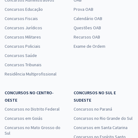
Concursos Administrativos
OAB
Concursos Educação
Prova OAB
Concursos Fiscais
Calendário OAB
Concursos Jurídicos
Questões OAB
Concursos Militares
Recursos OAB
Concursos Policiais
Exame de Ordem
Concursos Saúde
Concursos Tribunais
Residência Multiprofissional
CONCURSOS NO CENTRO-
CONCURSOS NO SUL E
OESTE
SUDESTE
Concursos no Distrito Federal
Concursos no Paraná
Concursos em Goiás
Concursos no Rio Grande do Sul
Concursos no Mato Grosso do
Concursos em Santa Catarina
Sul
Concursos no Espírito Santo