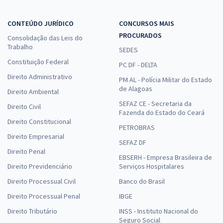
CONTEÚDO JURÍDICO
CONCURSOS MAIS
PROCURADOS
Consolidação das Leis do
Trabalho
SEDES
Constituição Federal
PC DF - DELTA
Direito Administrativo
PM AL - Polícia Militar do Estado
de Alagoas
Direito Ambiental
SEFAZ CE - Secretaria da
Direito Civil
Fazenda do Estado do Ceará
Direito Constitucional
PETROBRAS
Direito Empresarial
SEFAZ DF
Direito Penal
EBSERH - Empresa Brasileira de
Direito Previdenciário
Serviços Hospitalares
Direito Processual Civil
Banco do Brasil
Direito Processual Penal
IBGE
Direito Tributário
INSS - Instituto Nacional do
Seguro Social