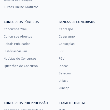
Cursos Online Gratuitos
CONCURSOS PÚBLICOS
BANCAS DE CONCURSOS
Concursos 2026
Cebraspe
Concursos Abertos
Cesgranrio
Editais Publicados
Consulplan
Histórias Visuais
FCC
Notícias de Concursos
FGV
Questões de Concurso
Idecan
Selecon
Uniase
Vunesp
CONCURSOS POR PROFISSÃO
EXAME DE ORDEM