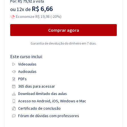
Por:
R$ 79,92
à vista
R$ 6,66
ou
12x de
Economize R$ 19,98 (-20%)
Comprar agora
Garantia de devolução do dinheiro em 7 dias.
Este curso inclui:
Videoaulas
Audioaulas
PDFs
365 dias para acessar
Download ilimitado das aulas
Acesso no Android, iOS, Windows e Mac
Certificado de conclusão
Fórum de dúvidas com professores