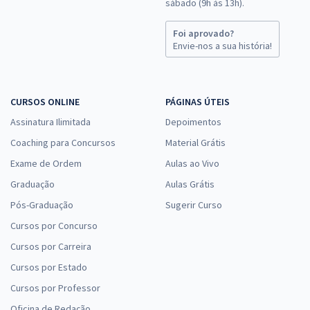
sábado (9h às 13h).
Foi aprovado?
Envie-nos a sua história!
CURSOS ONLINE
PÁGINAS ÚTEIS
Assinatura Ilimitada
Depoimentos
Coaching para Concursos
Material Grátis
Exame de Ordem
Aulas ao Vivo
Graduação
Aulas Grátis
Pós-Graduação
Sugerir Curso
Cursos por Concurso
Cursos por Carreira
Cursos por Estado
Cursos por Professor
Oficina de Redação