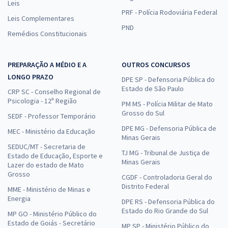
Leis
PRF - Polícia Rodoviária Federal
Leis Complementares
PND
Remédios Constitucionais
PREPARAÇÃO A MÉDIO E A
OUTROS CONCURSOS
LONGO PRAZO
DPE SP - Defensoria Pública do
Estado de São Paulo
CRP SC - Conselho Regional de
Psicologia - 12ª Região
PM MS - Polícia Militar de Mato
Grosso do Sul
SEDF - Professor Temporário
DPE MG - Defensoria Pública de
MEC - Ministério da Educação
Minas Gerais
SEDUC/MT - Secretaria de
TJ MG - Tribunal de Justiça de
Estado de Educação, Esporte e
Minas Gerais
Lazer do estado de Mato
Grosso
CGDF - Controladoria Geral do
Distrito Federal
MME - Ministério de Minas e
Energia
DPE RS - Defensoria Pública do
Estado do Rio Grande do Sul
MP GO - Ministério Público do
Estado de Goiás - Secretário
MP SP - Ministério Público do