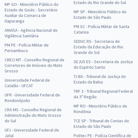
Estado do Rio Grande do Sul
MP GO - Ministério Público do
Estado de Goiás - Secretário
MP SP - Ministério Público do
Auxiliar da Comarca de
Estado de São Paulo
Itapuranga
PM SC - Polícia Militar de Santa
ANVISA - Agência Nacional de
Catarina
Vigilância Sanitária
SEDUC RS - Secretaria de
PM PE - Polícia Militar de
Estado da Educação do Rio
Pernambuco
Grande do Sul
CRECI MT - Conselho Regional de
SEJUS ES - Secretaria da Justiça
Corretores de Imóveis do Mato
do Espírito Santo
Grosso
TJ BA - Tribunal de Justiça do
Universidade Federal de
Estado da Bahia
Catalão - UFCAT
TRF 3 - Tribunal Regional Federal
UFR - Universidade Federal de
da 3ª Região
Rondonópolis
MP RO - Ministério Público de
CRA MS - Conselho Regional de
Rondônia
Administração do Mato Grosso
do Sul
TCE SP - Tribunal de Contas do
Estado de São Paulo
UFJ - Universidade Federal de
Jataí
Politec PE - Polícia Científica de