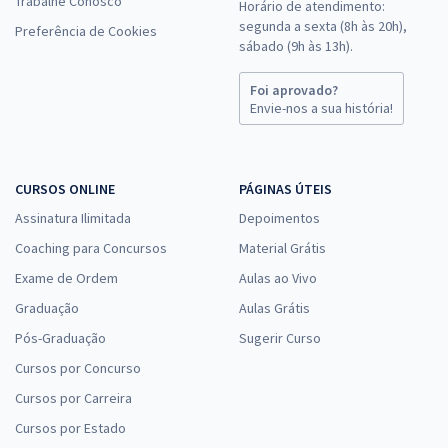
Trabalhe Conosco
Horário de atendimento:
segunda a sexta (8h às 20h),
Preferência de Cookies
sábado (9h às 13h).
Foi aprovado?
Envie-nos a sua história!
CURSOS ONLINE
PÁGINAS ÚTEIS
Assinatura Ilimitada
Depoimentos
Coaching para Concursos
Material Grátis
Exame de Ordem
Aulas ao Vivo
Graduação
Aulas Grátis
Pós-Graduação
Sugerir Curso
Cursos por Concurso
Cursos por Carreira
Cursos por Estado