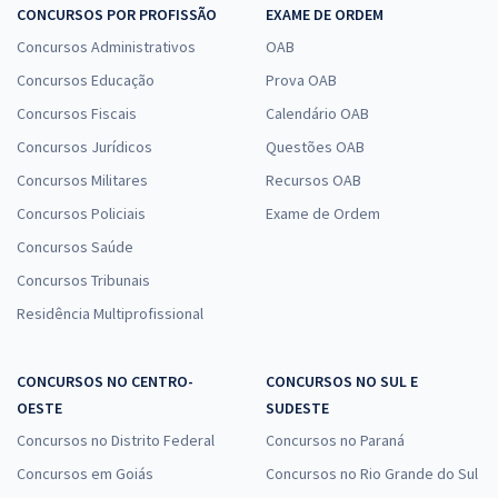
CONCURSOS POR PROFISSÃO
EXAME DE ORDEM
Concursos Administrativos
OAB
Concursos Educação
Prova OAB
Concursos Fiscais
Calendário OAB
Concursos Jurídicos
Questões OAB
Concursos Militares
Recursos OAB
Concursos Policiais
Exame de Ordem
Concursos Saúde
Concursos Tribunais
Residência Multiprofissional
CONCURSOS NO CENTRO-
CONCURSOS NO SUL E
OESTE
SUDESTE
Concursos no Distrito Federal
Concursos no Paraná
Concursos em Goiás
Concursos no Rio Grande do Sul