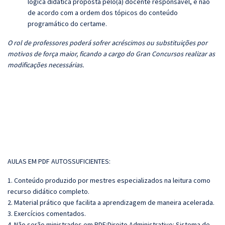
lógica didática proposta pelo(a) docente responsável, e não
de acordo com a ordem dos tópicos do conteúdo
programático do certame.
O rol de professores poderá sofrer acréscimos ou substituições por
motivos de força maior, ficando a cargo do Gran Concursos realizar as
modificações necessárias.
AULAS EM PDF AUTOSSUFICIENTES:
1. Conteúdo produzido por mestres especializados na leitura como
recurso didático completo.
2. Material prático que facilita a aprendizagem de maneira acelerada.
3. Exercícios comentados.
4. Não serão ministrados em PDF:Direito Administrativo: Sistema de