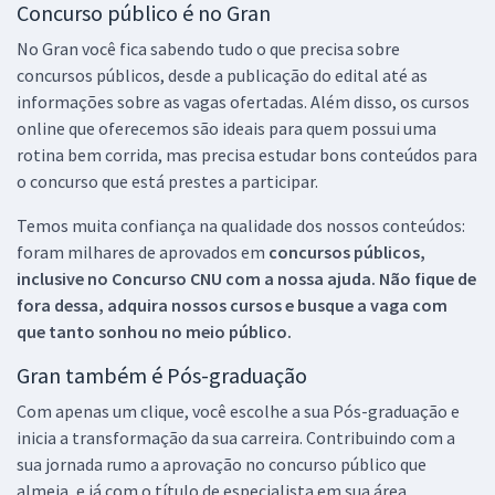
Concurso público é no Gran
No Gran você fica sabendo tudo o que precisa sobre
concursos públicos, desde a publicação do edital até as
informações sobre as vagas ofertadas. Além disso, os cursos
online que oferecemos são ideais para quem possui uma
rotina bem corrida, mas precisa estudar bons conteúdos para
o concurso que está prestes a participar.
Temos muita confiança na qualidade dos nossos conteúdos:
foram milhares de aprovados em
concursos públicos,
inclusive no
Concurso CNU
com a nossa ajuda. Não fique de
fora dessa, adquira nossos cursos e busque a vaga com
que tanto sonhou no meio público.
Gran também é Pós-graduação
Com apenas um clique, você escolhe a sua Pós-graduação e
inicia a transformação da sua carreira. Contribuindo com a
sua jornada rumo a aprovação no concurso público que
almeja, e já com o título de especialista em sua área.