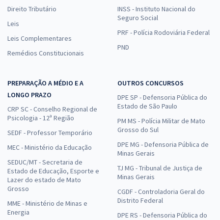
Direito Tributário
INSS - Instituto Nacional do
Seguro Social
Leis
PRF - Polícia Rodoviária Federal
Leis Complementares
PND
Remédios Constitucionais
PREPARAÇÃO A MÉDIO E A
OUTROS CONCURSOS
LONGO PRAZO
DPE SP - Defensoria Pública do
Estado de São Paulo
CRP SC - Conselho Regional de
Psicologia - 12ª Região
PM MS - Polícia Militar de Mato
Grosso do Sul
SEDF - Professor Temporário
DPE MG - Defensoria Pública de
MEC - Ministério da Educação
Minas Gerais
SEDUC/MT - Secretaria de
TJ MG - Tribunal de Justiça de
Estado de Educação, Esporte e
Minas Gerais
Lazer do estado de Mato
Grosso
CGDF - Controladoria Geral do
Distrito Federal
MME - Ministério de Minas e
Energia
DPE RS - Defensoria Pública do