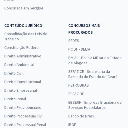
Concursos em Sergipe
CONTEÚDO JURÍDICO
CONCURSOS MAIS
PROCURADOS
Consolidação das Leis do
Trabalho
SEDES
Constituição Federal
PC DF - DELTA
Direito Administrativo
PM AL - Polícia Militar do Estado
de Alagoas
Direito Ambiental
SEFAZ CE - Secretaria da
Direito Civil
Fazenda do Estado do Ceará
Direito Constitucional
PETROBRAS
Direito Empresarial
SEFAZ DF
Direito Penal
EBSERH - Empresa Brasileira de
Direito Previdenciário
Serviços Hospitalares
Direito Processual Civil
Banco do Brasil
Direito Processual Penal
IBGE