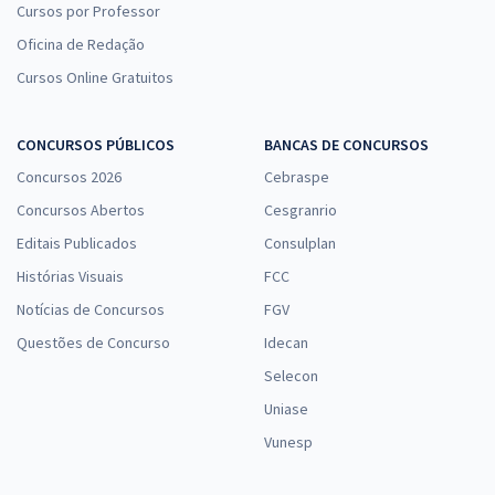
Cursos por Professor
Oficina de Redação
Cursos Online Gratuitos
CONCURSOS PÚBLICOS
BANCAS DE CONCURSOS
Concursos 2026
Cebraspe
Concursos Abertos
Cesgranrio
Editais Publicados
Consulplan
Histórias Visuais
FCC
Notícias de Concursos
FGV
Questões de Concurso
Idecan
Selecon
Uniase
Vunesp