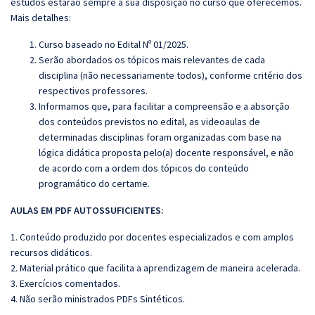
estudos estarão sempre à sua disposição no curso que oferecemos.
Mais detalhes:
Curso baseado no Edital Nº 01/2025.
Serão abordados os tópicos mais relevantes de cada
disciplina (não necessariamente todos), conforme critério dos
respectivos professores.
Informamos que, para facilitar a compreensão e a absorção
dos conteúdos previstos no edital, as videoaulas de
determinadas disciplinas foram organizadas com base na
lógica didática proposta pelo(a) docente responsável, e não
de acordo com a ordem dos tópicos do conteúdo
programático do certame.
AULAS EM PDF AUTOSSUFICIENTES:
1. Conteúdo produzido por docentes especializados e com amplos
recursos didáticos.
2. Material prático que facilita a aprendizagem de maneira acelerada.
3. Exercícios comentados.
4. Não serão ministrados PDFs Sintéticos.