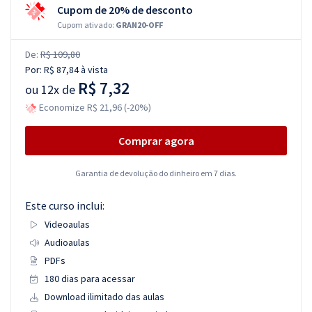
Cupom de 20% de desconto
Cupom ativado:
GRAN20-OFF
De:
R$ 109,80
Por:
R$ 87,84
à vista
R$ 7,32
ou
12x de
Economize R$ 21,96 (-20%)
Comprar agora
Garantia de devolução do dinheiro em 7 dias.
Este curso inclui:
Videoaulas
Audioaulas
PDFs
180 dias para acessar
Download ilimitado das aulas