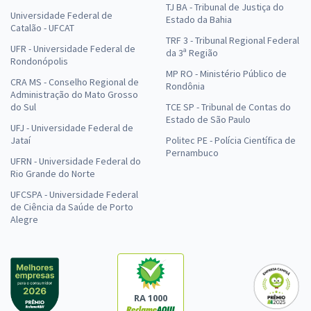
TJ BA - Tribunal de Justiça do
Universidade Federal de
Estado da Bahia
Catalão - UFCAT
TRF 3 - Tribunal Regional Federal
UFR - Universidade Federal de
da 3ª Região
Rondonópolis
MP RO - Ministério Público de
CRA MS - Conselho Regional de
Rondônia
Administração do Mato Grosso
do Sul
TCE SP - Tribunal de Contas do
Estado de São Paulo
UFJ - Universidade Federal de
Jataí
Politec PE - Polícia Científica de
Pernambuco
UFRN - Universidade Federal do
Rio Grande do Norte
UFCSPA - Universidade Federal
de Ciência da Saúde de Porto
Alegre
RA 1000