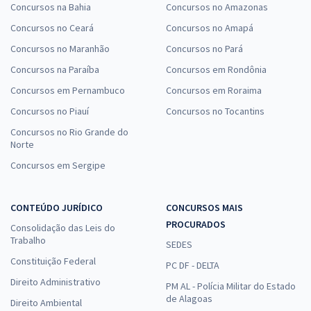
Concursos na Bahia
Concursos no Amazonas
Concursos no Ceará
Concursos no Amapá
Concursos no Maranhão
Concursos no Pará
Concursos na Paraíba
Concursos em Rondônia
Concursos em Pernambuco
Concursos em Roraima
Concursos no Piauí
Concursos no Tocantins
Concursos no Rio Grande do
Norte
Concursos em Sergipe
CONTEÚDO JURÍDICO
CONCURSOS MAIS
PROCURADOS
Consolidação das Leis do
Trabalho
SEDES
Constituição Federal
PC DF - DELTA
Direito Administrativo
PM AL - Polícia Militar do Estado
de Alagoas
Direito Ambiental