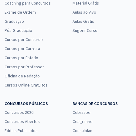
Coaching para Concursos
Material Grátis
Exame de Ordem
Aulas ao Vivo
Graduação
Aulas Grátis
Pós-Graduação
Sugerir Curso
Cursos por Concurso
Cursos por Carreira
Cursos por Estado
Cursos por Professor
Oficina de Redação
Cursos Online Gratuitos
CONCURSOS PÚBLICOS
BANCAS DE CONCURSOS
Concursos 2026
Cebraspe
Concursos Abertos
Cesgranrio
Editais Publicados
Consulplan