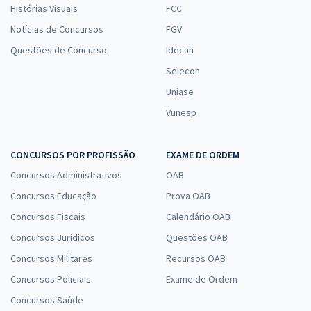
Histórias Visuais
FCC
Notícias de Concursos
FGV
Questões de Concurso
Idecan
Selecon
Uniase
Vunesp
CONCURSOS POR PROFISSÃO
EXAME DE ORDEM
Concursos Administrativos
OAB
Concursos Educação
Prova OAB
Concursos Fiscais
Calendário OAB
Concursos Jurídicos
Questões OAB
Concursos Militares
Recursos OAB
Concursos Policiais
Exame de Ordem
Concursos Saúde