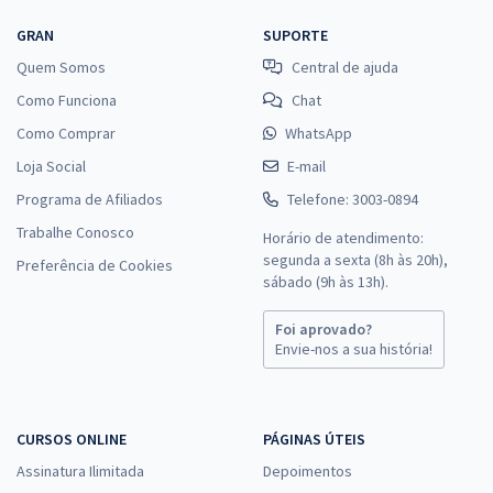
GRAN
SUPORTE
Quem Somos
Central de ajuda
Como Funciona
Chat
Como Comprar
WhatsApp
Loja Social
E-mail
Programa de Afiliados
Telefone: 3003-0894
Trabalhe Conosco
Horário de atendimento:
segunda a sexta (8h às 20h),
Preferência de Cookies
sábado (9h às 13h).
Foi aprovado?
Envie-nos a sua história!
CURSOS ONLINE
PÁGINAS ÚTEIS
Assinatura Ilimitada
Depoimentos