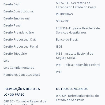
SEFAZ CE - Secretaria da
Direito Civil
Fazenda do Estado do Ceará
Direito Constitucional
PETROBRAS
Direito Empresarial
SEFAZ DF
Direito Penal
EBSERH - Empresa Brasileira de
Direito Previdenciário
Serviços Hospitalares
Direito Processual Civil
Banco do Brasil
Direito Processual Penal
IBGE
Direito Tributário
INSS - Instituto Nacional do
Seguro Social
Leis
PRF - Polícia Rodoviária Federal
Leis Complementares
PND
Remédios Constitucionais
PREPARAÇÃO A MÉDIO E A
OUTROS CONCURSOS
LONGO PRAZO
DPE SP - Defensoria Pública do
Estado de São Paulo
CRP SC - Conselho Regional de