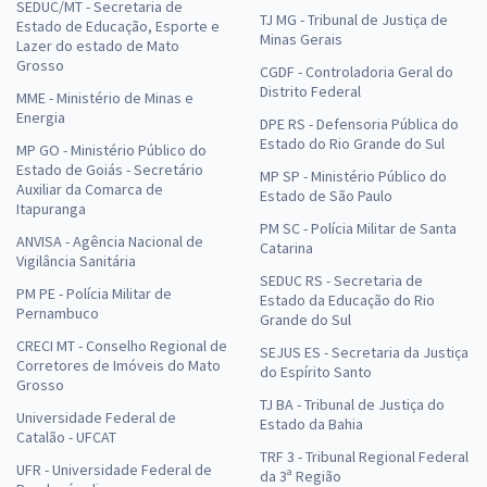
SEDUC/MT - Secretaria de
TJ MG - Tribunal de Justiça de
Estado de Educação, Esporte e
Minas Gerais
Lazer do estado de Mato
Grosso
CGDF - Controladoria Geral do
Distrito Federal
MME - Ministério de Minas e
Energia
DPE RS - Defensoria Pública do
Estado do Rio Grande do Sul
MP GO - Ministério Público do
Estado de Goiás - Secretário
MP SP - Ministério Público do
Auxiliar da Comarca de
Estado de São Paulo
Itapuranga
PM SC - Polícia Militar de Santa
ANVISA - Agência Nacional de
Catarina
Vigilância Sanitária
SEDUC RS - Secretaria de
PM PE - Polícia Militar de
Estado da Educação do Rio
Pernambuco
Grande do Sul
CRECI MT - Conselho Regional de
SEJUS ES - Secretaria da Justiça
Corretores de Imóveis do Mato
do Espírito Santo
Grosso
TJ BA - Tribunal de Justiça do
Universidade Federal de
Estado da Bahia
Catalão - UFCAT
TRF 3 - Tribunal Regional Federal
UFR - Universidade Federal de
da 3ª Região