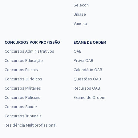
Selecon
Uniase
Vunesp
CONCURSOS POR PROFISSÃO
EXAME DE ORDEM
Concursos Administrativos
OAB
Concursos Educação
Prova OAB
Concursos Fiscais
Calendário OAB
Concursos Jurídicos
Questões OAB
Concursos Militares
Recursos OAB
Concursos Policiais
Exame de Ordem
Concursos Saúde
Concursos Tribunais
Residência Multiprofissional