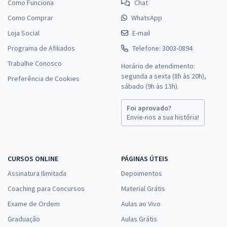
Como Funciona
Chat
Como Comprar
WhatsApp
Loja Social
E-mail
Programa de Afiliados
Telefone: 3003-0894
Trabalhe Conosco
Horário de atendimento:
segunda a sexta (8h às 20h),
Preferência de Cookies
sábado (9h às 13h).
Foi aprovado?
Envie-nos a sua história!
CURSOS ONLINE
PÁGINAS ÚTEIS
Assinatura Ilimitada
Depoimentos
Coaching para Concursos
Material Grátis
Exame de Ordem
Aulas ao Vivo
Graduação
Aulas Grátis