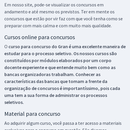
Em nosso site, pode-se visualizar os concursos em
andamento e até mesmo os previstos. Ter em mente os
concursos que estão por vir faz com que você tenha como se
preparar com mais calma e com muito mais qualidade.
Cursos online para concursos
O
curso para concurso do Gran é uma excelente maneira de
estudar para o processo seletivo. Os nossos cursos são
constituídos por módulos elaborados por um corpo
docente experiente e que entende muito bem como as
bancas organizadoras trabalham. Conhecer as
características das bancas que tomam a frente da
organização de concursos é importantíssimo, pois cada
uma tem a sua forma de administrar os processos
seletivos.
Material para concurso
Ao adquirir algum curso, você passa a ter acesso a materiais
exclusivos para o concurso em questão. São diversos