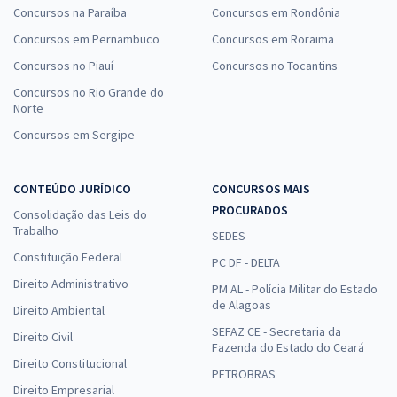
Concursos na Paraíba
Concursos em Rondônia
Concursos em Pernambuco
Concursos em Roraima
Concursos no Piauí
Concursos no Tocantins
Concursos no Rio Grande do
Norte
Concursos em Sergipe
CONTEÚDO JURÍDICO
CONCURSOS MAIS
PROCURADOS
Consolidação das Leis do
Trabalho
SEDES
Constituição Federal
PC DF - DELTA
Direito Administrativo
PM AL - Polícia Militar do Estado
de Alagoas
Direito Ambiental
SEFAZ CE - Secretaria da
Direito Civil
Fazenda do Estado do Ceará
Direito Constitucional
PETROBRAS
Direito Empresarial