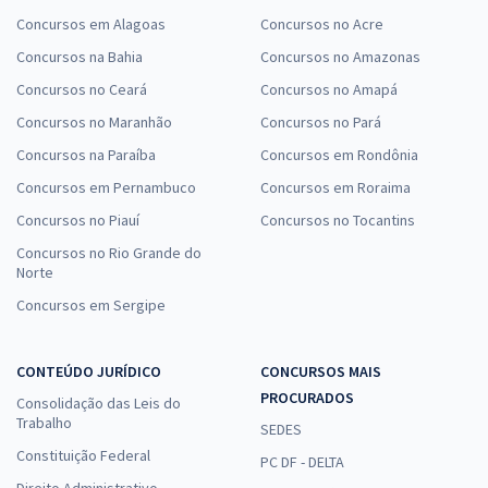
Concursos em Alagoas
Concursos no Acre
Concursos na Bahia
Concursos no Amazonas
Concursos no Ceará
Concursos no Amapá
Concursos no Maranhão
Concursos no Pará
Concursos na Paraíba
Concursos em Rondônia
Concursos em Pernambuco
Concursos em Roraima
Concursos no Piauí
Concursos no Tocantins
Concursos no Rio Grande do
Norte
Concursos em Sergipe
CONTEÚDO JURÍDICO
CONCURSOS MAIS
PROCURADOS
Consolidação das Leis do
Trabalho
SEDES
Constituição Federal
PC DF - DELTA
Direito Administrativo