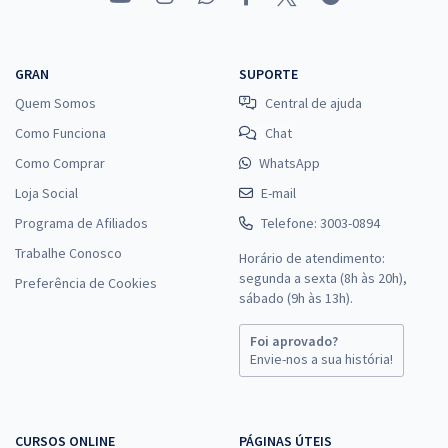
GRAN
SUPORTE
Quem Somos
Central de ajuda
Como Funciona
Chat
Como Comprar
WhatsApp
Loja Social
E-mail
Programa de Afiliados
Telefone: 3003-0894
Trabalhe Conosco
Horário de atendimento:
segunda a sexta (8h às 20h),
Preferência de Cookies
sábado (9h às 13h).
Foi aprovado?
Envie-nos a sua história!
CURSOS ONLINE
PÁGINAS ÚTEIS