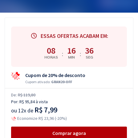
ESSAS OFERTAS ACABAM EM:
08
16
35
:
:
HORAS
MIN
SEG
Cupom de 20% de desconto
Cupom ativado:
GRAN20-OFF
De:
R$ 119,80
Por:
R$ 95,84
à vista
R$ 7,99
ou
12x de
Economize R$ 23,96 (-20%)
Comprar agora