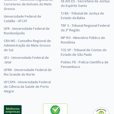
SEJUS ES - Secretaria da Justiça
Corretores de Imóveis do Mato
do Espírito Santo
Grosso
TJ BA - Tribunal de Justiça do
Universidade Federal de
Estado da Bahia
Catalão - UFCAT
TRF 3 - Tribunal Regional Federal
UFR - Universidade Federal de
da 3ª Região
Rondonópolis
MP RO - Ministério Público de
CRA MS - Conselho Regional de
Rondônia
Administração do Mato Grosso
do Sul
TCE SP - Tribunal de Contas do
Estado de São Paulo
UFJ - Universidade Federal de
Jataí
Politec PE - Polícia Científica de
Pernambuco
UFRN - Universidade Federal do
Rio Grande do Norte
UFCSPA - Universidade Federal
de Ciência da Saúde de Porto
Alegre