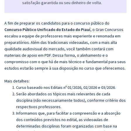
satisfação garantida ou seu dinheiro de volta.
A fim de preparar os candidatos para o concurso público do
Concurso Público Unificado do Estado do Piauí
, o Gran Concursos
escalou a equipe de professores mais experiente e renomada em
preparatórios. Além das tradicionais videoaulas, com a mais alta
qualidade audiovisual do mercado, você também contará com
materiais de apoio em PDF. Dessa forma, o alinhamento e o
compromisso com o que há de mais técnico e fundamental para seus
estudos estarão sempre à sua disposição no curso que oferecemos.
Mais detalhes:
Curso baseado nos Editais nº 01/2026, 02/2026 e 03/2026.
Serão abordados os tópicos mais relevantes de cada
disciplina (não necessariamente todos), conforme critério dos
respectivos professores.
Informamos que, para facilitar a compreensão e a absorção
dos conteúdos previstos no edital, as videoaulas de
determinadas disciplinas foram organizadas com base na