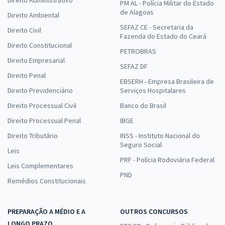
PM AL - Polícia Militar do Estado
de Alagoas
Direito Ambiental
SEFAZ CE - Secretaria da
Direito Civil
Fazenda do Estado do Ceará
Direito Constitucional
PETROBRAS
Direito Empresarial
SEFAZ DF
Direito Penal
EBSERH - Empresa Brasileira de
Direito Previdenciário
Serviços Hospitalares
Direito Processual Civil
Banco do Brasil
Direito Processual Penal
IBGE
Direito Tributário
INSS - Instituto Nacional do
Seguro Social
Leis
PRF - Polícia Rodoviária Federal
Leis Complementares
PND
Remédios Constitucionais
PREPARAÇÃO A MÉDIO E A
OUTROS CONCURSOS
LONGO PRAZO