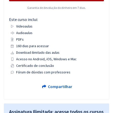
Garantia de devolução do dinheiro em 7 dias.
Este curso inclui:
Videoaulas
Audioaulas
PDFs
160 dias para acessar
Download ilimitado das aulas
Acesso no Android, iOS, Windows e Mac
Certificado de conclusão
Fórum de dúvidas com professores
Compartilhar
Assinatura Ilimitada: acesse todos os cursos