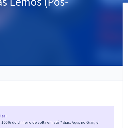
as Lemos (Pós-
lta!
100% do dinheiro de volta em até 7 dias. Aqui, no Gran, é