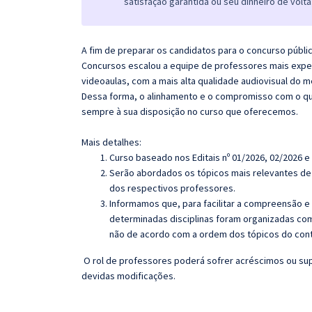
satisfação garantida ou seu dinheiro de volta
A fim de preparar os candidatos para o concurso públi
Concursos escalou a equipe de professores mais exper
videoaulas, com a mais alta qualidade audiovisual do
Dessa forma, o alinhamento e o compromisso com o qu
sempre à sua disposição no curso que oferecemos.
Mais detalhes:
Curso baseado nos Editais nº 01/2026, 02/2026 e
Serão abordados os tópicos mais relevantes de 
dos respectivos professores.
Informamos que, para facilitar a compreensão e
determinadas disciplinas foram organizadas com
não de acordo com a ordem dos tópicos do con
O rol de professores poderá sofrer acréscimos ou sup
devidas modificações.