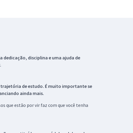
 dedicação, disciplina e uma ajuda de
.
 trajetória de estudo. É muito importante se
tanciando ainda mais.
s que estão por vir faz com que você tenha