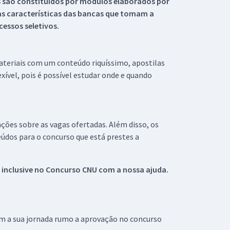
s são constituídos por módulos elaborados por
s características das bancas que tomam a
essos seletivos.
materiais com um conteúdo riquíssimo, apostilas
xível, pois é possível estudar onde e quando
ações sobre as vagas ofertadas. Além disso, os
údos para o concurso que está prestes a
 inclusive no
Concurso CNU
com a nossa ajuda.
om a sua jornada rumo a aprovação no concurso