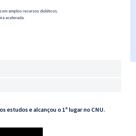
 com amplos recursos didáticos.
ira acelerada.
aos estudos e alcançou o 1º lugar no CNU.