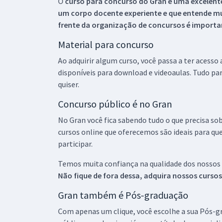
O
curso para concurso do Gran é uma excelente
um corpo docente experiente e que entende m
frente da organização de concursos é importan
Material para concurso
Ao adquirir algum curso, você passa a ter acesso
disponíveis para download e videoaulas. Tudo par
quiser.
Concurso público é no Gran
No Gran você fica sabendo tudo o que precisa sob
cursos online que oferecemos são ideais para qu
participar.
Temos muita confiança na qualidade dos nossos
Não fique de fora dessa, adquira nossos curso
Gran também é Pós-graduação
Com apenas um clique, você escolhe a sua Pós-gr