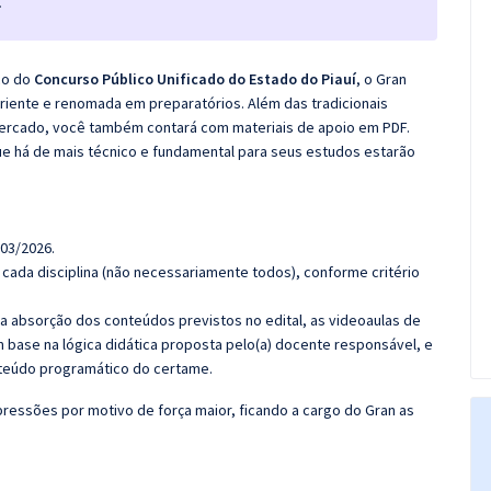
.
co do
Concurso Público Unificado do Estado do Piauí
, o Gran
iente e renomada em preparatórios. Além das tradicionais
 mercado, você também contará com materiais de apoio em PDF.
e há de mais técnico e fundamental para seus estudos estarão
 03/2026.
cada disciplina (não necessariamente todos), conforme critério
 a absorção dos conteúdos previstos no edital, as videoaulas de
 base na lógica didática proposta pelo(a) docente responsável, e
teúdo programático do certame.
ressões por motivo de força maior, ficando a cargo do Gran as