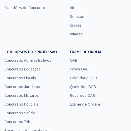
Questões de Concurso
Idecan
Selecon
Uniase
Vunesp
CONCURSOS POR PROFISSÃO
EXAME DE ORDEM
Concursos Administrativos
OAB
Concursos Educação
Prova OAB
Concursos Fiscais
Calendário OAB
Concursos Jurídicos
Questões OAB
Concursos Militares
Recursos OAB
Concursos Policiais
Exame de Ordem
Concursos Saúde
Concursos Tribunais
Residência Multiprofissional