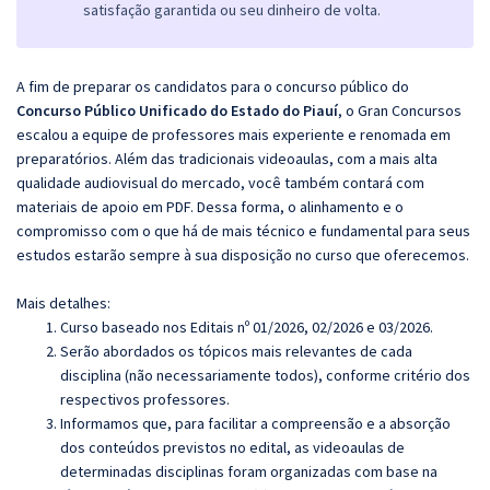
satisfação garantida ou seu dinheiro de volta.
A fim de preparar os candidatos para o concurso público do
Concurso Público Unificado do Estado do Piauí
, o Gran Concursos
escalou a equipe de professores mais experiente e renomada em
preparatórios. Além das tradicionais videoaulas, com a mais alta
qualidade audiovisual do mercado, você também contará com
materiais de apoio em PDF. Dessa forma, o alinhamento e o
compromisso com o que há de mais técnico e fundamental para seus
estudos estarão sempre à sua disposição no curso que oferecemos.
Mais detalhes:
Curso baseado nos Editais nº 01/2026, 02/2026 e 03/2026.
Serão abordados os tópicos mais relevantes de cada
disciplina (não necessariamente todos), conforme critério dos
respectivos professores.
Informamos que, para facilitar a compreensão e a absorção
dos conteúdos previstos no edital, as videoaulas de
determinadas disciplinas foram organizadas com base na