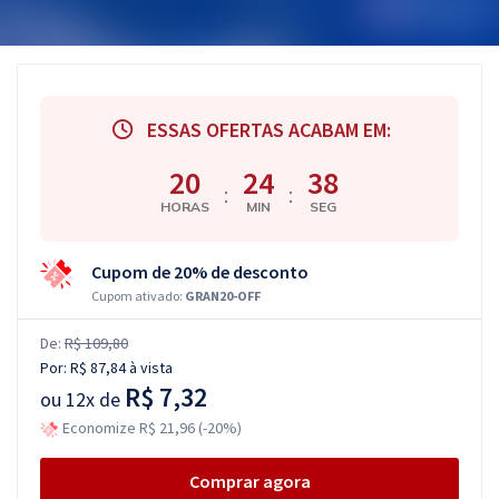
ESSAS OFERTAS ACABAM EM:
20
24
38
:
:
HORAS
MIN
SEG
Cupom de 20% de desconto
Cupom ativado:
GRAN20-OFF
De:
R$ 109,80
Por:
R$ 87,84
à vista
R$ 7,32
ou
12x de
Economize R$ 21,96 (-20%)
Comprar agora