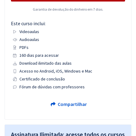
Garantia de devolução do dinheiro em 7 dias.
Este curso inclui:
Videoaulas
Audioaulas
PDFs
160 dias para acessar
Download ilimitado das aulas
Acesso no Android, iOS, Windows e Mac
Certificado de conclusão
Fórum de dúvidas com professores
Compartilhar
Assinatura Ilimitada: acesse todos os cursos