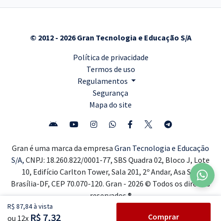
© 2012 - 2026 Gran Tecnologia e Educação S/A
Política de privacidade
Termos de uso
Regulamentos
Segurança
Mapa do site
Gran é uma marca da empresa
Gran Tecnologia e Educação
S/A,
CNPJ: 18.260.822/0001-77, SBS Quadra 02, Bloco J, Lote
10, Edifício Carlton Tower, Sala 201, 2º Andar, Asa Sul,
Brasília-DF, CEP 70.070-120. Gran - 2026 © Todos os direitos
reservados ®
R$ 87,84 à vista
R$ 7,32
Comprar
ou 12x