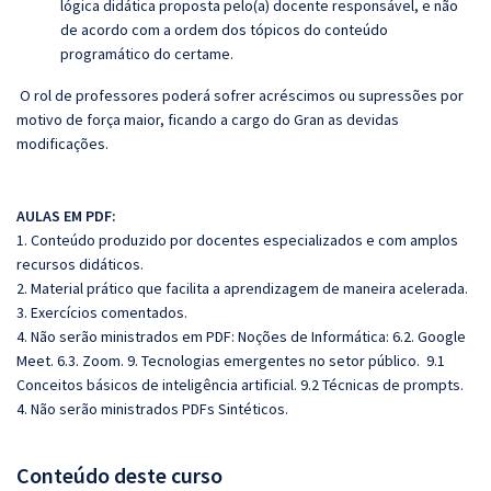
lógica didática proposta pelo(a) docente responsável, e não
de acordo com a ordem dos tópicos do conteúdo
programático do certame.
O rol de professores poderá sofrer acréscimos ou supressões por
motivo de força maior, ficando a cargo do Gran as devidas
modificações.
AULAS EM PDF:
1. Conteúdo produzido por docentes especializados e com amplos
recursos didáticos.
2. Material prático que facilita a aprendizagem de maneira acelerada.
3. Exercícios comentados.
4. Não serão ministrados em PDF: Noções de Informática: 6.2. Google
Meet. 6.3. Zoom. 9. Tecnologias emergentes no setor público. 9.1
Conceitos básicos de inteligência artificial. 9.2 Técnicas de prompts.
4. Não serão ministrados PDFs Sintéticos.
Conteúdo deste curso