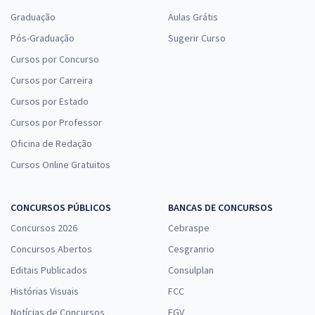
Graduação
Aulas Grátis
Pós-Graduação
Sugerir Curso
Cursos por Concurso
Cursos por Carreira
Cursos por Estado
Cursos por Professor
Oficina de Redação
Cursos Online Gratuitos
CONCURSOS PÚBLICOS
BANCAS DE CONCURSOS
Concursos 2026
Cebraspe
Concursos Abertos
Cesgranrio
Editais Publicados
Consulplan
Histórias Visuais
FCC
Notícias de Concursos
FGV