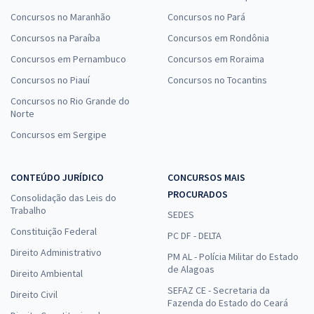
Concursos no Maranhão
Concursos no Pará
Concursos na Paraíba
Concursos em Rondônia
Concursos em Pernambuco
Concursos em Roraima
Concursos no Piauí
Concursos no Tocantins
Concursos no Rio Grande do
Norte
Concursos em Sergipe
CONTEÚDO JURÍDICO
CONCURSOS MAIS
PROCURADOS
Consolidação das Leis do
Trabalho
SEDES
Constituição Federal
PC DF - DELTA
Direito Administrativo
PM AL - Polícia Militar do Estado
de Alagoas
Direito Ambiental
SEFAZ CE - Secretaria da
Direito Civil
Fazenda do Estado do Ceará