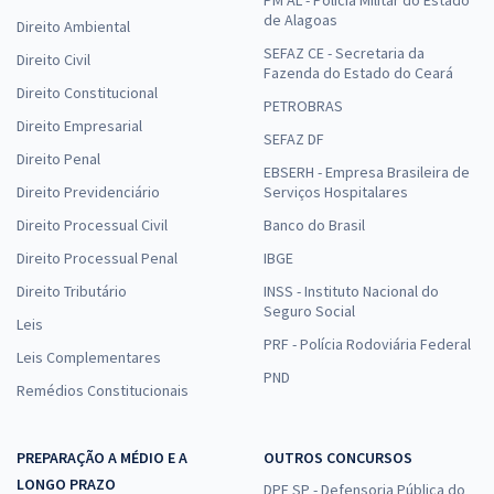
de Alagoas
Direito Ambiental
SEFAZ CE - Secretaria da
Direito Civil
Fazenda do Estado do Ceará
Direito Constitucional
PETROBRAS
Direito Empresarial
SEFAZ DF
Direito Penal
EBSERH - Empresa Brasileira de
Direito Previdenciário
Serviços Hospitalares
Direito Processual Civil
Banco do Brasil
Direito Processual Penal
IBGE
Direito Tributário
INSS - Instituto Nacional do
Seguro Social
Leis
PRF - Polícia Rodoviária Federal
Leis Complementares
PND
Remédios Constitucionais
PREPARAÇÃO A MÉDIO E A
OUTROS CONCURSOS
LONGO PRAZO
DPE SP - Defensoria Pública do