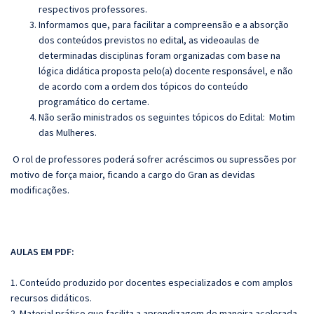
respectivos professores.
Informamos que, para facilitar a compreensão e a absorção
dos conteúdos previstos no edital, as videoaulas de
determinadas disciplinas foram organizadas com base na
lógica didática proposta pelo(a) docente responsável, e não
de acordo com a ordem dos tópicos do conteúdo
programático do certame.
Não serão ministrados os seguintes tópicos do Edital:
Motim
das Mulheres.
O rol de professores poderá sofrer acréscimos ou supressões por
motivo de força maior, ficando a cargo do Gran as devidas
modificações.
AULAS EM PDF:
1. Conteúdo produzido por docentes especializados e com amplos
recursos didáticos.
2. Material prático que facilita a aprendizagem de maneira acelerada.