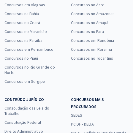
Concursos em Alagoas
Concursos no Acre
Concursos na Bahia
Concursos no Amazonas
Concursos no Ceará
Concursos no Amapá
Concursos no Maranhão
Concursos no Pará
Concursos na Paraíba
Concursos em Rondônia
Concursos em Pernambuco
Concursos em Roraima
Concursos no Piauí
Concursos no Tocantins
Concursos no Rio Grande do
Norte
Concursos em Sergipe
CONTEÚDO JURÍDICO
CONCURSOS MAIS
PROCURADOS
Consolidação das Leis do
Trabalho
SEDES
Constituição Federal
PC DF - DELTA
Direito Administrativo
PM AL - Polícia Militar do Estado