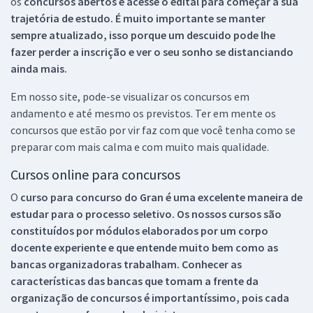
os
concursos abertos e acesse o edital para começar a sua
trajetória de estudo. É muito importante se manter
sempre atualizado, isso porque um descuido pode lhe
fazer perder a inscrição e ver o seu sonho se distanciando
ainda mais.
Em nosso site, pode-se visualizar os concursos em
andamento e até mesmo os previstos. Ter em mente os
concursos que estão por vir faz com que você tenha como se
preparar com mais calma e com muito mais qualidade.
Cursos online para concursos
O
curso para concurso do Gran é uma excelente maneira de
estudar para o processo seletivo. Os nossos cursos são
constituídos por módulos elaborados por um corpo
docente experiente e que entende muito bem como as
bancas organizadoras trabalham. Conhecer as
características das bancas que tomam a frente da
organização de concursos é importantíssimo, pois cada