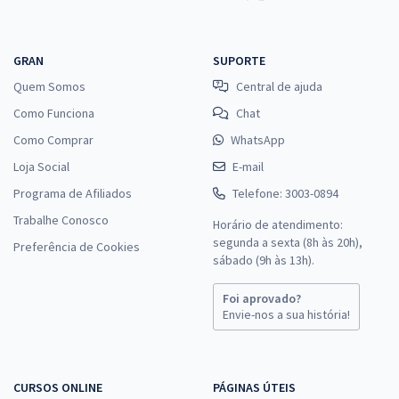
GRAN
SUPORTE
Quem Somos
Central de ajuda
Como Funciona
Chat
Como Comprar
WhatsApp
Loja Social
E-mail
Programa de Afiliados
Telefone: 3003-0894
Trabalhe Conosco
Horário de atendimento:
segunda a sexta (8h às 20h),
Preferência de Cookies
sábado (9h às 13h).
Foi aprovado?
Envie-nos a sua história!
CURSOS ONLINE
PÁGINAS ÚTEIS