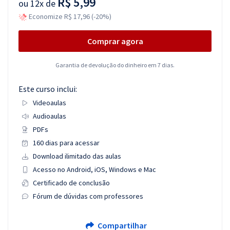
R$ 5,99
ou
12x de
Economize R$ 17,96 (-20%)
Comprar agora
Garantia de devolução do dinheiro em 7 dias.
Este curso inclui:
Videoaulas
Audioaulas
PDFs
160 dias para acessar
Download ilimitado das aulas
Acesso no Android, iOS, Windows e Mac
Certificado de conclusão
Fórum de dúvidas com professores
Compartilhar