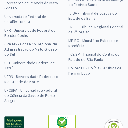
Corretores de Imóveis do Mato
do Espírito Santo
Grosso
TJ BA - Tribunal de Justiça do
Universidade Federal de
Estado da Bahia
Catalão - UFCAT
TRF 3 - Tribunal Regional Federal
UFR - Universidade Federal de
da 3ª Região
Rondonópolis
MP RO - Ministério Público de
CRA MS - Conselho Regional de
Rondônia
Administração do Mato Grosso
do Sul
TCE SP - Tribunal de Contas do
Estado de São Paulo
UFJ - Universidade Federal de
Jataí
Politec PE - Polícia Científica de
Pernambuco
UFRN - Universidade Federal do
Rio Grande do Norte
UFCSPA - Universidade Federal
de Ciência da Saúde de Porto
Alegre