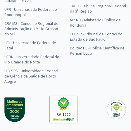
Catalão - UFCAT
TRF 3 - Tribunal Regional Federal
UFR - Universidade Federal de
da 3ª Região
Rondonópolis
MP RO - Ministério Público de
CRA MS - Conselho Regional de
Rondônia
Administração do Mato Grosso
do Sul
TCE SP - Tribunal de Contas do
Estado de São Paulo
UFJ - Universidade Federal de
Jataí
Politec PE - Polícia Científica de
Pernambuco
UFRN - Universidade Federal do
Rio Grande do Norte
UFCSPA - Universidade Federal
de Ciência da Saúde de Porto
Alegre
RA 1000