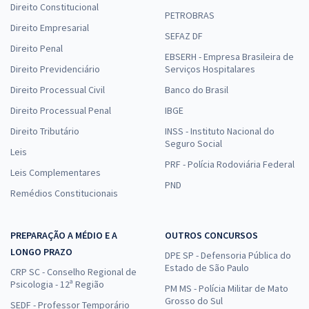
Direito Constitucional
PETROBRAS
Direito Empresarial
SEFAZ DF
Direito Penal
EBSERH - Empresa Brasileira de
Direito Previdenciário
Serviços Hospitalares
Direito Processual Civil
Banco do Brasil
Direito Processual Penal
IBGE
Direito Tributário
INSS - Instituto Nacional do
Seguro Social
Leis
PRF - Polícia Rodoviária Federal
Leis Complementares
PND
Remédios Constitucionais
PREPARAÇÃO A MÉDIO E A
OUTROS CONCURSOS
LONGO PRAZO
DPE SP - Defensoria Pública do
Estado de São Paulo
CRP SC - Conselho Regional de
Psicologia - 12ª Região
PM MS - Polícia Militar de Mato
Grosso do Sul
SEDF - Professor Temporário