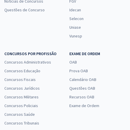
Notícias de Concursos
FGV
Questões de Concurso
Idecan
Selecon
Uniase
Vunesp
CONCURSOS POR PROFISSÃO
EXAME DE ORDEM
Concursos Administrativos
OAB
Concursos Educação
Prova OAB
Concursos Fiscais
Calendário OAB
Concursos Jurídicos
Questões OAB
Concursos Militares
Recursos OAB
Concursos Policiais
Exame de Ordem
Concursos Saúde
Concursos Tribunais