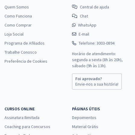
Quem Somos
Central de ajuda
Como Funciona
Chat
Como Comprar
WhatsApp
Loja Social
E-mail
Programa de Afiliados
Telefone: 3003-0894
Trabalhe Conosco
Horário de atendimento:
segunda a sexta (8h às 20h),
Preferência de Cookies
sábado (9h às 13h).
Foi aprovado?
Envie-nos a sua história!
CURSOS ONLINE
PÁGINAS ÚTEIS
Assinatura Ilimitada
Depoimentos
Coaching para Concursos
Material Grátis