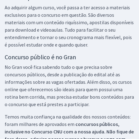
Ao adquirir algum curso, você passa a ter acesso a materiais
exclusivos para o concurso em questão. São diversos
materiais com um conteúdo riquíssimo, apostilas disponíveis
para download e videoaulas. Tudo para facilitar o seu
entendimento e tornar o seu cronograma mais flexível, pois
é possível estudar onde e quando quiser.
Concurso público é no Gran
No Gran você fica sabendo tudo o que precisa sobre
concursos públicos, desde a publicação do edital até as
informações sobre as vagas ofertadas. Além disso, os cursos
online que oferecemos são ideais para quem possui uma
rotina bem corrida, mas precisa estudar bons conteúdos para
o concurso que está prestes a participar.
Temos muita confiança na qualidade dos nossos conteúdos:
foram milhares de aprovados em
concursos públicos,
inclusive no
Concurso CNU
com a nossa ajuda. Não fique de
fora dessa, adquira nossos cursos e busque a vaga com