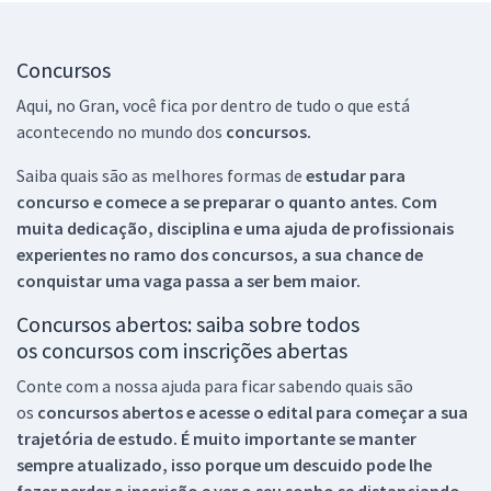
Concursos
Aqui, no Gran, você fica por dentro de tudo o que está
acontecendo no mundo dos
concursos.
Saiba quais são as melhores formas de
estudar para
concurso e comece a se preparar o quanto antes. Com
muita dedicação, disciplina e uma ajuda de profissionais
experientes no ramo dos
concursos, a sua chance de
conquistar uma vaga passa a ser bem maior.
Concursos abertos: saiba sobre todos
os concursos com inscrições abertas
Conte com a nossa ajuda para ficar sabendo quais são
os
concursos abertos e acesse o edital para começar a sua
trajetória de estudo. É muito importante se manter
sempre atualizado, isso porque um descuido pode lhe
fazer perder a inscrição e ver o seu sonho se distanciando