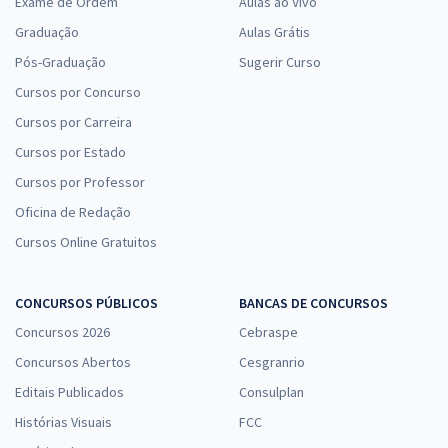
Exame de Ordem
Aulas ao Vivo
Graduação
Aulas Grátis
Pós-Graduação
Sugerir Curso
Cursos por Concurso
Cursos por Carreira
Cursos por Estado
Cursos por Professor
Oficina de Redação
Cursos Online Gratuitos
CONCURSOS PÚBLICOS
BANCAS DE CONCURSOS
Concursos 2026
Cebraspe
Concursos Abertos
Cesgranrio
Editais Publicados
Consulplan
Histórias Visuais
FCC