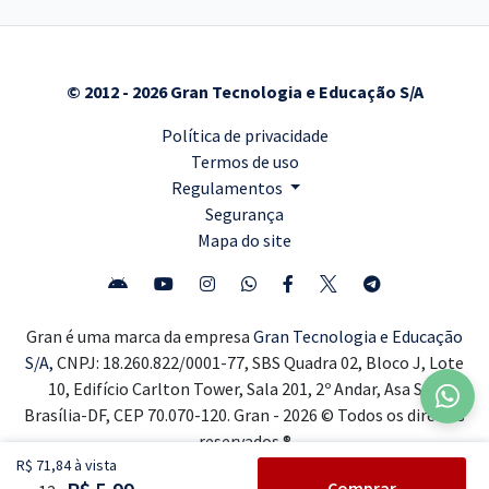
© 2012 - 2026 Gran Tecnologia e Educação S/A
Política de privacidade
Termos de uso
Regulamentos
Segurança
Mapa do site
Gran é uma marca da empresa
Gran Tecnologia e Educação
S/A,
CNPJ: 18.260.822/0001-77, SBS Quadra 02, Bloco J, Lote
10, Edifício Carlton Tower, Sala 201, 2º Andar, Asa Sul,
Brasília-DF, CEP 70.070-120. Gran - 2026 © Todos os direitos
reservados ®
R$ 71,84 à vista
Comprar