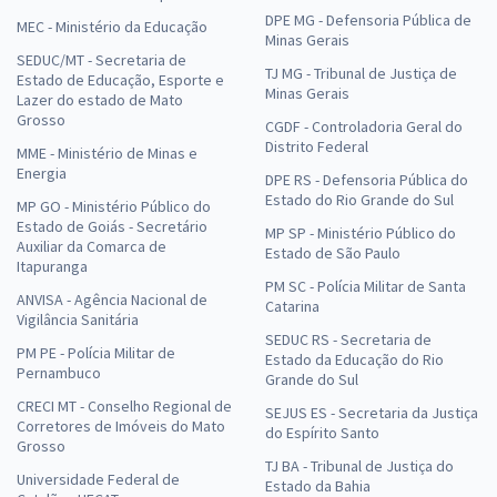
DPE MG - Defensoria Pública de
MEC - Ministério da Educação
Minas Gerais
SEDUC/MT - Secretaria de
TJ MG - Tribunal de Justiça de
Estado de Educação, Esporte e
Minas Gerais
Lazer do estado de Mato
Grosso
CGDF - Controladoria Geral do
Distrito Federal
MME - Ministério de Minas e
Energia
DPE RS - Defensoria Pública do
Estado do Rio Grande do Sul
MP GO - Ministério Público do
Estado de Goiás - Secretário
MP SP - Ministério Público do
Auxiliar da Comarca de
Estado de São Paulo
Itapuranga
PM SC - Polícia Militar de Santa
ANVISA - Agência Nacional de
Catarina
Vigilância Sanitária
SEDUC RS - Secretaria de
PM PE - Polícia Militar de
Estado da Educação do Rio
Pernambuco
Grande do Sul
CRECI MT - Conselho Regional de
SEJUS ES - Secretaria da Justiça
Corretores de Imóveis do Mato
do Espírito Santo
Grosso
TJ BA - Tribunal de Justiça do
Universidade Federal de
Estado da Bahia