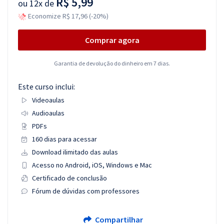
R$ 5,99
ou
12x de
Economize R$ 17,96 (-20%)
Comprar agora
Garantia de devolução do dinheiro em 7 dias.
Este curso inclui:
Videoaulas
Audioaulas
PDFs
160 dias para acessar
Download ilimitado das aulas
Acesso no Android, iOS, Windows e Mac
Certificado de conclusão
Fórum de dúvidas com professores
Compartilhar