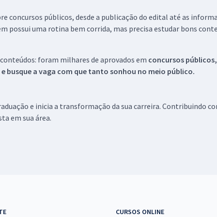
re concursos públicos, desde a publicação do edital até as inform
em possui uma rotina bem corrida, mas precisa estudar bons conte
 conteúdos: foram milhares de aprovados em
concursos públicos,
s e busque a vaga com que tanto sonhou no meio público.
aduação e inicia a transformação da sua carreira. Contribuindo c
ista em sua área.
TE
CURSOS ONLINE