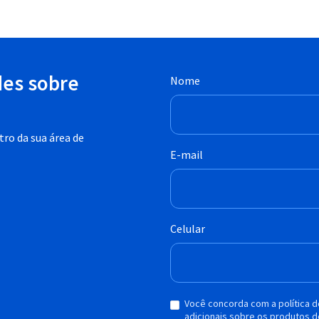
des sobre
Nome
ro da sua área de
E-mail
Celular
Você concorda com a política 
adicionais sobre os produtos d