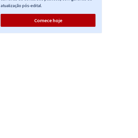
atualização pós-edital.
Comece hoje