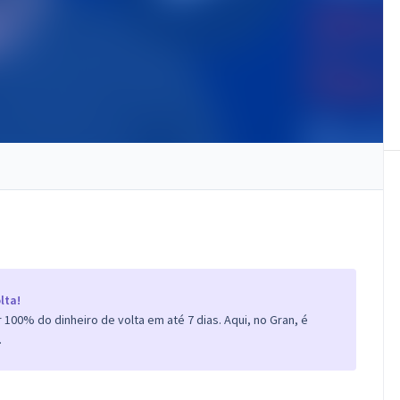
lta!
100% do dinheiro de volta em até 7 dias. Aqui, no Gran, é
.