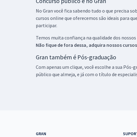
Concurso público é no Gran
No Gran você fica sabendo tudo o que precisa sob
cursos online que oferecemos são ideais para qu
participar.
Temos muita confiança na qualidade dos nossos
Não fique de fora dessa, adquira nossos curso
Gran também é Pós-graduação
Com apenas um clique, você escolhe a sua Pós-gr
público que almeja, e já com o título de especial
GRAN
SUPOR