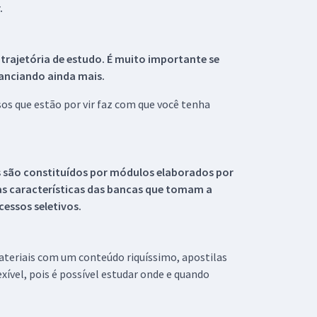
.
 trajetória de estudo. É muito importante se
tanciando ainda mais.
s que estão por vir faz com que você tenha
s são constituídos por módulos elaborados por
s características das bancas que tomam a
essos seletivos.
materiais com um conteúdo riquíssimo, apostilas
xível, pois é possível estudar onde e quando