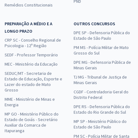
PND
Remédios Constitucionais
PREPARAÇÃO A MÉDIO E A
OUTROS CONCURSOS
LONGO PRAZO
DPE SP - Defensoria Pública do
Estado de São Paulo
CRP SC - Conselho Regional de
Psicologia - 12ª Região
PM MS - Polícia Militar de Mato
Grosso do Sul
SEDF - Professor Temporário
DPE MG - Defensoria Pública de
MEC - Ministério da Educação
Minas Gerais
SEDUC/MT - Secretaria de
TJ MG - Tribunal de Justiça de
Estado de Educação, Esporte e
Minas Gerais
Lazer do estado de Mato
Grosso
CGDF - Controladoria Geral do
Distrito Federal
MME - Ministério de Minas e
Energia
DPE RS - Defensoria Pública do
Estado do Rio Grande do Sul
MP GO - Ministério Público do
Estado de Goiás - Secretário
MP SP - Ministério Público do
Auxiliar da Comarca de
Estado de São Paulo
Itapuranga
PM SC - Polícia Militar de Santa