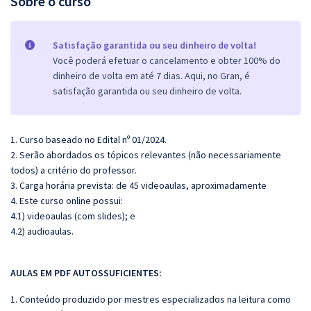
Sobre o curso
Satisfação garantida ou seu dinheiro de volta!
Você poderá efetuar o cancelamento e obter 100% do
dinheiro de volta em até 7 dias. Aqui, no Gran, é
satisfação garantida ou seu dinheiro de volta.
1. Curso baseado no Edital nº 01/2024.
2. Serão abordados os tópicos relevantes (não necessariamente
todos) a critério do professor.
3. Carga horária prevista: de 45 videoaulas, aproximadamente
4. Este curso online possui:
4.1) videoaulas (com slides); e
4.2) audioaulas.
AULAS EM PDF AUTOSSUFICIENTES:
1. Conteúdo produzido por mestres especializados na leitura como