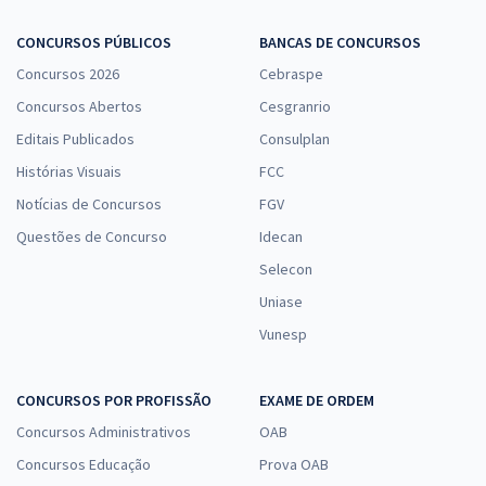
CONCURSOS PÚBLICOS
BANCAS DE CONCURSOS
Concursos 2026
Cebraspe
Concursos Abertos
Cesgranrio
Editais Publicados
Consulplan
Histórias Visuais
FCC
Notícias de Concursos
FGV
Questões de Concurso
Idecan
Selecon
Uniase
Vunesp
CONCURSOS POR PROFISSÃO
EXAME DE ORDEM
Concursos Administrativos
OAB
Concursos Educação
Prova OAB