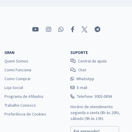
GRAN
SUPORTE
Quem Somos
Central de ajuda
Como Funciona
Chat
Como Comprar
WhatsApp
Loja Social
E-mail
Programa de Afiliados
Telefone: 3003-0894
Trabalhe Conosco
Horário de atendimento:
segunda a sexta (8h às 20h),
Preferência de Cookies
sábado (9h às 13h).
Foi aprovado?