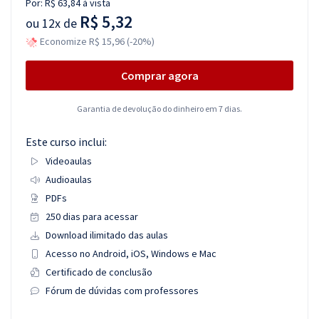
Por:
R$ 63,84
à vista
R$ 5,32
ou
12x de
Economize R$ 15,96 (-20%)
Comprar agora
Garantia de devolução do dinheiro em 7 dias.
Este curso inclui:
Videoaulas
Audioaulas
PDFs
250 dias para acessar
Download ilimitado das aulas
Acesso no Android, iOS, Windows e Mac
Certificado de conclusão
Fórum de dúvidas com professores