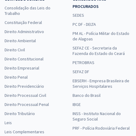
PROCURADOS
Consolidação das Leis do
Trabalho
SEDES
Constituição Federal
PC DF - DELTA
Direito Administrativo
PM AL - Polícia Militar do Estado
de Alagoas
Direito Ambiental
SEFAZ CE - Secretaria da
Direito Civil
Fazenda do Estado do Ceará
Direito Constitucional
PETROBRAS
Direito Empresarial
SEFAZ DF
Direito Penal
EBSERH - Empresa Brasileira de
Direito Previdenciário
Serviços Hospitalares
Direito Processual Civil
Banco do Brasil
Direito Processual Penal
IBGE
Direito Tributário
INSS - Instituto Nacional do
Seguro Social
Leis
PRF - Polícia Rodoviária Federal
Leis Complementares