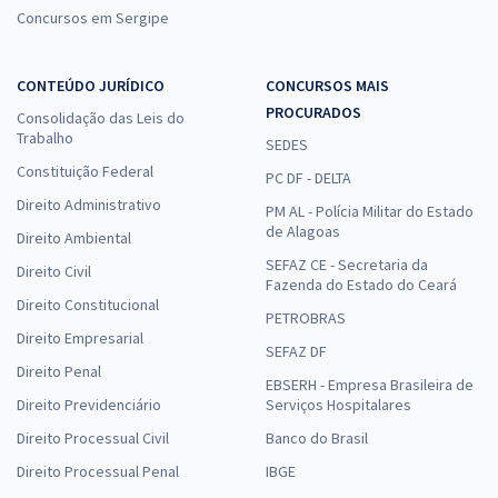
Concursos em Sergipe
CONTEÚDO JURÍDICO
CONCURSOS MAIS
PROCURADOS
Consolidação das Leis do
Trabalho
SEDES
Constituição Federal
PC DF - DELTA
Direito Administrativo
PM AL - Polícia Militar do Estado
de Alagoas
Direito Ambiental
SEFAZ CE - Secretaria da
Direito Civil
Fazenda do Estado do Ceará
Direito Constitucional
PETROBRAS
Direito Empresarial
SEFAZ DF
Direito Penal
EBSERH - Empresa Brasileira de
Direito Previdenciário
Serviços Hospitalares
Direito Processual Civil
Banco do Brasil
Direito Processual Penal
IBGE