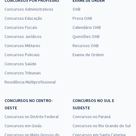
CONCURSOS POR PROFISSÃO
EXAME DE ORDEM
Concursos Administrativos
OAB
Concursos Educação
Prova OAB
Concursos Fiscais
Calendário OAB
Concursos Jurídicos
Questões OAB
Concursos Militares
Recursos OAB
Concursos Policiais
Exame de Ordem
Concursos Saúde
Concursos Tribunais
Residência Multiprofissional
CONCURSOS NO CENTRO-
CONCURSOS NO SUL E
OESTE
SUDESTE
Concursos no Distrito Federal
Concursos no Paraná
Concursos em Goiás
Concursos no Rio Grande do Sul
Concursos no Mato Grosso do
Concursos em Santa Catarina