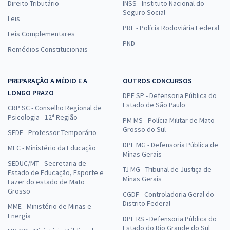
Direito Tributário
INSS - Instituto Nacional do
Seguro Social
Leis
PRF - Polícia Rodoviária Federal
Leis Complementares
PND
Remédios Constitucionais
PREPARAÇÃO A MÉDIO E A
OUTROS CONCURSOS
LONGO PRAZO
DPE SP - Defensoria Pública do
Estado de São Paulo
CRP SC - Conselho Regional de
Psicologia - 12ª Região
PM MS - Polícia Militar de Mato
Grosso do Sul
SEDF - Professor Temporário
DPE MG - Defensoria Pública de
MEC - Ministério da Educação
Minas Gerais
SEDUC/MT - Secretaria de
TJ MG - Tribunal de Justiça de
Estado de Educação, Esporte e
Minas Gerais
Lazer do estado de Mato
Grosso
CGDF - Controladoria Geral do
Distrito Federal
MME - Ministério de Minas e
Energia
DPE RS - Defensoria Pública do
Estado do Rio Grande do Sul