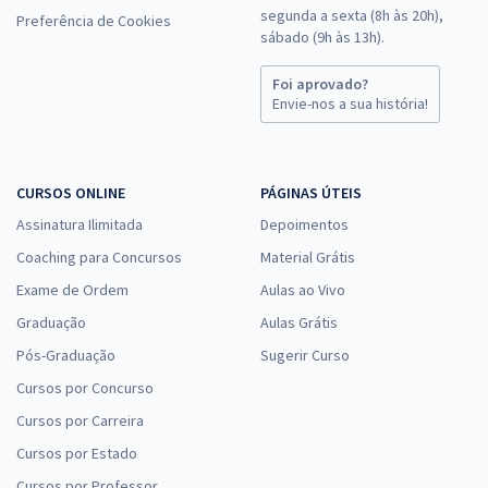
segunda a sexta (8h às 20h),
Preferência de Cookies
sábado (9h às 13h).
Foi aprovado?
Envie-nos a sua história!
CURSOS ONLINE
PÁGINAS ÚTEIS
Assinatura Ilimitada
Depoimentos
Coaching para Concursos
Material Grátis
Exame de Ordem
Aulas ao Vivo
Graduação
Aulas Grátis
Pós-Graduação
Sugerir Curso
Cursos por Concurso
Cursos por Carreira
Cursos por Estado
Cursos por Professor