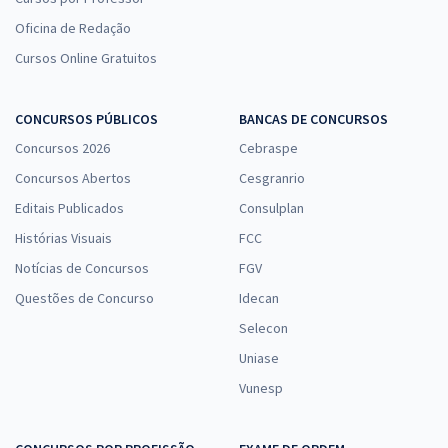
Oficina de Redação
Cursos Online Gratuitos
CONCURSOS PÚBLICOS
BANCAS DE CONCURSOS
Concursos 2026
Cebraspe
Concursos Abertos
Cesgranrio
Editais Publicados
Consulplan
Histórias Visuais
FCC
Notícias de Concursos
FGV
Questões de Concurso
Idecan
Selecon
Uniase
Vunesp