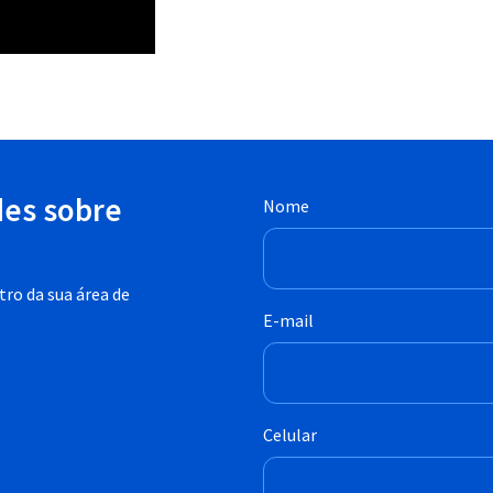
des sobre
Nome
ro da sua área de
E-mail
Celular