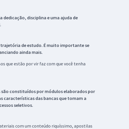
 dedicação, disciplina e uma ajuda de
.
 trajetória de estudo. É muito importante se
tanciando ainda mais.
s que estão por vir faz com que você tenha
s são constituídos por módulos elaborados por
s características das bancas que tomam a
essos seletivos.
materiais com um conteúdo riquíssimo, apostilas