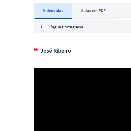
Videoaulas
Aulas em PDF
Língua Portuguesa
José Ribeiro