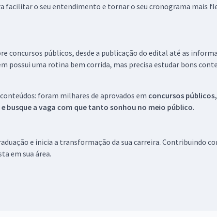
a facilitar o seu entendimento e tornar o seu cronograma mais fle
re concursos públicos, desde a publicação do edital até as inform
em possui uma rotina bem corrida, mas precisa estudar bons conte
 conteúdos: foram milhares de aprovados em
concursos públicos,
s e busque a vaga com que tanto sonhou no meio público.
aduação e inicia a transformação da sua carreira. Contribuindo c
ista em sua área.