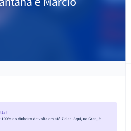
Santana e Márcio
lta!
100% do dinheiro de volta em até 7 dias. Aqui, no Gran, é
.