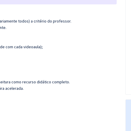
riamente todos) a critério do professor.
nte.
de com cada videoaula);
leitura como recurso didático completo.
ira acelerada.