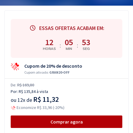
ESSAS OFERTAS ACABAM EM:
12
05
52
:
:
HORAS
MIN
SEG
Cupom de 20% de desconto
Cupom ativado:
GRAN20-OFF
De:
R$ 169,80
Por:
R$ 135,84
à vista
R$ 11,32
ou
12x de
Economize R$ 33,96 (-20%)
Comprar agora