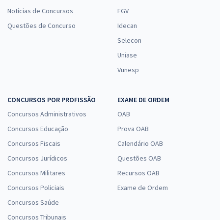
Notícias de Concursos
FGV
Questões de Concurso
Idecan
Selecon
Uniase
Vunesp
CONCURSOS POR PROFISSÃO
EXAME DE ORDEM
Concursos Administrativos
OAB
Concursos Educação
Prova OAB
Concursos Fiscais
Calendário OAB
Concursos Jurídicos
Questões OAB
Concursos Militares
Recursos OAB
Concursos Policiais
Exame de Ordem
Concursos Saúde
Concursos Tribunais