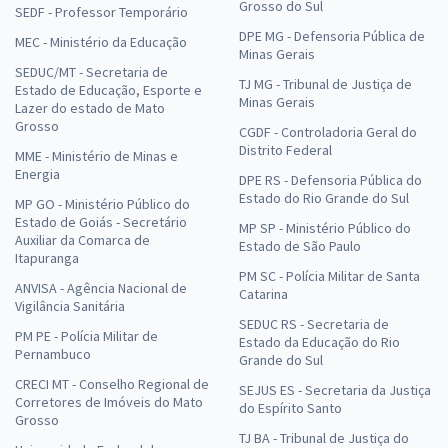
Grosso do Sul
SEDF - Professor Temporário
DPE MG - Defensoria Pública de
MEC - Ministério da Educação
Minas Gerais
SEDUC/MT - Secretaria de
TJ MG - Tribunal de Justiça de
Estado de Educação, Esporte e
Minas Gerais
Lazer do estado de Mato
Grosso
CGDF - Controladoria Geral do
Distrito Federal
MME - Ministério de Minas e
Energia
DPE RS - Defensoria Pública do
Estado do Rio Grande do Sul
MP GO - Ministério Público do
Estado de Goiás - Secretário
MP SP - Ministério Público do
Auxiliar da Comarca de
Estado de São Paulo
Itapuranga
PM SC - Polícia Militar de Santa
ANVISA - Agência Nacional de
Catarina
Vigilância Sanitária
SEDUC RS - Secretaria de
PM PE - Polícia Militar de
Estado da Educação do Rio
Pernambuco
Grande do Sul
CRECI MT - Conselho Regional de
SEJUS ES - Secretaria da Justiça
Corretores de Imóveis do Mato
do Espírito Santo
Grosso
TJ BA - Tribunal de Justiça do