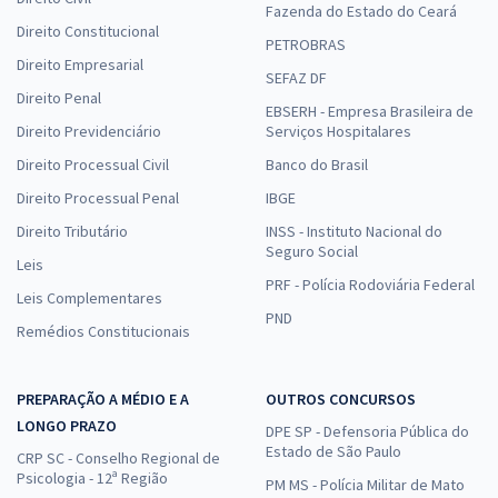
Fazenda do Estado do Ceará
Direito Constitucional
PETROBRAS
Direito Empresarial
SEFAZ DF
Direito Penal
EBSERH - Empresa Brasileira de
Direito Previdenciário
Serviços Hospitalares
Direito Processual Civil
Banco do Brasil
Direito Processual Penal
IBGE
Direito Tributário
INSS - Instituto Nacional do
Seguro Social
Leis
PRF - Polícia Rodoviária Federal
Leis Complementares
PND
Remédios Constitucionais
PREPARAÇÃO A MÉDIO E A
OUTROS CONCURSOS
LONGO PRAZO
DPE SP - Defensoria Pública do
Estado de São Paulo
CRP SC - Conselho Regional de
Psicologia - 12ª Região
PM MS - Polícia Militar de Mato