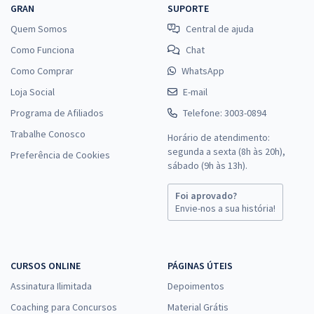
GRAN
SUPORTE
Quem Somos
Central de ajuda
Como Funciona
Chat
Como Comprar
WhatsApp
Loja Social
E-mail
Programa de Afiliados
Telefone: 3003-0894
Trabalhe Conosco
Horário de atendimento:
segunda a sexta (8h às 20h),
Preferência de Cookies
sábado (9h às 13h).
Foi aprovado?
Envie-nos a sua história!
CURSOS ONLINE
PÁGINAS ÚTEIS
Assinatura Ilimitada
Depoimentos
Coaching para Concursos
Material Grátis