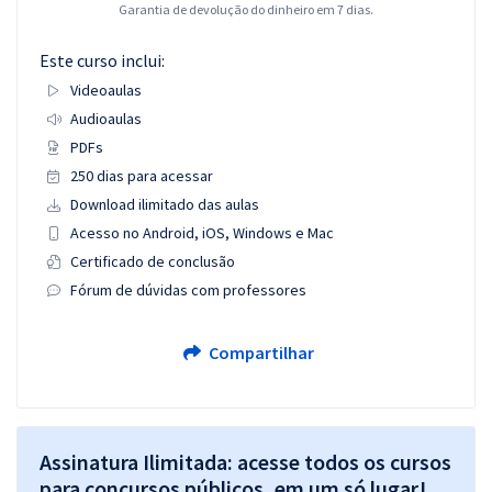
Garantia de devolução do dinheiro em 7 dias.
Este curso inclui:
Videoaulas
Audioaulas
PDFs
250 dias para acessar
Download ilimitado das aulas
Acesso no Android, iOS, Windows e Mac
Certificado de conclusão
Fórum de dúvidas com professores
Compartilhar
Assinatura Ilimitada: acesse todos os cursos
para concursos públicos, em um só lugar!