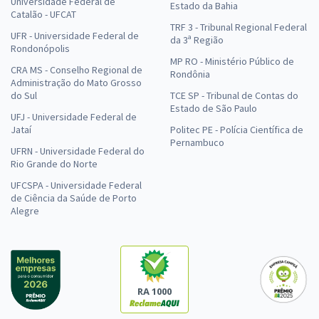
Universidade Federal de
Estado da Bahia
Catalão - UFCAT
TRF 3 - Tribunal Regional Federal
UFR - Universidade Federal de
da 3ª Região
Rondonópolis
MP RO - Ministério Público de
CRA MS - Conselho Regional de
Rondônia
Administração do Mato Grosso
do Sul
TCE SP - Tribunal de Contas do
Estado de São Paulo
UFJ - Universidade Federal de
Jataí
Politec PE - Polícia Científica de
Pernambuco
UFRN - Universidade Federal do
Rio Grande do Norte
UFCSPA - Universidade Federal
de Ciência da Saúde de Porto
Alegre
RA 1000