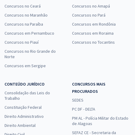
Concursos no Ceará
Concursos no Amapá
Concursos no Maranhão
Concursos no Pará
Concursos na Paraíba
Concursos em Rondônia
Concursos em Pernambuco
Concursos em Roraima
Concursos no Piauí
Concursos no Tocantins
Concursos no Rio Grande do
Norte
Concursos em Sergipe
CONTEÚDO JURÍDICO
CONCURSOS MAIS
PROCURADOS
Consolidação das Leis do
Trabalho
SEDES
Constituição Federal
PC DF - DELTA
Direito Administrativo
PM AL - Polícia Militar do Estado
de Alagoas
Direito Ambiental
SEFAZ CE - Secretaria da
Direito Civil