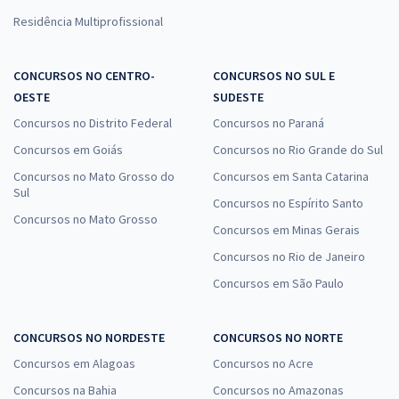
Residência Multiprofissional
CONCURSOS NO CENTRO-
CONCURSOS NO SUL E
OESTE
SUDESTE
Concursos no Distrito Federal
Concursos no Paraná
Concursos em Goiás
Concursos no Rio Grande do Sul
Concursos no Mato Grosso do
Concursos em Santa Catarina
Sul
Concursos no Espírito Santo
Concursos no Mato Grosso
Concursos em Minas Gerais
Concursos no Rio de Janeiro
Concursos em São Paulo
CONCURSOS NO NORDESTE
CONCURSOS NO NORTE
Concursos em Alagoas
Concursos no Acre
Concursos na Bahia
Concursos no Amazonas