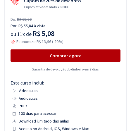
Cupom de 20% de desconto
Cupom ativado:
GRAN20-OFF
De:
R$ 69,80
Por:
R$ 55,84
à vista
R$ 5,08
ou
11x de
Economize R$ 13,96 (-20%)
Comprar agora
Garantia de devolução do dinheiro em 7 dias.
Este curso inclui:
Videoaulas
Audioaulas
PDFs
100 dias para acessar
Download ilimitado das aulas
Acesso no Android, iOS, Windows e Mac