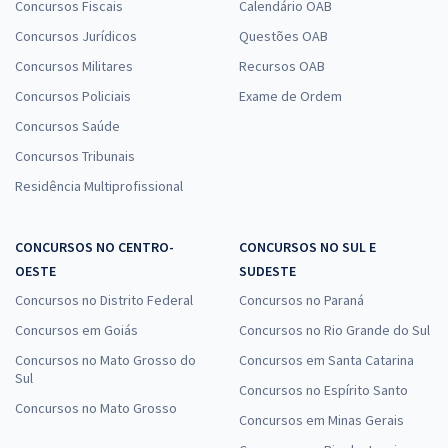
Concursos Fiscais
Calendário OAB
Concursos Jurídicos
Questões OAB
Concursos Militares
Recursos OAB
Concursos Policiais
Exame de Ordem
Concursos Saúde
Concursos Tribunais
Residência Multiprofissional
CONCURSOS NO CENTRO-
CONCURSOS NO SUL E
OESTE
SUDESTE
Concursos no Distrito Federal
Concursos no Paraná
Concursos em Goiás
Concursos no Rio Grande do Sul
Concursos no Mato Grosso do
Concursos em Santa Catarina
Sul
Concursos no Espírito Santo
Concursos no Mato Grosso
Concursos em Minas Gerais