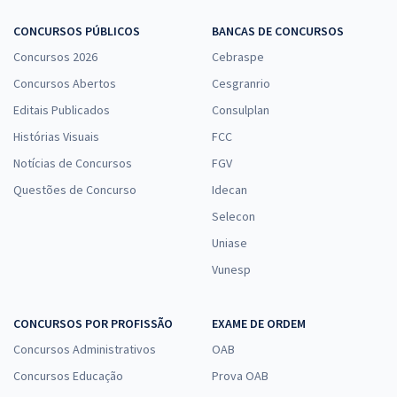
CONCURSOS PÚBLICOS
BANCAS DE CONCURSOS
Concursos 2026
Cebraspe
Concursos Abertos
Cesgranrio
Editais Publicados
Consulplan
Histórias Visuais
FCC
Notícias de Concursos
FGV
Questões de Concurso
Idecan
Selecon
Uniase
Vunesp
CONCURSOS POR PROFISSÃO
EXAME DE ORDEM
Concursos Administrativos
OAB
Concursos Educação
Prova OAB