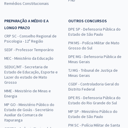
Remédios Constitucionais
PREPARAÇÃO A MÉDIO E A
OUTROS CONCURSOS
LONGO PRAZO
DPE SP - Defensoria Pública do
Estado de São Paulo
CRP SC - Conselho Regional de
Psicologia - 12ª Região
PM MS - Polícia Militar de Mato
Grosso do Sul
SEDF - Professor Temporário
DPE MG - Defensoria Pública de
MEC - Ministério da Educação
Minas Gerais
SEDUC/MT - Secretaria de
TJ MG - Tribunal de Justiça de
Estado de Educação, Esporte e
Minas Gerais
Lazer do estado de Mato
Grosso
CGDF - Controladoria Geral do
Distrito Federal
MME - Ministério de Minas e
Energia
DPE RS - Defensoria Pública do
Estado do Rio Grande do Sul
MP GO - Ministério Público do
Estado de Goiás - Secretário
MP SP - Ministério Público do
Auxiliar da Comarca de
Estado de São Paulo
Itapuranga
PM SC - Polícia Militar de Santa