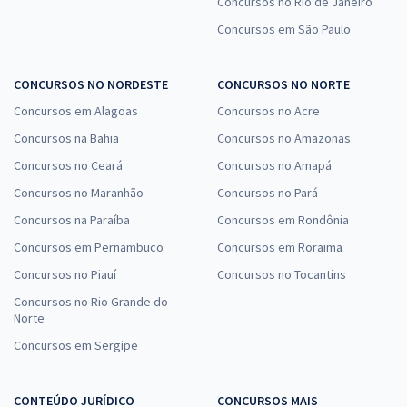
Concursos no Rio de Janeiro
Concursos em São Paulo
CONCURSOS NO NORDESTE
CONCURSOS NO NORTE
Concursos em Alagoas
Concursos no Acre
Concursos na Bahia
Concursos no Amazonas
Concursos no Ceará
Concursos no Amapá
Concursos no Maranhão
Concursos no Pará
Concursos na Paraíba
Concursos em Rondônia
Concursos em Pernambuco
Concursos em Roraima
Concursos no Piauí
Concursos no Tocantins
Concursos no Rio Grande do
Norte
Concursos em Sergipe
CONTEÚDO JURÍDICO
CONCURSOS MAIS