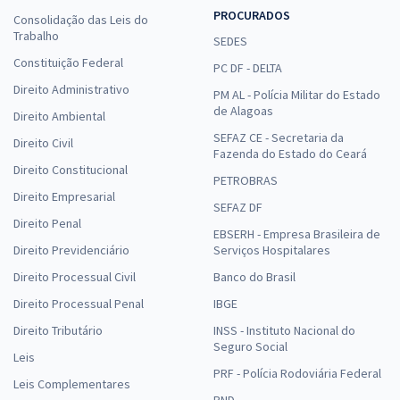
PROCURADOS
Consolidação das Leis do
Trabalho
SEDES
Constituição Federal
PC DF - DELTA
Direito Administrativo
PM AL - Polícia Militar do Estado
de Alagoas
Direito Ambiental
SEFAZ CE - Secretaria da
Direito Civil
Fazenda do Estado do Ceará
Direito Constitucional
PETROBRAS
Direito Empresarial
SEFAZ DF
Direito Penal
EBSERH - Empresa Brasileira de
Direito Previdenciário
Serviços Hospitalares
Direito Processual Civil
Banco do Brasil
Direito Processual Penal
IBGE
Direito Tributário
INSS - Instituto Nacional do
Seguro Social
Leis
PRF - Polícia Rodoviária Federal
Leis Complementares
PND