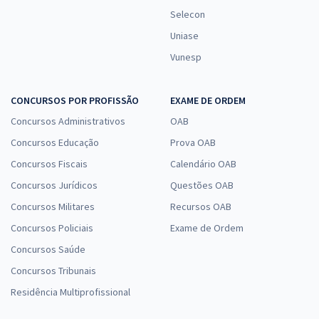
Selecon
Uniase
Vunesp
CONCURSOS POR PROFISSÃO
EXAME DE ORDEM
Concursos Administrativos
OAB
Concursos Educação
Prova OAB
Concursos Fiscais
Calendário OAB
Concursos Jurídicos
Questões OAB
Concursos Militares
Recursos OAB
Concursos Policiais
Exame de Ordem
Concursos Saúde
Concursos Tribunais
Residência Multiprofissional