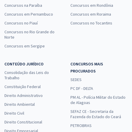
Concursos na Paraíba
Concursos em Rondônia
Concursos em Pernambuco
Concursos em Roraima
Concursos no Piauí
Concursos no Tocantins
Concursos no Rio Grande do
Norte
Concursos em Sergipe
CONTEÚDO JURÍDICO
CONCURSOS MAIS
PROCURADOS
Consolidação das Leis do
Trabalho
SEDES
Constituição Federal
PC DF - DELTA
Direito Administrativo
PM AL - Polícia Militar do Estado
de Alagoas
Direito Ambiental
SEFAZ CE - Secretaria da
Direito Civil
Fazenda do Estado do Ceará
Direito Constitucional
PETROBRAS
Direito Empresarial