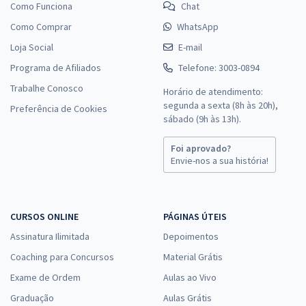
Como Funciona
Chat
Como Comprar
WhatsApp
Loja Social
E-mail
Programa de Afiliados
Telefone: 3003-0894
Trabalhe Conosco
Horário de atendimento:
segunda a sexta (8h às 20h),
Preferência de Cookies
sábado (9h às 13h).
Foi aprovado?
Envie-nos a sua história!
CURSOS ONLINE
PÁGINAS ÚTEIS
Assinatura Ilimitada
Depoimentos
Coaching para Concursos
Material Grátis
Exame de Ordem
Aulas ao Vivo
Graduação
Aulas Grátis