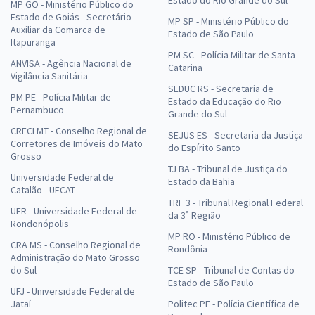
MP GO - Ministério Público do
Estado de Goiás - Secretário
MP SP - Ministério Público do
Auxiliar da Comarca de
Estado de São Paulo
Itapuranga
PM SC - Polícia Militar de Santa
ANVISA - Agência Nacional de
Catarina
Vigilância Sanitária
SEDUC RS - Secretaria de
PM PE - Polícia Militar de
Estado da Educação do Rio
Pernambuco
Grande do Sul
CRECI MT - Conselho Regional de
SEJUS ES - Secretaria da Justiça
Corretores de Imóveis do Mato
do Espírito Santo
Grosso
TJ BA - Tribunal de Justiça do
Universidade Federal de
Estado da Bahia
Catalão - UFCAT
TRF 3 - Tribunal Regional Federal
UFR - Universidade Federal de
da 3ª Região
Rondonópolis
MP RO - Ministério Público de
CRA MS - Conselho Regional de
Rondônia
Administração do Mato Grosso
do Sul
TCE SP - Tribunal de Contas do
Estado de São Paulo
UFJ - Universidade Federal de
Jataí
Politec PE - Polícia Científica de