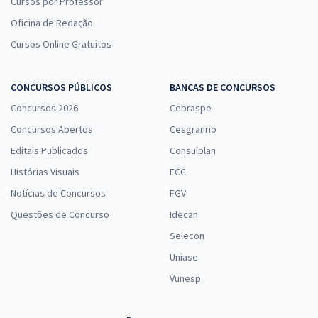
Cursos por Professor
Oficina de Redação
Cursos Online Gratuitos
CONCURSOS PÚBLICOS
BANCAS DE CONCURSOS
Concursos 2026
Cebraspe
Concursos Abertos
Cesgranrio
Editais Publicados
Consulplan
Histórias Visuais
FCC
Notícias de Concursos
FGV
Questões de Concurso
Idecan
Selecon
Uniase
Vunesp