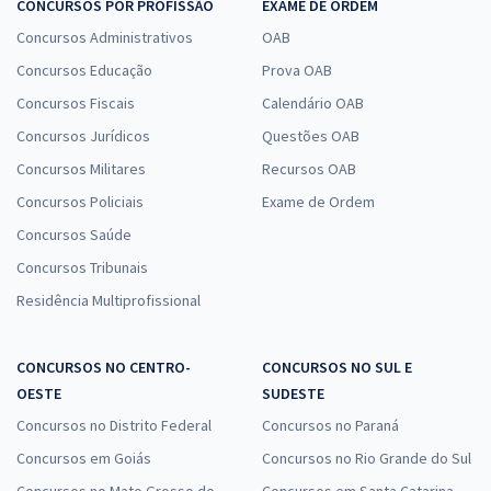
CONCURSOS POR PROFISSÃO
EXAME DE ORDEM
Concursos Administrativos
OAB
Concursos Educação
Prova OAB
Concursos Fiscais
Calendário OAB
Concursos Jurídicos
Questões OAB
Concursos Militares
Recursos OAB
Concursos Policiais
Exame de Ordem
Concursos Saúde
Concursos Tribunais
Residência Multiprofissional
CONCURSOS NO CENTRO-
CONCURSOS NO SUL E
OESTE
SUDESTE
Concursos no Distrito Federal
Concursos no Paraná
Concursos em Goiás
Concursos no Rio Grande do Sul
Concursos no Mato Grosso do
Concursos em Santa Catarina