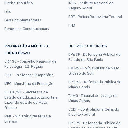
Direito Tributário
INSS - Instituto Nacional do
Seguro Social
Leis
PRF - Polícia Rodoviária Federal
Leis Complementares
PND
Remédios Constitucionais
PREPARAÇÃO A MÉDIO E A
OUTROS CONCURSOS
LONGO PRAZO
DPE SP - Defensoria Pública do
Estado de São Paulo
CRP SC - Conselho Regional de
Psicologia - 12ª Região
PM MS - Polícia Militar de Mato
Grosso do Sul
SEDF - Professor Temporário
DPE MG - Defensoria Pública de
MEC - Ministério da Educação
Minas Gerais
SEDUC/MT - Secretaria de
TJ MG - Tribunal de Justiça de
Estado de Educação, Esporte e
Minas Gerais
Lazer do estado de Mato
Grosso
CGDF - Controladoria Geral do
Distrito Federal
MME - Ministério de Minas e
Energia
DPE RS - Defensoria Pública do
Estado do Rio Grande do Sul