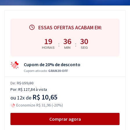
ESSAS OFERTAS ACABAM EM:
19
36
29
:
:
HORAS
MIN
SEG
Cupom de 20% de desconto
Cupom ativado:
GRAN20-OFF
De:
R$ 159,80
Por:
R$ 127,84
à vista
R$ 10,65
ou
12x de
Economize R$ 31,96 (-20%)
Comprar agora