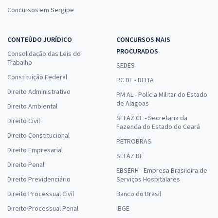
Concursos em Sergipe
CONTEÚDO JURÍDICO
CONCURSOS MAIS
PROCURADOS
Consolidação das Leis do
Trabalho
SEDES
Constituição Federal
PC DF - DELTA
Direito Administrativo
PM AL - Polícia Militar do Estado
de Alagoas
Direito Ambiental
SEFAZ CE - Secretaria da
Direito Civil
Fazenda do Estado do Ceará
Direito Constitucional
PETROBRAS
Direito Empresarial
SEFAZ DF
Direito Penal
EBSERH - Empresa Brasileira de
Direito Previdenciário
Serviços Hospitalares
Direito Processual Civil
Banco do Brasil
Direito Processual Penal
IBGE