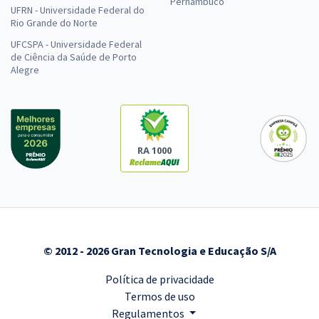
Pernambuco
UFRN - Universidade Federal do
Rio Grande do Norte
UFCSPA - Universidade Federal
de Ciência da Saúde de Porto
Alegre
RA 1000
© 2012 - 2026 Gran Tecnologia e Educação S/A
Política de privacidade
Termos de uso
Regulamentos