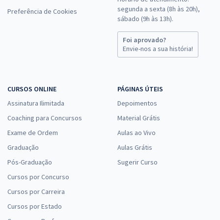
segunda a sexta (8h às 20h),
Preferência de Cookies
sábado (9h às 13h).
Foi aprovado?
Envie-nos a sua história!
CURSOS ONLINE
PÁGINAS ÚTEIS
Assinatura Ilimitada
Depoimentos
Coaching para Concursos
Material Grátis
Exame de Ordem
Aulas ao Vivo
Graduação
Aulas Grátis
Pós-Graduação
Sugerir Curso
Cursos por Concurso
Cursos por Carreira
Cursos por Estado