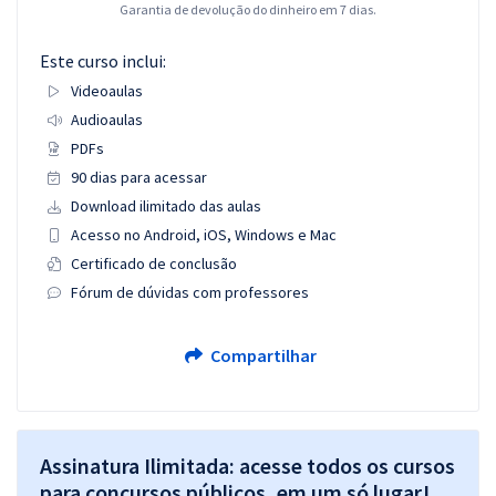
Garantia de devolução do dinheiro em 7 dias.
Este curso inclui:
Videoaulas
Audioaulas
PDFs
90 dias para acessar
Download ilimitado das aulas
Acesso no Android, iOS, Windows e Mac
Certificado de conclusão
Fórum de dúvidas com professores
Compartilhar
Assinatura Ilimitada: acesse todos os cursos
para concursos públicos, em um só lugar!