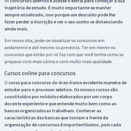
os
concursos abertos e acesse o edital para começar a sua
trajetória de estudo. É muito importante se manter
sempre atualizado, isso porque um descuido pode lhe
fazer perder a inscrição e ver o seu sonho se distanciando
ainda mais.
Em nosso site, pode-se visualizar os concursos em
andamento e até mesmo os previstos. Ter em mente os
concursos que estão por vir faz com que você tenha como se
preparar com mais calma e com muito mais qualidade.
Cursos online para concursos
O
curso para concurso do Gran é uma excelente maneira de
estudar para o processo seletivo. Os nossos cursos são
constituídos por módulos elaborados por um corpo
docente experiente e que entende muito bem como as
bancas organizadoras trabalham. Conhecer as
características das bancas que tomam a frente da
organização de concursos é importantíssimo, pois cada