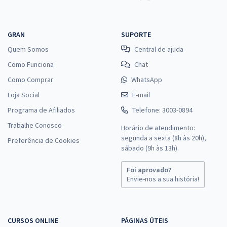
GRAN
SUPORTE
Quem Somos
Central de ajuda
Como Funciona
Chat
Como Comprar
WhatsApp
Loja Social
E-mail
Programa de Afiliados
Telefone: 3003-0894
Trabalhe Conosco
Horário de atendimento:
segunda a sexta (8h às 20h),
Preferência de Cookies
sábado (9h às 13h).
Foi aprovado?
Envie-nos a sua história!
CURSOS ONLINE
PÁGINAS ÚTEIS