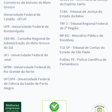
Corretores de Imóveis do Mato
do Espírito Santo
Grosso
TJ BA - Tribunal de Justiça do
Universidade Federal de
Estado da Bahia
Catalão - UFCAT
TRF 3 - Tribunal Regional Federal
UFR - Universidade Federal de
da 3ª Região
Rondonópolis
MP RO - Ministério Público de
CRA MS - Conselho Regional de
Rondônia
Administração do Mato Grosso
do Sul
TCE SP - Tribunal de Contas do
Estado de São Paulo
UFJ - Universidade Federal de
Jataí
Politec PE - Polícia Científica de
Pernambuco
UFRN - Universidade Federal do
Rio Grande do Norte
UFCSPA - Universidade Federal
de Ciência da Saúde de Porto
Alegre