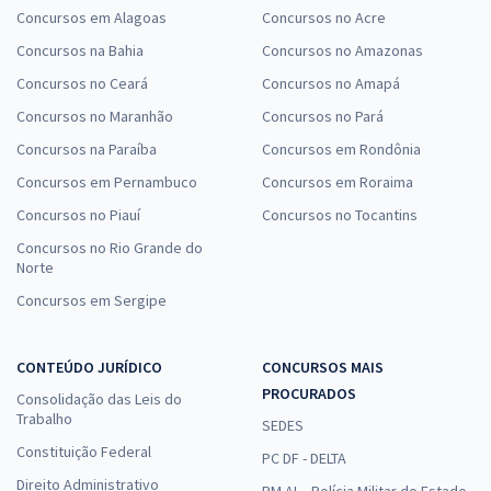
Concursos em Alagoas
Concursos no Acre
Concursos na Bahia
Concursos no Amazonas
Concursos no Ceará
Concursos no Amapá
Concursos no Maranhão
Concursos no Pará
Concursos na Paraíba
Concursos em Rondônia
Concursos em Pernambuco
Concursos em Roraima
Concursos no Piauí
Concursos no Tocantins
Concursos no Rio Grande do
Norte
Concursos em Sergipe
CONTEÚDO JURÍDICO
CONCURSOS MAIS
PROCURADOS
Consolidação das Leis do
Trabalho
SEDES
Constituição Federal
PC DF - DELTA
Direito Administrativo
PM AL - Polícia Militar do Estado