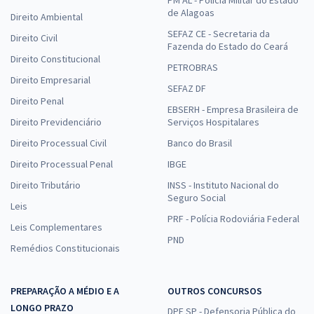
de Alagoas
Direito Ambiental
SEFAZ CE - Secretaria da
Direito Civil
Fazenda do Estado do Ceará
Direito Constitucional
PETROBRAS
Direito Empresarial
SEFAZ DF
Direito Penal
EBSERH - Empresa Brasileira de
Direito Previdenciário
Serviços Hospitalares
Direito Processual Civil
Banco do Brasil
Direito Processual Penal
IBGE
Direito Tributário
INSS - Instituto Nacional do
Seguro Social
Leis
PRF - Polícia Rodoviária Federal
Leis Complementares
PND
Remédios Constitucionais
PREPARAÇÃO A MÉDIO E A
OUTROS CONCURSOS
LONGO PRAZO
DPE SP - Defensoria Pública do