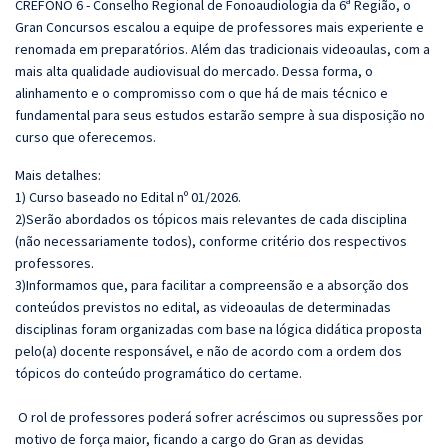
CREFONO 6 - Conselho Regional de Fonoaudiologia da 6ª Região, o
Gran Concursos escalou a equipe de professores mais experiente e
renomada em preparatórios. Além das tradicionais videoaulas, com a
mais alta qualidade audiovisual do mercado. Dessa forma, o
alinhamento e o compromisso com o que há de mais técnico e
fundamental para seus estudos estarão sempre à sua disposição no
curso que oferecemos.
Mais detalhes:
1) Curso baseado no Edital nº 01/2026.
2)Serão abordados os tópicos mais relevantes de cada disciplina
(não necessariamente todos), conforme critério dos respectivos
professores.
3)Informamos que, para facilitar a compreensão e a absorção dos
conteúdos previstos no edital, as videoaulas de determinadas
disciplinas foram organizadas com base na lógica didática proposta
pelo(a) docente responsável, e não de acordo com a ordem dos
tópicos do conteúdo programático do certame.
O rol de professores poderá sofrer acréscimos ou supressões por
motivo de força maior, ficando a cargo do Gran as devidas