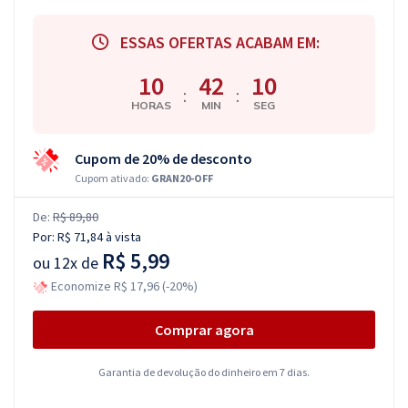
ESSAS OFERTAS ACABAM EM:
10
42
09
:
:
HORAS
MIN
SEG
Cupom de 20% de desconto
Cupom ativado:
GRAN20-OFF
De:
R$ 89,80
Por:
R$ 71,84
à vista
R$ 5,99
ou
12x de
Economize R$ 17,96 (-20%)
Comprar agora
Garantia de devolução do dinheiro em 7 dias.