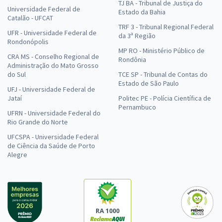
TJ BA - Tribunal de Justiça do
Universidade Federal de
Estado da Bahia
Catalão - UFCAT
TRF 3 - Tribunal Regional Federal
UFR - Universidade Federal de
da 3ª Região
Rondonópolis
MP RO - Ministério Público de
CRA MS - Conselho Regional de
Rondônia
Administração do Mato Grosso
do Sul
TCE SP - Tribunal de Contas do
Estado de São Paulo
UFJ - Universidade Federal de
Jataí
Politec PE - Polícia Científica de
Pernambuco
UFRN - Universidade Federal do
Rio Grande do Norte
UFCSPA - Universidade Federal
de Ciência da Saúde de Porto
Alegre
RA 1000