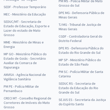
PM MS - Polícia Militar de Mato
Grosso do Sul
SEDF - Professor Temporário
DPE MG - Defensoria Pública de
MEC - Ministério da Educação
Minas Gerais
SEDUC/MT - Secretaria de
TJ MG - Tribunal de Justiça de
Estado de Educação, Esporte e
Minas Gerais
Lazer do estado de Mato
Grosso
CGDF - Controladoria Geral do
Distrito Federal
MME - Ministério de Minas e
Energia
DPE RS - Defensoria Pública do
Estado do Rio Grande do Sul
MP GO - Ministério Público do
Estado de Goiás - Secretário
MP SP - Ministério Público do
Auxiliar da Comarca de
Estado de São Paulo
Itapuranga
PM SC - Polícia Militar de Santa
ANVISA - Agência Nacional de
Catarina
Vigilância Sanitária
SEDUC RS - Secretaria de
PM PE - Polícia Militar de
Estado da Educação do Rio
Pernambuco
Grande do Sul
CRECI MT - Conselho Regional de
SEJUS ES - Secretaria da Justiça
Corretores de Imóveis do Mato
do Espírito Santo
Grosso