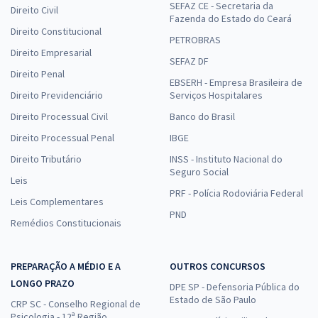
SEFAZ CE - Secretaria da
Direito Civil
Fazenda do Estado do Ceará
Direito Constitucional
PETROBRAS
Direito Empresarial
SEFAZ DF
Direito Penal
EBSERH - Empresa Brasileira de
Direito Previdenciário
Serviços Hospitalares
Direito Processual Civil
Banco do Brasil
Direito Processual Penal
IBGE
Direito Tributário
INSS - Instituto Nacional do
Seguro Social
Leis
PRF - Polícia Rodoviária Federal
Leis Complementares
PND
Remédios Constitucionais
PREPARAÇÃO A MÉDIO E A
OUTROS CONCURSOS
LONGO PRAZO
DPE SP - Defensoria Pública do
Estado de São Paulo
CRP SC - Conselho Regional de
Psicologia - 12ª Região