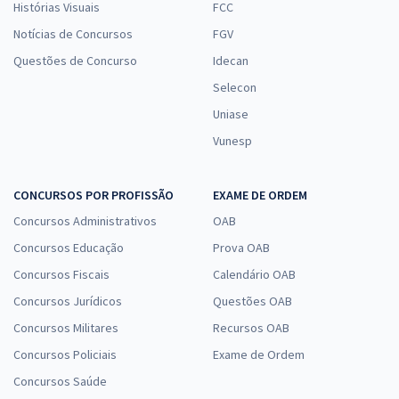
Histórias Visuais
FCC
Notícias de Concursos
FGV
Questões de Concurso
Idecan
Selecon
Uniase
Vunesp
CONCURSOS POR PROFISSÃO
EXAME DE ORDEM
Concursos Administrativos
OAB
Concursos Educação
Prova OAB
Concursos Fiscais
Calendário OAB
Concursos Jurídicos
Questões OAB
Concursos Militares
Recursos OAB
Concursos Policiais
Exame de Ordem
Concursos Saúde