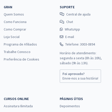
GRAN
SUPORTE
Quem Somos
Central de ajuda
Como Funciona
Chat
Como Comprar
WhatsApp
Loja Social
E-mail
Programa de Afiliados
Telefone: 3003-0894
Trabalhe Conosco
Horário de atendimento:
segunda a sexta (8h às 20h),
Preferência de Cookies
sábado (9h às 13h).
Foi aprovado?
Envie-nos a sua história!
CURSOS ONLINE
PÁGINAS ÚTEIS
Assinatura Ilimitada
Depoimentos