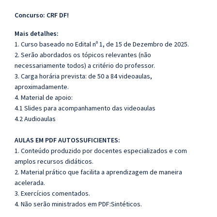
Concurso: CRF DF!
Mais detalhes:
1. Curso baseado no Edital nº 1, de 15 de Dezembro de 2025.
2. Serão abordados os tópicos relevantes (não
necessariamente todos) a critério do professor.
3. Carga horária prevista: de 50 a 84 videoaulas,
aproximadamente.
4. Material de apoio:
4.1 Slides para acompanhamento das videoaulas
4.2 Audioaulas
AULAS EM PDF AUTOSSUFICIENTES:
1. Conteúdo produzido por docentes especializados e com
amplos recursos didáticos.
2. Material prático que facilita a aprendizagem de maneira
acelerada.
3. Exercícios comentados.
4. Não serão ministrados em PDF:Sintéticos.