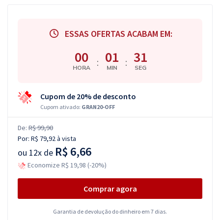
ESSAS OFERTAS ACABAM EM:
00
01
30
:
:
HORA
MIN
SEG
Cupom de 20% de desconto
Cupom ativado:
GRAN20-OFF
De:
R$ 99,90
Por:
R$ 79,92
à vista
R$ 6,66
ou
12x de
Economize R$ 19,98 (-20%)
Comprar agora
Garantia de devolução do dinheiro em 7 dias.