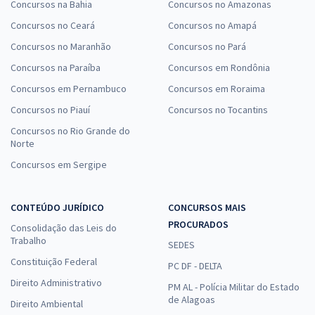
Concursos na Bahia
Concursos no Amazonas
Concursos no Ceará
Concursos no Amapá
Concursos no Maranhão
Concursos no Pará
Concursos na Paraíba
Concursos em Rondônia
Concursos em Pernambuco
Concursos em Roraima
Concursos no Piauí
Concursos no Tocantins
Concursos no Rio Grande do
Norte
Concursos em Sergipe
CONTEÚDO JURÍDICO
CONCURSOS MAIS
PROCURADOS
Consolidação das Leis do
Trabalho
SEDES
Constituição Federal
PC DF - DELTA
Direito Administrativo
PM AL - Polícia Militar do Estado
de Alagoas
Direito Ambiental