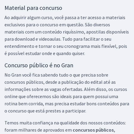
Material para concurso
Ao adquirir algum curso, você passa a ter acesso a materiais
exclusivos para o concurso em questão. São diversos
materiais com um conteúdo riquíssimo, apostilas disponíveis
para download e videoaulas. Tudo para facilitar o seu
entendimento e tornar o seu cronograma mais flexível, pois
é possível estudar onde e quando quiser.
Concurso público é no Gran
No Gran você fica sabendo tudo o que precisa sobre
concursos públicos, desde a publicação do edital até as
informações sobre as vagas ofertadas. Além disso, os cursos
online que oferecemos são ideais para quem possui uma
rotina bem corrida, mas precisa estudar bons conteúdos para
o concurso que está prestes a participar.
Temos muita confiança na qualidade dos nossos conteúdos:
foram milhares de aprovados em
concursos públicos,