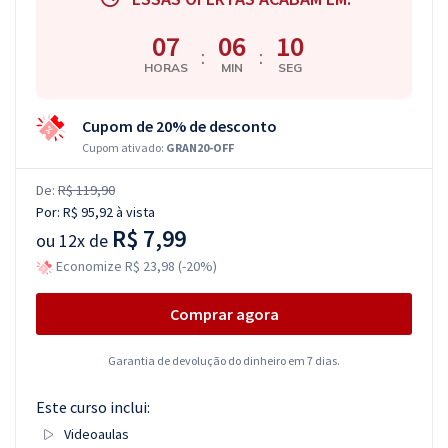
07
06
09
:
:
HORAS
MIN
SEG
Cupom de 20% de desconto
Cupom ativado:
GRAN20-OFF
De:
R$ 119,90
Por:
R$ 95,92
à vista
R$ 7,99
ou
12x de
Economize R$ 23,98 (-20%)
Comprar agora
Garantia de devolução do dinheiro em 7 dias.
Este curso inclui:
Videoaulas