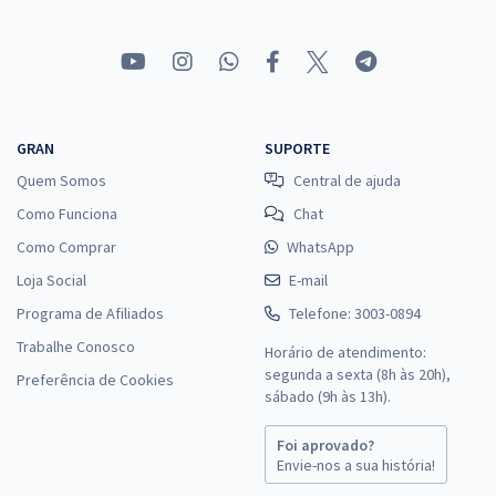
GRAN
SUPORTE
Quem Somos
Central de ajuda
Como Funciona
Chat
Como Comprar
WhatsApp
Loja Social
E-mail
Programa de Afiliados
Telefone: 3003-0894
Trabalhe Conosco
Horário de atendimento:
segunda a sexta (8h às 20h),
Preferência de Cookies
sábado (9h às 13h).
Foi aprovado?
Envie-nos a sua história!