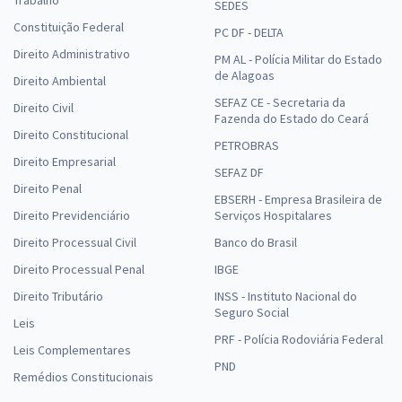
Trabalho
SEDES
Constituição Federal
PC DF - DELTA
Direito Administrativo
PM AL - Polícia Militar do Estado
de Alagoas
Direito Ambiental
SEFAZ CE - Secretaria da
Direito Civil
Fazenda do Estado do Ceará
Direito Constitucional
PETROBRAS
Direito Empresarial
SEFAZ DF
Direito Penal
EBSERH - Empresa Brasileira de
Direito Previdenciário
Serviços Hospitalares
Direito Processual Civil
Banco do Brasil
Direito Processual Penal
IBGE
Direito Tributário
INSS - Instituto Nacional do
Seguro Social
Leis
PRF - Polícia Rodoviária Federal
Leis Complementares
PND
Remédios Constitucionais