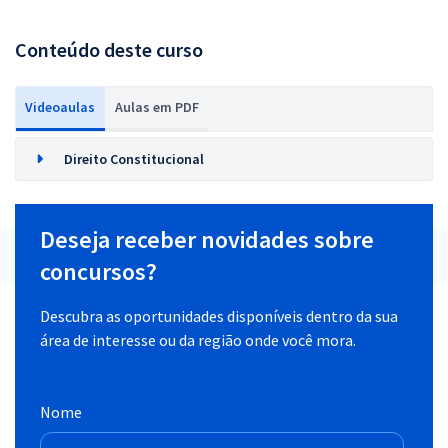
Conteúdo deste curso
Videoaulas
Aulas em PDF
Direito Constitucional
Deseja receber novidades sobre
concursos?
Descubra as oportunidades disponíveis dentro da sua
área de interesse ou da região onde você mora.
Nome