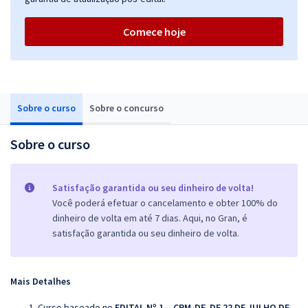
Comece hoje
Sobre o curso
Sobre o concurso
Sobre o curso
Satisfação garantida ou seu dinheiro de volta!
Você poderá efetuar o cancelamento e obter 100% do
dinheiro de volta em até 7 dias. Aqui, no Gran, é
satisfação garantida ou seu dinheiro de volta.
Mais Detalhes
Curso baseado no
EDITAL Nº 1 – CRM-DF, DE 22 DE JULHO DE