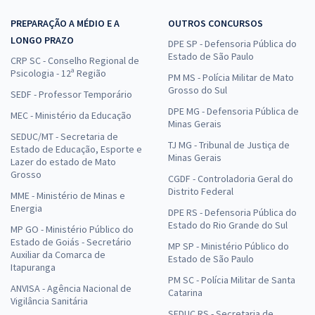
PREPARAÇÃO A MÉDIO E A
OUTROS CONCURSOS
LONGO PRAZO
DPE SP - Defensoria Pública do
Estado de São Paulo
CRP SC - Conselho Regional de
Psicologia - 12ª Região
PM MS - Polícia Militar de Mato
Grosso do Sul
SEDF - Professor Temporário
DPE MG - Defensoria Pública de
MEC - Ministério da Educação
Minas Gerais
SEDUC/MT - Secretaria de
TJ MG - Tribunal de Justiça de
Estado de Educação, Esporte e
Minas Gerais
Lazer do estado de Mato
Grosso
CGDF - Controladoria Geral do
Distrito Federal
MME - Ministério de Minas e
Energia
DPE RS - Defensoria Pública do
Estado do Rio Grande do Sul
MP GO - Ministério Público do
Estado de Goiás - Secretário
MP SP - Ministério Público do
Auxiliar da Comarca de
Estado de São Paulo
Itapuranga
PM SC - Polícia Militar de Santa
ANVISA - Agência Nacional de
Catarina
Vigilância Sanitária
SEDUC RS - Secretaria de