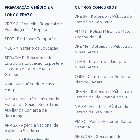
PREPARAÇÃO A MÉDIO E A
OUTROS CONCURSOS
LONGO PRAZO
DPE SP - Defensoria Pública do
Estado de São Paulo
CRP SC - Conselho Regional de
Psicologia - 12ª Região
PM MS - Polícia Militar de Mato
Grosso do Sul
SEDF - Professor Temporário
DPE MG - Defensoria Pública de
MEC - Ministério da Educação
Minas Gerais
SEDUC/MT - Secretaria de
TJ MG - Tribunal de Justiça de
Estado de Educação, Esporte e
Minas Gerais
Lazer do estado de Mato
Grosso
CGDF - Controladoria Geral do
Distrito Federal
MME - Ministério de Minas e
Energia
DPE RS - Defensoria Pública do
Estado do Rio Grande do Sul
MP GO - Ministério Público do
Estado de Goiás - Secretário
MP SP - Ministério Público do
Auxiliar da Comarca de
Estado de São Paulo
Itapuranga
PM SC - Polícia Militar de Santa
ANVISA - Agência Nacional de
Catarina
Vigilância Sanitária
SEDUC RS - Secretaria de
PM PE - Polícia Militar de