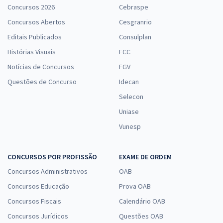
Concursos 2026
Cebraspe
Concursos Abertos
Cesgranrio
Editais Publicados
Consulplan
Histórias Visuais
FCC
Notícias de Concursos
FGV
Questões de Concurso
Idecan
Selecon
Uniase
Vunesp
CONCURSOS POR PROFISSÃO
EXAME DE ORDEM
Concursos Administrativos
OAB
Concursos Educação
Prova OAB
Concursos Fiscais
Calendário OAB
Concursos Jurídicos
Questões OAB