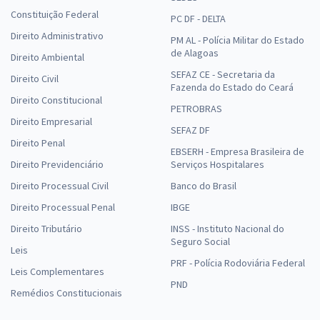
Constituição Federal
PC DF - DELTA
Direito Administrativo
PM AL - Polícia Militar do Estado
de Alagoas
Direito Ambiental
SEFAZ CE - Secretaria da
Direito Civil
Fazenda do Estado do Ceará
Direito Constitucional
PETROBRAS
Direito Empresarial
SEFAZ DF
Direito Penal
EBSERH - Empresa Brasileira de
Direito Previdenciário
Serviços Hospitalares
Direito Processual Civil
Banco do Brasil
Direito Processual Penal
IBGE
Direito Tributário
INSS - Instituto Nacional do
Seguro Social
Leis
PRF - Polícia Rodoviária Federal
Leis Complementares
PND
Remédios Constitucionais