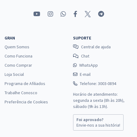
GRAN
SUPORTE
Quem Somos
Central de ajuda
Como Funciona
Chat
Como Comprar
WhatsApp
Loja Social
E-mail
Programa de Afiliados
Telefone: 3003-0894
Trabalhe Conosco
Horário de atendimento:
segunda a sexta (8h às 20h),
Preferência de Cookies
sábado (9h às 13h).
Foi aprovado?
Envie-nos a sua história!