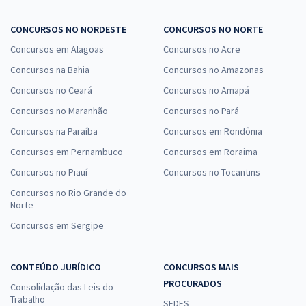
CONCURSOS NO NORDESTE
CONCURSOS NO NORTE
Concursos em Alagoas
Concursos no Acre
Concursos na Bahia
Concursos no Amazonas
Concursos no Ceará
Concursos no Amapá
Concursos no Maranhão
Concursos no Pará
Concursos na Paraíba
Concursos em Rondônia
Concursos em Pernambuco
Concursos em Roraima
Concursos no Piauí
Concursos no Tocantins
Concursos no Rio Grande do
Norte
Concursos em Sergipe
CONTEÚDO JURÍDICO
CONCURSOS MAIS
PROCURADOS
Consolidação das Leis do
Trabalho
SEDES