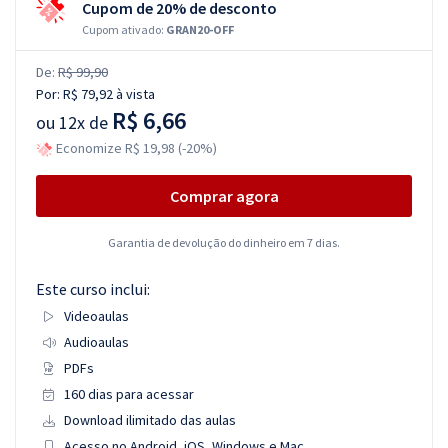
Cupom de 20% de desconto
Cupom ativado:
GRAN20-OFF
De:
R$ 99,90
Por:
R$ 79,92
à vista
R$ 6,66
ou
12x de
Economize R$ 19,98 (-20%)
Comprar agora
Garantia de devolução do dinheiro em 7 dias.
Este curso inclui:
Videoaulas
Audioaulas
PDFs
160 dias para acessar
Download ilimitado das aulas
Acesso no Android, iOS, Windows e Mac