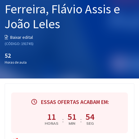
Ferreira, Flávio Assis e
João Leles
Baixar edital
(CÓDIGO: 191745)
52
Horas de aula
ESSAS OFERTAS ACABAM EM:
11
51
54
:
:
HORAS
MIN
SEG