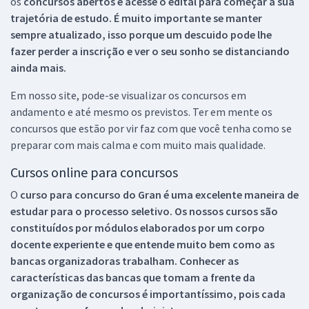
os
concursos abertos e acesse o edital para começar a sua
trajetória de estudo. É muito importante se manter
sempre atualizado, isso porque um descuido pode lhe
fazer perder a inscrição e ver o seu sonho se distanciando
ainda mais.
Em nosso site, pode-se visualizar os concursos em
andamento e até mesmo os previstos. Ter em mente os
concursos que estão por vir faz com que você tenha como se
preparar com mais calma e com muito mais qualidade.
Cursos online para concursos
O
curso para concurso do Gran é uma excelente maneira de
estudar para o processo seletivo. Os nossos cursos são
constituídos por módulos elaborados por um corpo
docente experiente e que entende muito bem como as
bancas organizadoras trabalham. Conhecer as
características das bancas que tomam a frente da
organização de concursos é importantíssimo, pois cada