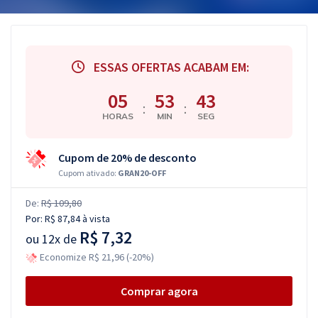
ESSAS OFERTAS ACABAM EM:
05
53
42
:
:
HORAS
MIN
SEG
Cupom de 20% de desconto
Cupom ativado:
GRAN20-OFF
De:
R$ 109,80
Por:
R$ 87,84
à vista
R$ 7,32
ou
12x de
Economize R$ 21,96 (-20%)
Comprar agora