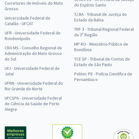
Corretores de Imóveis do Mato
do Espírito Santo
Grosso
TJ BA - Tribunal de Justiça do
Universidade Federal de
Estado da Bahia
Catalão - UFCAT
TRF 3 - Tribunal Regional Federal
UFR - Universidade Federal de
da 3ª Região
Rondonópolis
MP RO - Ministério Público de
CRA MS - Conselho Regional de
Rondônia
Administração do Mato Grosso
do Sul
TCE SP - Tribunal de Contas do
Estado de São Paulo
UFJ - Universidade Federal de
Jataí
Politec PE - Polícia Científica de
Pernambuco
UFRN - Universidade Federal do
Rio Grande do Norte
UFCSPA - Universidade Federal
de Ciência da Saúde de Porto
Alegre