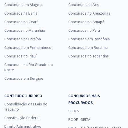
Concursos em Alagoas
Concursos no Acre
Concursos na Bahia
Concursos no Amazonas
Concursos no Ceará
Concursos no Amapá
Concursos no Maranhão
Concursos no Pará
Concursos na Paraíba
Concursos em Rondônia
Concursos em Pernambuco
Concursos em Roraima
Concursos no Piauí
Concursos no Tocantins
Concursos no Rio Grande do
Norte
Concursos em Sergipe
CONTEÚDO JURÍDICO
CONCURSOS MAIS
PROCURADOS
Consolidação das Leis do
Trabalho
SEDES
Constituição Federal
PC DF - DELTA
Direito Administrativo
PM AL - Polícia Militar do Estado