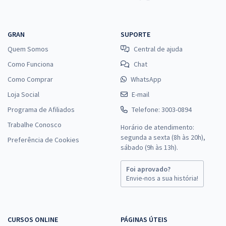
GRAN
SUPORTE
Quem Somos
Central de ajuda
Como Funciona
Chat
Como Comprar
WhatsApp
Loja Social
E-mail
Programa de Afiliados
Telefone: 3003-0894
Trabalhe Conosco
Horário de atendimento:
segunda a sexta (8h às 20h),
Preferência de Cookies
sábado (9h às 13h).
Foi aprovado?
Envie-nos a sua história!
CURSOS ONLINE
PÁGINAS ÚTEIS