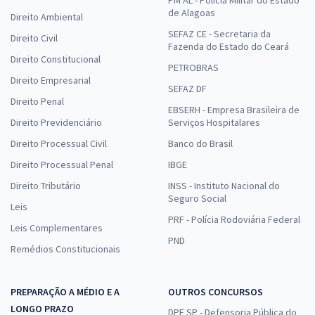
de Alagoas
Direito Ambiental
SEFAZ CE - Secretaria da
Direito Civil
Fazenda do Estado do Ceará
Direito Constitucional
PETROBRAS
Direito Empresarial
SEFAZ DF
Direito Penal
EBSERH - Empresa Brasileira de
Direito Previdenciário
Serviços Hospitalares
Direito Processual Civil
Banco do Brasil
Direito Processual Penal
IBGE
Direito Tributário
INSS - Instituto Nacional do
Seguro Social
Leis
PRF - Polícia Rodoviária Federal
Leis Complementares
PND
Remédios Constitucionais
PREPARAÇÃO A MÉDIO E A
OUTROS CONCURSOS
LONGO PRAZO
DPE SP - Defensoria Pública do