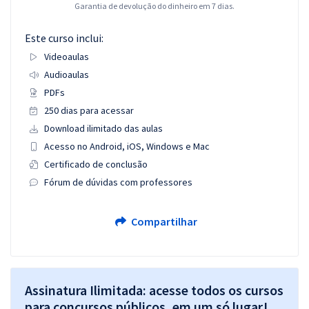
Garantia de devolução do dinheiro em 7 dias.
Este curso inclui:
Videoaulas
Audioaulas
PDFs
250 dias para acessar
Download ilimitado das aulas
Acesso no Android, iOS, Windows e Mac
Certificado de conclusão
Fórum de dúvidas com professores
Compartilhar
Assinatura Ilimitada: acesse todos os cursos
para concursos públicos, em um só lugar!