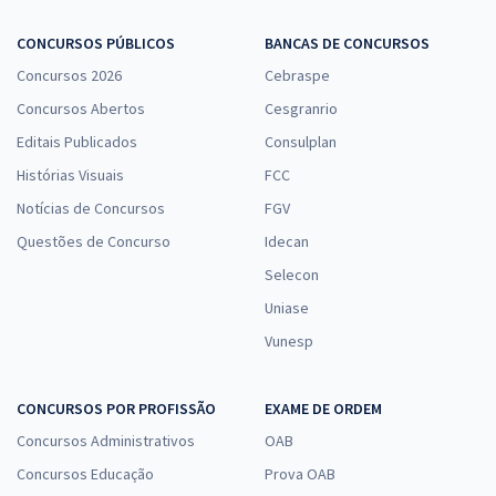
CONCURSOS PÚBLICOS
BANCAS DE CONCURSOS
Concursos 2026
Cebraspe
Concursos Abertos
Cesgranrio
Editais Publicados
Consulplan
Histórias Visuais
FCC
Notícias de Concursos
FGV
Questões de Concurso
Idecan
Selecon
Uniase
Vunesp
CONCURSOS POR PROFISSÃO
EXAME DE ORDEM
Concursos Administrativos
OAB
Concursos Educação
Prova OAB