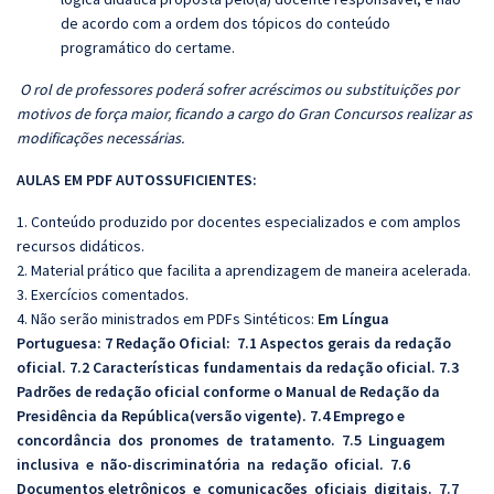
de acordo com a ordem dos tópicos do conteúdo
programático do certame.
O rol de professores poderá sofrer acréscimos ou substituições por
motivos de força maior, ficando a cargo do Gran Concursos realizar as
modificações necessárias.
AULAS EM PDF AUTOSSUFICIENTES:
1. Conteúdo produzido por docentes especializados e com amplos
recursos didáticos.
2. Material prático que facilita a aprendizagem de maneira acelerada.
3. Exercícios comentados.
4. Não serão ministrados em PDFs Sintéticos:
E
m Língua
Portuguesa:
7 Redação Oficial: 7.1 Aspectos gerais da redação
oficial. 7.2 Características fundamentais da redação oficial. 7.3
Padrões de redação oficial conforme o Manual de Redação da
Presidência da República(versão vigente). 7.4 Emprego e
concordância dos pronomes de tratamento. 7.5 Linguagem
inclusiva e não-discriminatória na redação oficial. 7.6
Documentos eletrônicos e comunicações oficiais digitais. 7.7