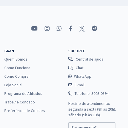
GRAN
SUPORTE
Quem Somos
Central de ajuda
Como Funciona
Chat
Como Comprar
WhatsApp
Loja Social
E-mail
Programa de Afiliados
Telefone: 3003-0894
Trabalhe Conosco
Horário de atendimento:
segunda a sexta (8h às 20h),
Preferência de Cookies
sábado (9h às 13h).
Foi aprovado?