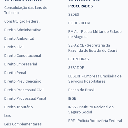
PROCURADOS
Consolidação das Leis do
Trabalho
SEDES
Constituição Federal
PC DF - DELTA
Direito Administrativo
PM AL - Polícia Militar do Estado
de Alagoas
Direito Ambiental
SEFAZ CE - Secretaria da
Direito Civil
Fazenda do Estado do Ceará
Direito Constitucional
PETROBRAS
Direito Empresarial
SEFAZ DF
Direito Penal
EBSERH - Empresa Brasileira de
Direito Previdenciário
Serviços Hospitalares
Direito Processual Civil
Banco do Brasil
Direito Processual Penal
IBGE
Direito Tributário
INSS - Instituto Nacional do
Seguro Social
Leis
PRF - Polícia Rodoviária Federal
Leis Complementares