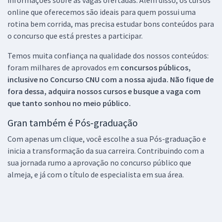
informações sobre as vagas ofertadas. Além disso, os cursos
online que oferecemos são ideais para quem possui uma
rotina bem corrida, mas precisa estudar bons conteúdos para
o concurso que está prestes a participar.
Temos muita confiança na qualidade dos nossos conteúdos:
foram milhares de aprovados em
concursos públicos,
inclusive no
Concurso CNU
com a nossa ajuda. Não fique de
fora dessa, adquira nossos cursos e busque a vaga com
que tanto sonhou no meio público.
Gran também é Pós-graduação
Com apenas um clique, você escolhe a sua Pós-graduação e
inicia a transformação da sua carreira. Contribuindo com a
sua jornada rumo a aprovação no concurso público que
almeja, e já com o título de especialista em sua área.