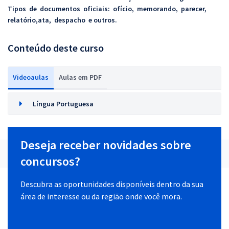
Tipos de documentos oficiais: ofício, memorando, parecer,
relatório,ata, despacho e outros.
Conteúdo deste curso
Videoaulas
Aulas em PDF
Língua Portuguesa
Deseja receber novidades sobre
concursos?
Descubra as oportunidades disponíveis dentro da sua
área de interesse ou da região onde você mora.