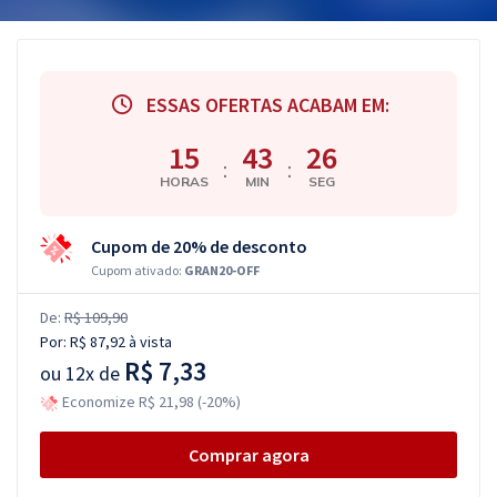
ESSAS OFERTAS ACABAM EM:
15
43
26
:
:
HORAS
MIN
SEG
Cupom de 20% de desconto
Cupom ativado:
GRAN20-OFF
De:
R$ 109,90
Por:
R$ 87,92
à vista
R$ 7,33
ou
12x de
Economize R$ 21,98 (-20%)
Comprar agora