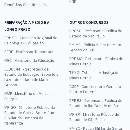
PND
Remédios Constitucionais
PREPARAÇÃO A MÉDIO E A
OUTROS CONCURSOS
LONGO PRAZO
DPE SP - Defensoria Pública do
Estado de São Paulo
CRP SC - Conselho Regional de
Psicologia - 12ª Região
PM MS - Polícia Militar de Mato
Grosso do Sul
SEDF - Professor Temporário
DPE MG - Defensoria Pública de
MEC - Ministério da Educação
Minas Gerais
SEDUC/MT - Secretaria de
TJ MG - Tribunal de Justiça de
Estado de Educação, Esporte e
Minas Gerais
Lazer do estado de Mato
Grosso
CGDF - Controladoria Geral do
Distrito Federal
MME - Ministério de Minas e
Energia
DPE RS - Defensoria Pública do
Estado do Rio Grande do Sul
MP GO - Ministério Público do
Estado de Goiás - Secretário
MP SP - Ministério Público do
Auxiliar da Comarca de
Estado de São Paulo
Itapuranga
PM SC - Polícia Militar de Santa