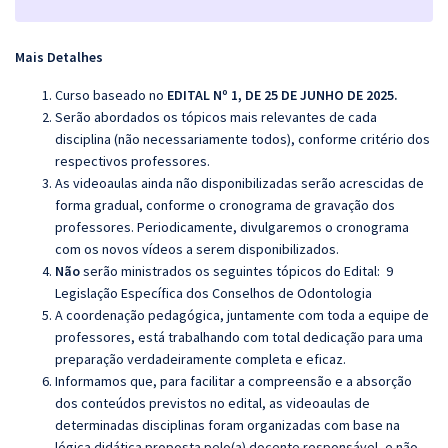
Mais Detalhes
Curso baseado no
EDITAL Nº 1, DE 25 DE JUNHO DE 2025.
Serão abordados os tópicos mais relevantes de cada
disciplina (não necessariamente todos), conforme critério dos
respectivos professores.
As videoaulas ainda não disponibilizadas serão acrescidas de
forma gradual, conforme o cronograma de gravação dos
professores. Periodicamente, divulgaremos o cronograma
com os novos vídeos a serem disponibilizados.
Não
serão ministrados os seguintes tópicos do Edital: 9
Legislação Específica dos Conselhos de Odontologia
A coordenação pedagógica, juntamente com toda a equipe de
professores, está trabalhando com total dedicação para uma
preparação verdadeiramente completa e eficaz.
Informamos que, para facilitar a compreensão e a absorção
dos conteúdos previstos no edital, as videoaulas de
determinadas disciplinas foram organizadas com base na
lógica didática proposta pelo(a) docente responsável, e não