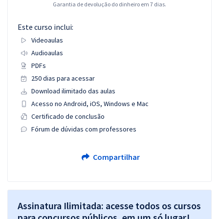
Garantia de devolução do dinheiro em 7 dias.
Este curso inclui:
Videoaulas
Audioaulas
PDFs
250 dias para acessar
Download ilimitado das aulas
Acesso no Android, iOS, Windows e Mac
Certificado de conclusão
Fórum de dúvidas com professores
Compartilhar
Assinatura Ilimitada: acesse todos os cursos
para concursos públicos, em um só lugar!