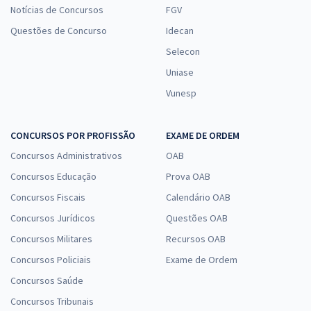
Notícias de Concursos
FGV
Questões de Concurso
Idecan
Selecon
Uniase
Vunesp
CONCURSOS POR PROFISSÃO
EXAME DE ORDEM
Concursos Administrativos
OAB
Concursos Educação
Prova OAB
Concursos Fiscais
Calendário OAB
Concursos Jurídicos
Questões OAB
Concursos Militares
Recursos OAB
Concursos Policiais
Exame de Ordem
Concursos Saúde
Concursos Tribunais