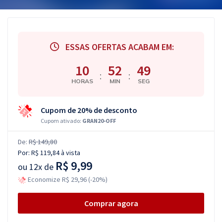
ESSAS OFERTAS ACABAM EM:
10
52
48
:
:
HORAS
MIN
SEG
Cupom de 20% de desconto
Cupom ativado:
GRAN20-OFF
De:
R$ 149,80
Por:
R$ 119,84
à vista
R$ 9,99
ou
12x de
Economize R$ 29,96 (-20%)
Comprar agora