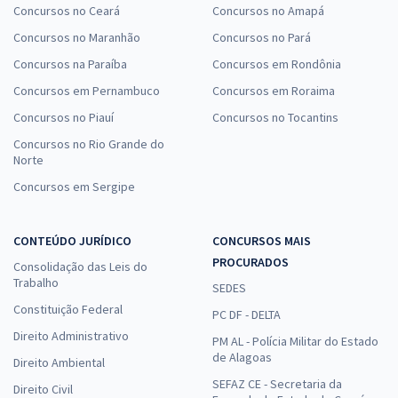
Concursos no Ceará
Concursos no Amapá
Concursos no Maranhão
Concursos no Pará
Concursos na Paraíba
Concursos em Rondônia
Concursos em Pernambuco
Concursos em Roraima
Concursos no Piauí
Concursos no Tocantins
Concursos no Rio Grande do
Norte
Concursos em Sergipe
CONTEÚDO JURÍDICO
CONCURSOS MAIS
PROCURADOS
Consolidação das Leis do
Trabalho
SEDES
Constituição Federal
PC DF - DELTA
Direito Administrativo
PM AL - Polícia Militar do Estado
de Alagoas
Direito Ambiental
SEFAZ CE - Secretaria da
Direito Civil