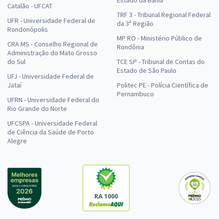
Catalão - UFCAT
TRF 3 - Tribunal Regional Federal
UFR - Universidade Federal de
da 3ª Região
Rondonópolis
MP RO - Ministério Público de
CRA MS - Conselho Regional de
Rondônia
Administração do Mato Grosso
do Sul
TCE SP - Tribunal de Contas do
Estado de São Paulo
UFJ - Universidade Federal de
Jataí
Politec PE - Polícia Científica de
Pernambuco
UFRN - Universidade Federal do
Rio Grande do Norte
UFCSPA - Universidade Federal
de Ciência da Saúde de Porto
Alegre
RA 1000