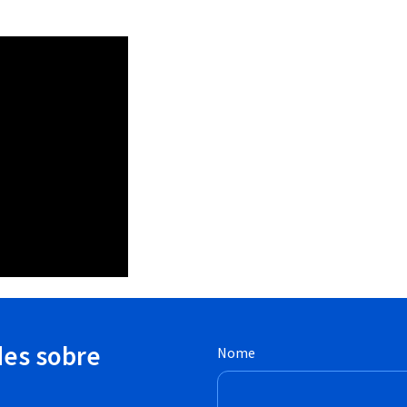
des sobre
Nome