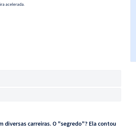
ira acelerada.
 diversas carreiras. O "segredo"? Ela contou