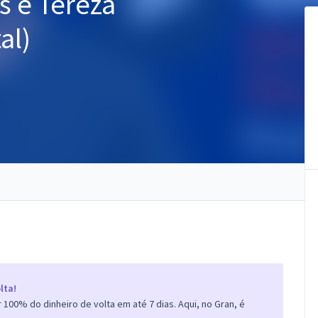
s e Tereza
al)
lta!
100% do dinheiro de volta em até 7 dias. Aqui, no Gran, é