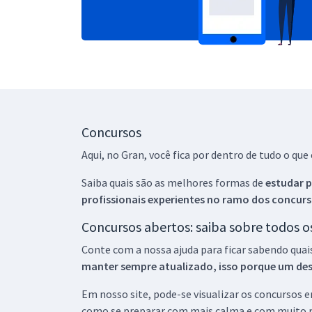
Concursos
Aqui, no Gran, você fica por dentro de tudo o q
Saiba quais são as melhores formas de
estudar p
profissionais experientes no ramo dos
concurs
Concursos abertos: saiba sobre todos 
Conte com a nossa ajuda para ficar sabendo quai
manter sempre atualizado, isso porque um descu
Em nosso site, pode-se visualizar os concursos
como se preparar com mais calma e com muito m