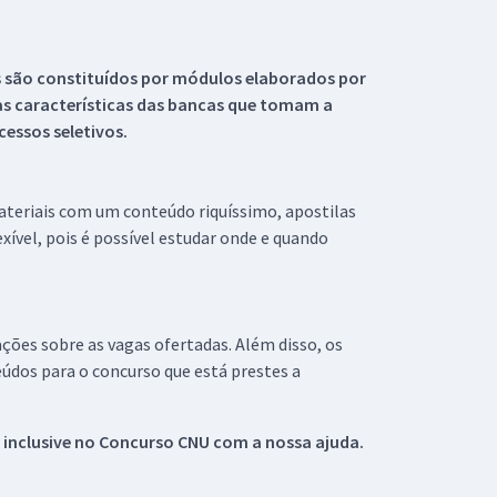
s são constituídos por módulos elaborados por
s características das bancas que tomam a
essos seletivos.
materiais com um conteúdo riquíssimo, apostilas
xível, pois é possível estudar onde e quando
ações sobre as vagas ofertadas. Além disso, os
údos para o concurso que está prestes a
 inclusive no
Concurso CNU
com a nossa ajuda.