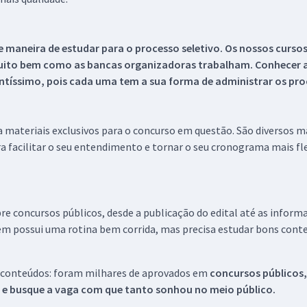
 maneira de estudar para o processo seletivo. Os nossos curso
uito bem como as bancas organizadoras trabalham. Conhecer a
tíssimo, pois cada uma tem a sua forma de administrar os proc
 a materiais exclusivos para o concurso em questão. São diversos 
a facilitar o seu entendimento e tornar o seu cronograma mais fle
re concursos públicos, desde a publicação do edital até as inform
em possui uma rotina bem corrida, mas precisa estudar bons conte
 conteúdos: foram milhares de aprovados em
concursos públicos,
s e busque a vaga com que tanto sonhou no meio público.