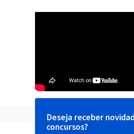
Deseja receber novida
concursos?