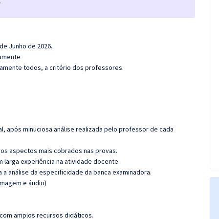
.
 de Junho de 2026.
damente
amente todos, a critério dos professores.
l, após minuciosa análise realizada pelo professor de cada
os aspectos mais cobrados nas provas.
m larga experiência na atividade docente.
ra a análise da especificidade da banca examinadora.
(imagem e áudio)
 com amplos recursos didáticos.