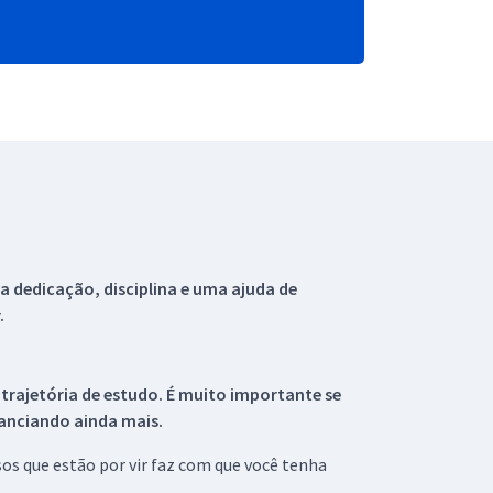
 dedicação, disciplina e uma ajuda de
.
 trajetória de estudo. É muito importante se
tanciando ainda mais.
s que estão por vir faz com que você tenha