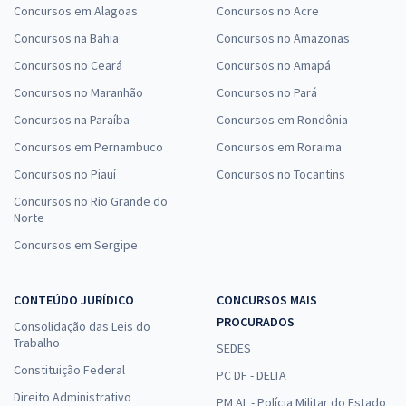
Concursos em Alagoas
Concursos no Acre
Concursos na Bahia
Concursos no Amazonas
Concursos no Ceará
Concursos no Amapá
Concursos no Maranhão
Concursos no Pará
Concursos na Paraíba
Concursos em Rondônia
Concursos em Pernambuco
Concursos em Roraima
Concursos no Piauí
Concursos no Tocantins
Concursos no Rio Grande do
Norte
Concursos em Sergipe
CONTEÚDO JURÍDICO
CONCURSOS MAIS
PROCURADOS
Consolidação das Leis do
Trabalho
SEDES
Constituição Federal
PC DF - DELTA
Direito Administrativo
PM AL - Polícia Militar do Estado