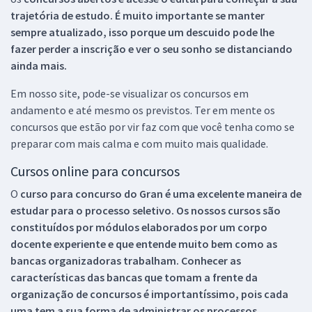
trajetória de estudo. É muito importante se manter
sempre atualizado, isso porque um descuido pode lhe
fazer perder a inscrição e ver o seu sonho se distanciando
ainda mais.
Em nosso site, pode-se visualizar os concursos em
andamento e até mesmo os previstos. Ter em mente os
concursos que estão por vir faz com que você tenha como se
preparar com mais calma e com muito mais qualidade.
Cursos online para concursos
O
curso para concurso do Gran é uma excelente maneira de
estudar para o processo seletivo. Os nossos cursos são
constituídos por módulos elaborados por um corpo
docente experiente e que entende muito bem como as
bancas organizadoras trabalham. Conhecer as
características das bancas que tomam a frente da
organização de concursos é importantíssimo, pois cada
uma tem a sua forma de administrar os processos