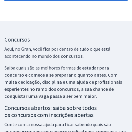
Concursos
Aqui, no Gran, você fica por dentro de tudo o que está
acontecendo no mundo dos
concursos.
Saiba quais são as melhores formas de
estudar para
concurso e comece a se preparar o quanto antes. Com
muita dedicação, disciplina e uma ajuda de profissionais
experientes no ramo dos
concursos, a sua chance de
conquistar uma vaga passa a ser bem maior.
Concursos abertos: saiba sobre todos
os concursos com inscrições abertas
Conte com a nossa ajuda para ficar sabendo quais são
os
concursos abertos e acesse o edital para começar a sua