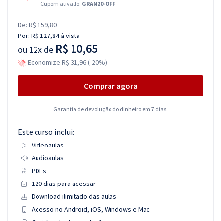
Cupom ativado:
GRAN20-OFF
De:
R$ 159,80
Por:
R$ 127,84
à vista
R$ 10,65
ou
12x de
Economize R$ 31,96 (-20%)
Comprar agora
Garantia de devolução do dinheiro em 7 dias.
Este curso inclui:
Videoaulas
Audioaulas
PDFs
120 dias para acessar
Download ilimitado das aulas
Acesso no Android, iOS, Windows e Mac