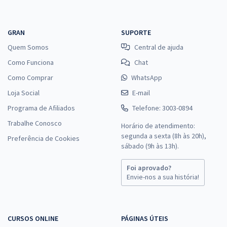
GRAN
SUPORTE
Quem Somos
Central de ajuda
Como Funciona
Chat
Como Comprar
WhatsApp
Loja Social
E-mail
Programa de Afiliados
Telefone: 3003-0894
Trabalhe Conosco
Horário de atendimento:
segunda a sexta (8h às 20h),
Preferência de Cookies
sábado (9h às 13h).
Foi aprovado?
Envie-nos a sua história!
CURSOS ONLINE
PÁGINAS ÚTEIS