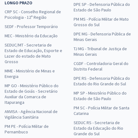
LONGO PRAZO
DPE SP - Defensoria Pública do
Estado de São Paulo
CRP SC - Conselho Regional de
Psicologia - 12ª Região
PM MS - Polícia Militar de Mato
Grosso do Sul
SEDF - Professor Temporário
DPE MG - Defensoria Pública de
MEC - Ministério da Educação
Minas Gerais
SEDUC/MT - Secretaria de
TJ MG - Tribunal de Justiça de
Estado de Educação, Esporte e
Minas Gerais
Lazer do estado de Mato
Grosso
CGDF - Controladoria Geral do
Distrito Federal
MME - Ministério de Minas e
Energia
DPE RS - Defensoria Pública do
Estado do Rio Grande do Sul
MP GO - Ministério Público do
Estado de Goiás - Secretário
MP SP - Ministério Público do
Auxiliar da Comarca de
Estado de São Paulo
Itapuranga
PM SC - Polícia Militar de Santa
ANVISA - Agência Nacional de
Catarina
Vigilância Sanitária
SEDUC RS - Secretaria de
PM PE - Polícia Militar de
Estado da Educação do Rio
Pernambuco
Grande do Sul