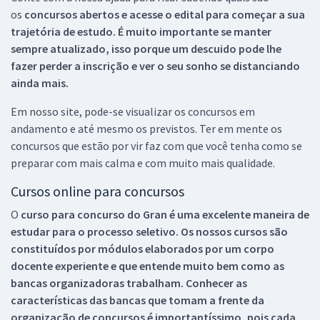
os
concursos abertos e acesse o edital para começar a sua
trajetória de estudo. É muito importante se manter
sempre atualizado, isso porque um descuido pode lhe
fazer perder a inscrição e ver o seu sonho se distanciando
ainda mais.
Em nosso site, pode-se visualizar os concursos em
andamento e até mesmo os previstos. Ter em mente os
concursos que estão por vir faz com que você tenha como se
preparar com mais calma e com muito mais qualidade.
Cursos online para concursos
O
curso para concurso do Gran é uma excelente maneira de
estudar para o processo seletivo. Os nossos cursos são
constituídos por módulos elaborados por um corpo
docente experiente e que entende muito bem como as
bancas organizadoras trabalham. Conhecer as
características das bancas que tomam a frente da
organização de concursos é importantíssimo, pois cada