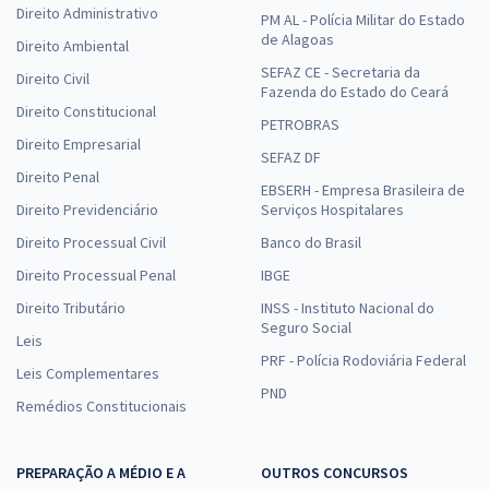
Direito Administrativo
PM AL - Polícia Militar do Estado
de Alagoas
Direito Ambiental
SEFAZ CE - Secretaria da
Direito Civil
Fazenda do Estado do Ceará
Direito Constitucional
PETROBRAS
Direito Empresarial
SEFAZ DF
Direito Penal
EBSERH - Empresa Brasileira de
Direito Previdenciário
Serviços Hospitalares
Direito Processual Civil
Banco do Brasil
Direito Processual Penal
IBGE
Direito Tributário
INSS - Instituto Nacional do
Seguro Social
Leis
PRF - Polícia Rodoviária Federal
Leis Complementares
PND
Remédios Constitucionais
PREPARAÇÃO A MÉDIO E A
OUTROS CONCURSOS