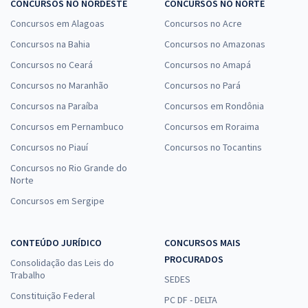
CONCURSOS NO NORDESTE
CONCURSOS NO NORTE
Concursos em Alagoas
Concursos no Acre
Concursos na Bahia
Concursos no Amazonas
Concursos no Ceará
Concursos no Amapá
Concursos no Maranhão
Concursos no Pará
Concursos na Paraíba
Concursos em Rondônia
Concursos em Pernambuco
Concursos em Roraima
Concursos no Piauí
Concursos no Tocantins
Concursos no Rio Grande do
Norte
Concursos em Sergipe
CONTEÚDO JURÍDICO
CONCURSOS MAIS
PROCURADOS
Consolidação das Leis do
Trabalho
SEDES
Constituição Federal
PC DF - DELTA