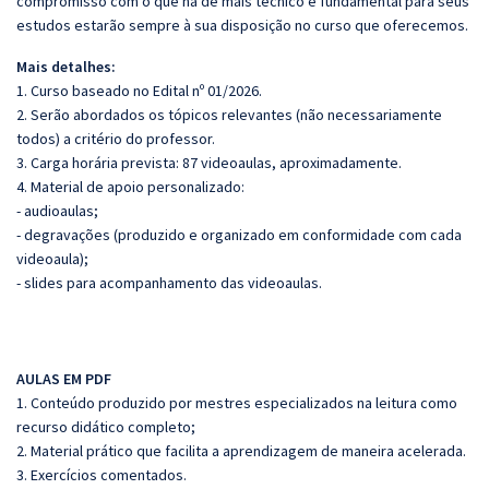
compromisso com o que há de mais técnico e fundamental para seus
estudos estarão sempre à sua disposição no curso que oferecemos.
Mais detalhes:
1. Curso baseado no Edital nº 01/2026.
2. Serão abordados os tópicos relevantes (não necessariamente
todos) a critério do professor.
3. Carga horária prevista: 87 videoaulas, aproximadamente.
4. Material de apoio personalizado:
- audioaulas;
- degravações (produzido e organizado em conformidade com cada
videoaula);
- slides para acompanhamento das videoaulas.
AULAS EM PDF
1. Conteúdo produzido por mestres especializados na leitura como
recurso didático completo;
2. Material prático que facilita a aprendizagem de maneira acelerada.
3. Exercícios comentados.