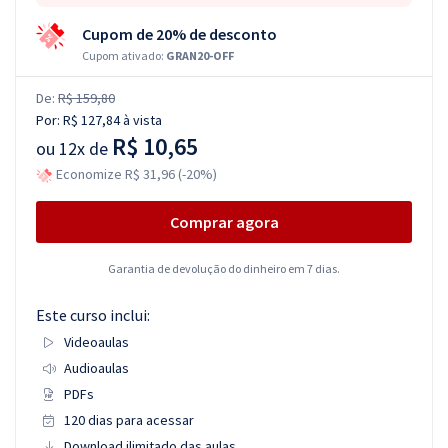
Cupom de 20% de desconto
Cupom ativado:
GRAN20-OFF
De:
R$ 159,80
Por:
R$ 127,84
à vista
R$ 10,65
ou
12x de
Economize R$ 31,96 (-20%)
Comprar agora
Garantia de devolução do dinheiro em 7 dias.
Este curso inclui:
Videoaulas
Audioaulas
PDFs
120 dias para acessar
Download ilimitado das aulas