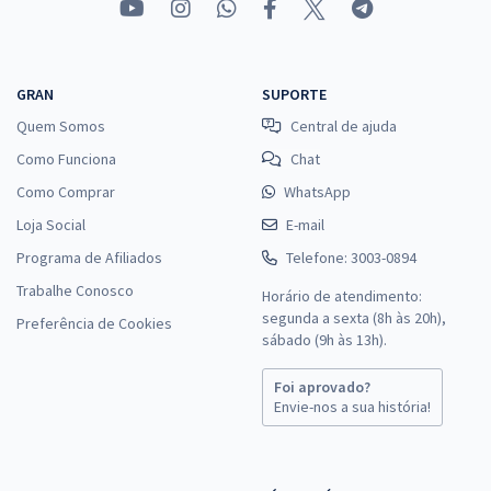
GRAN
SUPORTE
Quem Somos
Central de ajuda
Como Funciona
Chat
Como Comprar
WhatsApp
Loja Social
E-mail
Programa de Afiliados
Telefone: 3003-0894
Trabalhe Conosco
Horário de atendimento:
segunda a sexta (8h às 20h),
Preferência de Cookies
sábado (9h às 13h).
Foi aprovado?
Envie-nos a sua história!