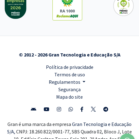
RA 1000
© 2012 - 2026 Gran Tecnologia e Educação S/A
Política de privacidade
Termos de uso
Regulamentos
Segurança
Mapa do site
Gran é uma marca da empresa
Gran Tecnologia e Educação
S/A,
CNPJ: 18.260.822/0001-77, SBS Quadra 02, Bloco J, Lote
10, Edifício Carlton Tower, Sala 201, 2º Andar, Asa Sul,