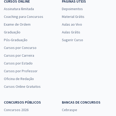
CURSOS ONLINE
PÁGINAS ÚTEIS
Assinatura Ilimitada
Depoimentos
Coaching para Concursos
Material Grátis
Exame de Ordem
Aulas ao Vivo
Graduação
Aulas Grátis
Pós-Graduação
Sugerir Curso
Cursos por Concurso
Cursos por Carreira
Cursos por Estado
Cursos por Professor
Oficina de Redação
Cursos Online Gratuitos
CONCURSOS PÚBLICOS
BANCAS DE CONCURSOS
Concursos 2026
Cebraspe