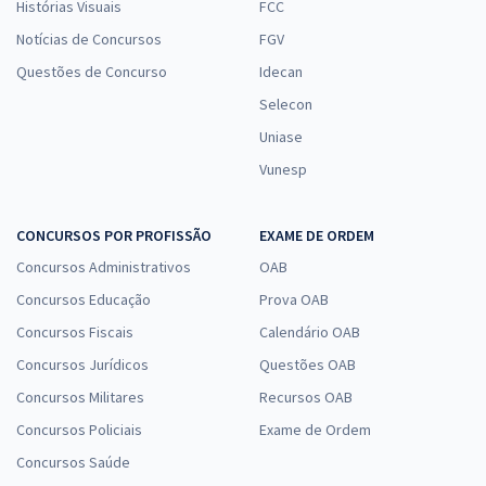
Histórias Visuais
FCC
Notícias de Concursos
FGV
Questões de Concurso
Idecan
Selecon
Uniase
Vunesp
CONCURSOS POR PROFISSÃO
EXAME DE ORDEM
Concursos Administrativos
OAB
Concursos Educação
Prova OAB
Concursos Fiscais
Calendário OAB
Concursos Jurídicos
Questões OAB
Concursos Militares
Recursos OAB
Concursos Policiais
Exame de Ordem
Concursos Saúde