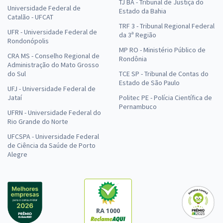
TJ BA - Tribunal de Justiça do
Universidade Federal de
Estado da Bahia
Catalão - UFCAT
TRF 3 - Tribunal Regional Federal
UFR - Universidade Federal de
da 3ª Região
Rondonópolis
MP RO - Ministério Público de
CRA MS - Conselho Regional de
Rondônia
Administração do Mato Grosso
do Sul
TCE SP - Tribunal de Contas do
Estado de São Paulo
UFJ - Universidade Federal de
Jataí
Politec PE - Polícia Científica de
Pernambuco
UFRN - Universidade Federal do
Rio Grande do Norte
UFCSPA - Universidade Federal
de Ciência da Saúde de Porto
Alegre
RA 1000