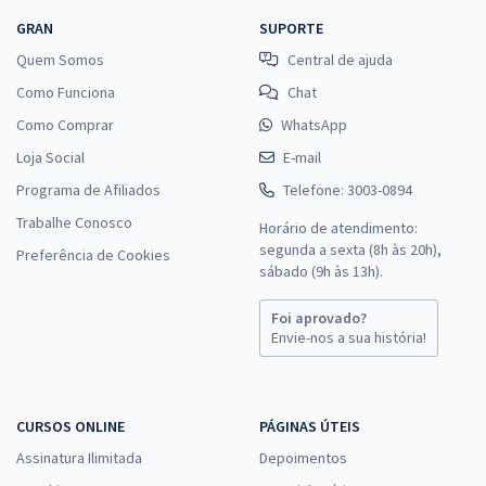
GRAN
SUPORTE
Quem Somos
Central de ajuda
Como Funciona
Chat
Como Comprar
WhatsApp
Loja Social
E-mail
Programa de Afiliados
Telefone: 3003-0894
Trabalhe Conosco
Horário de atendimento:
segunda a sexta (8h às 20h),
Preferência de Cookies
sábado (9h às 13h).
Foi aprovado?
Envie-nos a sua história!
CURSOS ONLINE
PÁGINAS ÚTEIS
Assinatura Ilimitada
Depoimentos