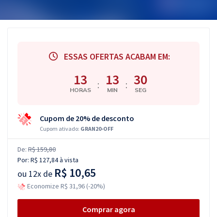
ESSAS OFERTAS ACABAM EM:
13
13
29
:
:
HORAS
MIN
SEG
Cupom de 20% de desconto
Cupom ativado:
GRAN20-OFF
De:
R$ 159,80
Por:
R$ 127,84
à vista
R$ 10,65
ou
12x de
Economize R$ 31,96 (-20%)
Comprar agora