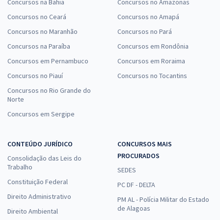
Concursos na Bahia
Concursos no Amazonas
Concursos no Ceará
Concursos no Amapá
Concursos no Maranhão
Concursos no Pará
Concursos na Paraíba
Concursos em Rondônia
Concursos em Pernambuco
Concursos em Roraima
Concursos no Piauí
Concursos no Tocantins
Concursos no Rio Grande do
Norte
Concursos em Sergipe
CONTEÚDO JURÍDICO
CONCURSOS MAIS
PROCURADOS
Consolidação das Leis do
Trabalho
SEDES
Constituição Federal
PC DF - DELTA
Direito Administrativo
PM AL - Polícia Militar do Estado
de Alagoas
Direito Ambiental