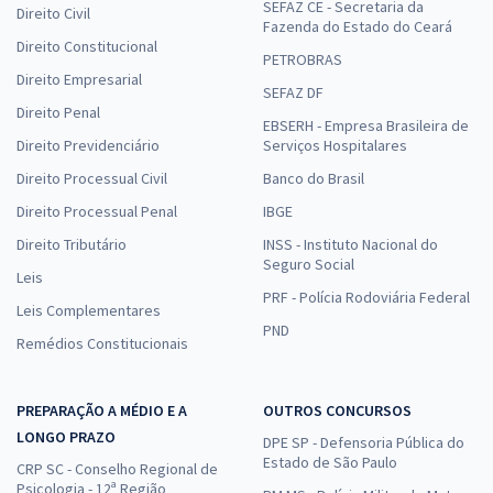
SEFAZ CE - Secretaria da
Direito Civil
Fazenda do Estado do Ceará
Direito Constitucional
PETROBRAS
Direito Empresarial
SEFAZ DF
Direito Penal
EBSERH - Empresa Brasileira de
Direito Previdenciário
Serviços Hospitalares
Direito Processual Civil
Banco do Brasil
Direito Processual Penal
IBGE
Direito Tributário
INSS - Instituto Nacional do
Seguro Social
Leis
PRF - Polícia Rodoviária Federal
Leis Complementares
PND
Remédios Constitucionais
PREPARAÇÃO A MÉDIO E A
OUTROS CONCURSOS
LONGO PRAZO
DPE SP - Defensoria Pública do
Estado de São Paulo
CRP SC - Conselho Regional de
Psicologia - 12ª Região