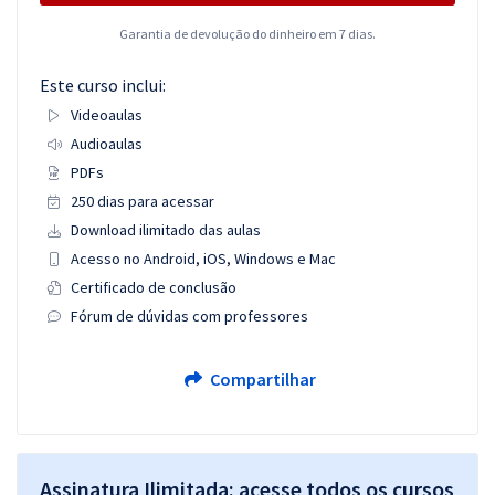
Garantia de devolução do dinheiro em 7 dias.
Este curso inclui:
Videoaulas
Audioaulas
PDFs
250 dias para acessar
Download ilimitado das aulas
Acesso no Android, iOS, Windows e Mac
Certificado de conclusão
Fórum de dúvidas com professores
Compartilhar
Assinatura Ilimitada: acesse todos os cursos