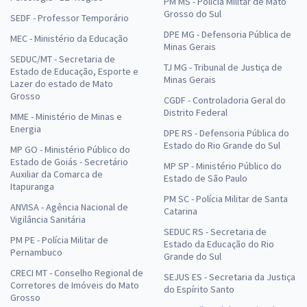
PM MS - Polícia Militar de Mato
Grosso do Sul
SEDF - Professor Temporário
DPE MG - Defensoria Pública de
MEC - Ministério da Educação
Minas Gerais
SEDUC/MT - Secretaria de
TJ MG - Tribunal de Justiça de
Estado de Educação, Esporte e
Minas Gerais
Lazer do estado de Mato
Grosso
CGDF - Controladoria Geral do
Distrito Federal
MME - Ministério de Minas e
Energia
DPE RS - Defensoria Pública do
Estado do Rio Grande do Sul
MP GO - Ministério Público do
Estado de Goiás - Secretário
MP SP - Ministério Público do
Auxiliar da Comarca de
Estado de São Paulo
Itapuranga
PM SC - Polícia Militar de Santa
ANVISA - Agência Nacional de
Catarina
Vigilância Sanitária
SEDUC RS - Secretaria de
PM PE - Polícia Militar de
Estado da Educação do Rio
Pernambuco
Grande do Sul
CRECI MT - Conselho Regional de
SEJUS ES - Secretaria da Justiça
Corretores de Imóveis do Mato
do Espírito Santo
Grosso