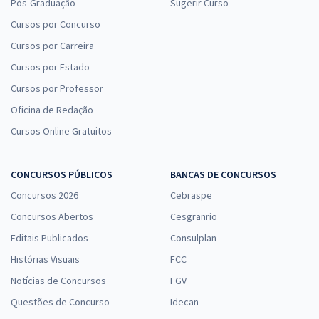
Pós-Graduação
Sugerir Curso
Cursos por Concurso
Cursos por Carreira
Cursos por Estado
Cursos por Professor
Oficina de Redação
Cursos Online Gratuitos
CONCURSOS PÚBLICOS
BANCAS DE CONCURSOS
Concursos 2026
Cebraspe
Concursos Abertos
Cesgranrio
Editais Publicados
Consulplan
Histórias Visuais
FCC
Notícias de Concursos
FGV
Questões de Concurso
Idecan