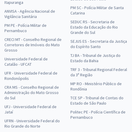
Itapuranga
PM SC - Polícia Militar de Santa
ANVISA - Agência Nacional de
Catarina
Vigilância Sanitária
SEDUC RS - Secretaria de
PM PE - Polícia Militar de
Estado da Educação do Rio
Pernambuco
Grande do Sul
CRECI MT - Conselho Regional de
SEJUS ES - Secretaria da Justiça
Corretores de Imóveis do Mato
do Espírito Santo
Grosso
TJ BA - Tribunal de Justiça do
Universidade Federal de
Estado da Bahia
Catalão - UFCAT
TRF 3 - Tribunal Regional Federal
UFR - Universidade Federal de
da 3ª Região
Rondonópolis
MP RO - Ministério Público de
CRA MS - Conselho Regional de
Rondônia
Administração do Mato Grosso
do Sul
TCE SP - Tribunal de Contas do
Estado de São Paulo
UFJ - Universidade Federal de
Jataí
Politec PE - Polícia Científica de
Pernambuco
UFRN - Universidade Federal do
Rio Grande do Norte