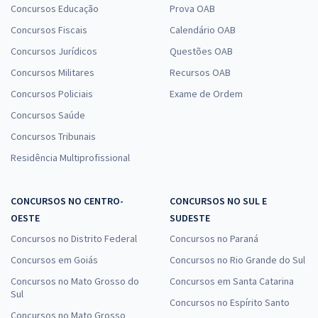
Concursos Educação
Prova OAB
Concursos Fiscais
Calendário OAB
Concursos Jurídicos
Questões OAB
Concursos Militares
Recursos OAB
Concursos Policiais
Exame de Ordem
Concursos Saúde
Concursos Tribunais
Residência Multiprofissional
CONCURSOS NO CENTRO-
CONCURSOS NO SUL E
OESTE
SUDESTE
Concursos no Distrito Federal
Concursos no Paraná
Concursos em Goiás
Concursos no Rio Grande do Sul
Concursos no Mato Grosso do
Concursos em Santa Catarina
Sul
Concursos no Espírito Santo
Concursos no Mato Grosso