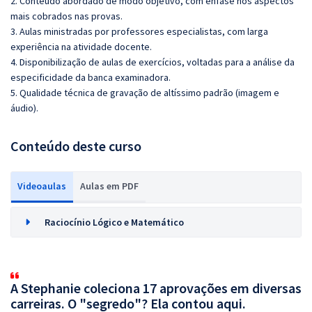
2. Conteúdo abordado de modo objetivo, com ênfase nos aspectos
mais cobrados nas provas.
3. Aulas ministradas por professores especialistas, com larga
experiência na atividade docente.
4. Disponibilização de aulas de exercícios, voltadas para a análise da
especificidade da banca examinadora.
5. Qualidade técnica de gravação de altíssimo padrão (imagem e
áudio).
Conteúdo deste curso
Videoaulas
Aulas em PDF
Raciocínio Lógico e Matemático
A Stephanie coleciona 17 aprovações em diversas
carreiras. O "segredo"? Ela contou aqui.