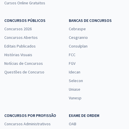
Cursos Online Gratuitos
CONCURSOS PÚBLICOS
BANCAS DE CONCURSOS
Concursos 2026
Cebraspe
Concursos Abertos
Cesgranrio
Editais Publicados
Consulplan
Histórias Visuais
FCC
Notícias de Concursos
FGV
Questões de Concurso
Idecan
Selecon
Uniase
Vunesp
CONCURSOS POR PROFISSÃO
EXAME DE ORDEM
Concursos Administrativos
OAB