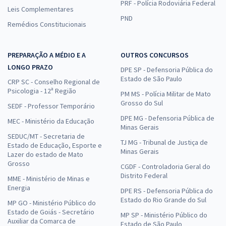
PRF - Polícia Rodoviária Federal
Leis Complementares
PND
Remédios Constitucionais
PREPARAÇÃO A MÉDIO E A
OUTROS CONCURSOS
LONGO PRAZO
DPE SP - Defensoria Pública do
Estado de São Paulo
CRP SC - Conselho Regional de
Psicologia - 12ª Região
PM MS - Polícia Militar de Mato
Grosso do Sul
SEDF - Professor Temporário
DPE MG - Defensoria Pública de
MEC - Ministério da Educação
Minas Gerais
SEDUC/MT - Secretaria de
TJ MG - Tribunal de Justiça de
Estado de Educação, Esporte e
Minas Gerais
Lazer do estado de Mato
Grosso
CGDF - Controladoria Geral do
Distrito Federal
MME - Ministério de Minas e
Energia
DPE RS - Defensoria Pública do
Estado do Rio Grande do Sul
MP GO - Ministério Público do
Estado de Goiás - Secretário
MP SP - Ministério Público do
Auxiliar da Comarca de
Estado de São Paulo