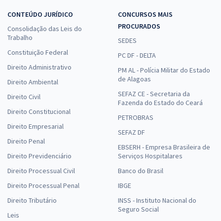
CONTEÚDO JURÍDICO
CONCURSOS MAIS
PROCURADOS
Consolidação das Leis do
Trabalho
SEDES
Constituição Federal
PC DF - DELTA
Direito Administrativo
PM AL - Polícia Militar do Estado
de Alagoas
Direito Ambiental
SEFAZ CE - Secretaria da
Direito Civil
Fazenda do Estado do Ceará
Direito Constitucional
PETROBRAS
Direito Empresarial
SEFAZ DF
Direito Penal
EBSERH - Empresa Brasileira de
Direito Previdenciário
Serviços Hospitalares
Direito Processual Civil
Banco do Brasil
Direito Processual Penal
IBGE
Direito Tributário
INSS - Instituto Nacional do
Seguro Social
Leis