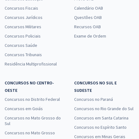
Concursos Fiscais
Calendário OAB
Concursos Jurídicos
Questões OAB
Concursos Militares
Recursos OAB
Concursos Policiais
Exame de Ordem
Concursos Saúde
Concursos Tribunais
Residência Multiprofissional
CONCURSOS NO CENTRO-
CONCURSOS NO SUL E
OESTE
SUDESTE
Concursos no Distrito Federal
Concursos no Paraná
Concursos em Goiás
Concursos no Rio Grande do Sul
Concursos no Mato Grosso do
Concursos em Santa Catarina
Sul
Concursos no Espírito Santo
Concursos no Mato Grosso
Concursos em Minas Gerais