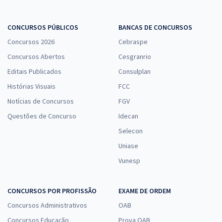
CONCURSOS PÚBLICOS
BANCAS DE CONCURSOS
Concursos 2026
Cebraspe
Concursos Abertos
Cesgranrio
Editais Publicados
Consulplan
Histórias Visuais
FCC
Notícias de Concursos
FGV
Questões de Concurso
Idecan
Selecon
Uniase
Vunesp
CONCURSOS POR PROFISSÃO
EXAME DE ORDEM
Concursos Administrativos
OAB
Concursos Educação
Prova OAB