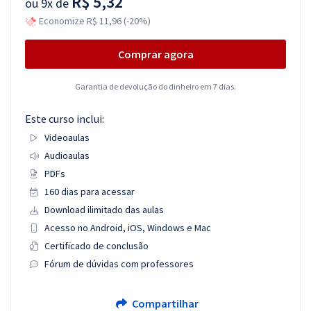
R$ 5,32
ou
9x de
Economize R$ 11,96 (-20%)
Comprar agora
Garantia de devolução do dinheiro em 7 dias.
Este curso inclui:
Videoaulas
Audioaulas
PDFs
160 dias para acessar
Download ilimitado das aulas
Acesso no Android, iOS, Windows e Mac
Certificado de conclusão
Fórum de dúvidas com professores
Compartilhar