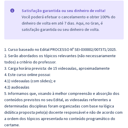
Satisfação garantida ou seu dinheiro de volta!
Você poderá efetuar o cancelamento e obter 100% do
dinheiro de volta em até 7 dias. Aqui, no Gran, é
satisfação garantida ou seu dinheiro de volta.
1. Curso baseado no Edital PROCESSO Nº SEI-030002/007371/2025.
2. Serão abordados os tópicos relevantes (não necessariamente
todos) a critério do professor.
3. Carga horária prevista: de 15 videoaulas, aproximadamente
4. Este curso online possui:
4.1) videoaulas (com slides); e
4.2) audioaulas
5. Informamos que, visando à melhor compreensão e absorção dos
conteúdos previstos no seu Edital, as videoaulas referentes a
determinadas disciplinas foram organizadas com base na lógica
didática proposta pelo(a) docente responsável e não de acordo com
a ordem dos tópicos apresentada no conteúdo programático do
certame.