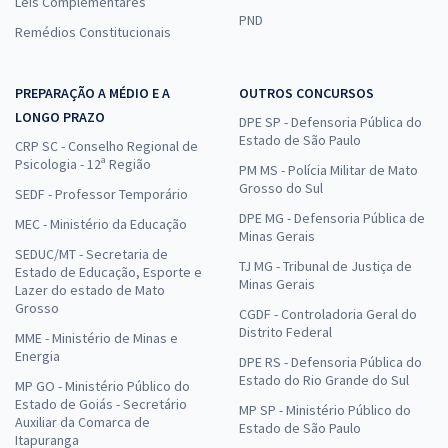
Leis Complementares
PND
Remédios Constitucionais
PREPARAÇÃO A MÉDIO E A
OUTROS CONCURSOS
LONGO PRAZO
DPE SP - Defensoria Pública do
Estado de São Paulo
CRP SC - Conselho Regional de
Psicologia - 12ª Região
PM MS - Polícia Militar de Mato
Grosso do Sul
SEDF - Professor Temporário
DPE MG - Defensoria Pública de
MEC - Ministério da Educação
Minas Gerais
SEDUC/MT - Secretaria de
TJ MG - Tribunal de Justiça de
Estado de Educação, Esporte e
Minas Gerais
Lazer do estado de Mato
Grosso
CGDF - Controladoria Geral do
Distrito Federal
MME - Ministério de Minas e
Energia
DPE RS - Defensoria Pública do
Estado do Rio Grande do Sul
MP GO - Ministério Público do
Estado de Goiás - Secretário
MP SP - Ministério Público do
Auxiliar da Comarca de
Estado de São Paulo
Itapuranga