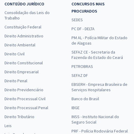
CONTEÚDO JURÍDICO
CONCURSOS MAIS
PROCURADOS
Consolidação das Leis do
Trabalho
SEDES
Constituição Federal
PC DF - DELTA
Direito Administrativo
PM AL - Polícia Militar do Estado
de Alagoas
Direito Ambiental
SEFAZ CE - Secretaria da
Direito Civil
Fazenda do Estado do Ceará
Direito Constitucional
PETROBRAS
Direito Empresarial
SEFAZ DF
Direito Penal
EBSERH - Empresa Brasileira de
Direito Previdenciário
Serviços Hospitalares
Direito Processual Civil
Banco do Brasil
Direito Processual Penal
IBGE
Direito Tributário
INSS - Instituto Nacional do
Seguro Social
Leis
PRF - Polícia Rodoviária Federal