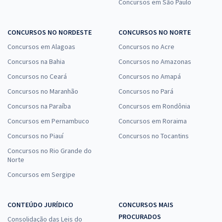
Concursos em São Paulo
CONCURSOS NO NORDESTE
CONCURSOS NO NORTE
Concursos em Alagoas
Concursos no Acre
Concursos na Bahia
Concursos no Amazonas
Concursos no Ceará
Concursos no Amapá
Concursos no Maranhão
Concursos no Pará
Concursos na Paraíba
Concursos em Rondônia
Concursos em Pernambuco
Concursos em Roraima
Concursos no Piauí
Concursos no Tocantins
Concursos no Rio Grande do
Norte
Concursos em Sergipe
CONTEÚDO JURÍDICO
CONCURSOS MAIS
PROCURADOS
Consolidação das Leis do