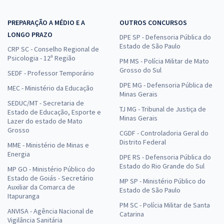
PREPARAÇÃO A MÉDIO E A
OUTROS CONCURSOS
LONGO PRAZO
DPE SP - Defensoria Pública do
Estado de São Paulo
CRP SC - Conselho Regional de
Psicologia - 12ª Região
PM MS - Polícia Militar de Mato
Grosso do Sul
SEDF - Professor Temporário
DPE MG - Defensoria Pública de
MEC - Ministério da Educação
Minas Gerais
SEDUC/MT - Secretaria de
TJ MG - Tribunal de Justiça de
Estado de Educação, Esporte e
Minas Gerais
Lazer do estado de Mato
Grosso
CGDF - Controladoria Geral do
Distrito Federal
MME - Ministério de Minas e
Energia
DPE RS - Defensoria Pública do
Estado do Rio Grande do Sul
MP GO - Ministério Público do
Estado de Goiás - Secretário
MP SP - Ministério Público do
Auxiliar da Comarca de
Estado de São Paulo
Itapuranga
PM SC - Polícia Militar de Santa
ANVISA - Agência Nacional de
Catarina
Vigilância Sanitária