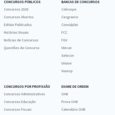
CONCURSOS PÚBLICOS
BANCAS DE CONCURSOS
Concursos 2026
Cebraspe
Concursos Abertos
Cesgranrio
Editais Publicados
Consulplan
Histórias Visuais
FCC
Notícias de Concursos
FGV
Questões de Concurso
Idecan
Selecon
Uniase
Vunesp
CONCURSOS POR PROFISSÃO
EXAME DE ORDEM
Concursos Administrativos
OAB
Concursos Educação
Prova OAB
Concursos Fiscais
Calendário OAB