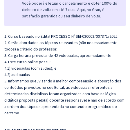
Você poderá efetuar o cancelamento e obter 100% do
dinheiro de volta em até 7 dias. Aqui, no Gran, é
satisfação garantida ou seu dinheiro de volta.
1. Curso baseado no Edital PROCESSO Nº SEI-030002/007371/2025.
2. Serão abordados os tópicos relevantes (não necessariamente
todos) a critério do professor.
3. Carga horária prevista: de 42 videoaulas, aproximadamente
4. Este curso online possui:
4.1) videoaulas (com slides); e
4.2) audioaulas
5. Informamos que, visando à melhor compreensão e absorção dos
conteúdos previstos no seu Edital, as videoaulas referentes a
determinadas disciplinas foram organizadas com base na lógica
didática proposta pelo(a) docente responsável e não de acordo com
a ordem dos tópicos apresentada no conteúdo programático do
certame.