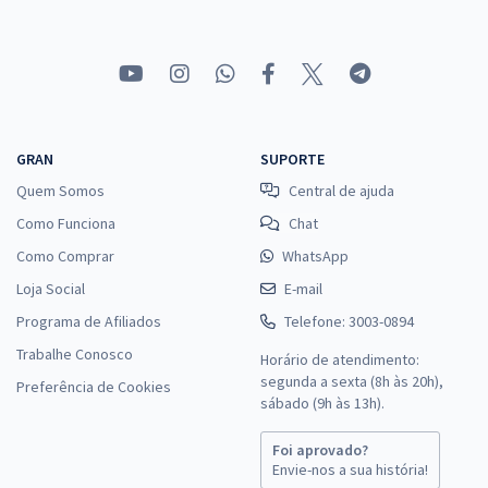
GRAN
SUPORTE
Quem Somos
Central de ajuda
Como Funciona
Chat
Como Comprar
WhatsApp
Loja Social
E-mail
Programa de Afiliados
Telefone: 3003-0894
Trabalhe Conosco
Horário de atendimento:
segunda a sexta (8h às 20h),
Preferência de Cookies
sábado (9h às 13h).
Foi aprovado?
Envie-nos a sua história!