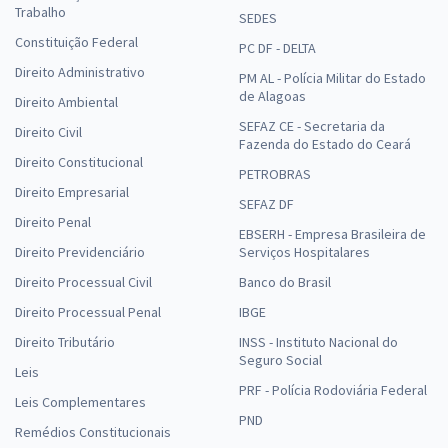
Trabalho
SEDES
Constituição Federal
PC DF - DELTA
Direito Administrativo
PM AL - Polícia Militar do Estado
de Alagoas
Direito Ambiental
SEFAZ CE - Secretaria da
Direito Civil
Fazenda do Estado do Ceará
Direito Constitucional
PETROBRAS
Direito Empresarial
SEFAZ DF
Direito Penal
EBSERH - Empresa Brasileira de
Direito Previdenciário
Serviços Hospitalares
Direito Processual Civil
Banco do Brasil
Direito Processual Penal
IBGE
Direito Tributário
INSS - Instituto Nacional do
Seguro Social
Leis
PRF - Polícia Rodoviária Federal
Leis Complementares
PND
Remédios Constitucionais