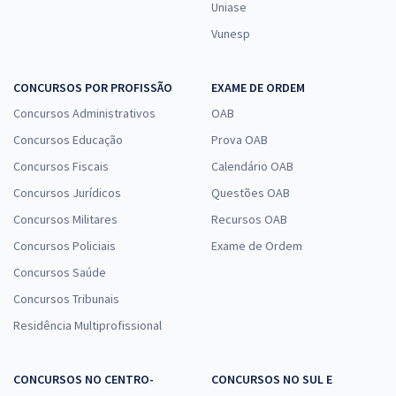
Uniase
Vunesp
CONCURSOS POR PROFISSÃO
EXAME DE ORDEM
Concursos Administrativos
OAB
Concursos Educação
Prova OAB
Concursos Fiscais
Calendário OAB
Concursos Jurídicos
Questões OAB
Concursos Militares
Recursos OAB
Concursos Policiais
Exame de Ordem
Concursos Saúde
Concursos Tribunais
Residência Multiprofissional
CONCURSOS NO CENTRO-
CONCURSOS NO SUL E