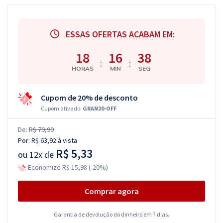
ESSAS OFERTAS ACABAM EM:
18
16
38
:
:
HORAS
MIN
SEG
Cupom de 20% de desconto
Cupom ativado:
GRAN20-OFF
De:
R$ 79,90
Por:
R$ 63,92
à vista
R$ 5,33
ou
12x de
Economize R$ 15,98 (-20%)
Comprar agora
Garantia de devolução do dinheiro em 7 dias.