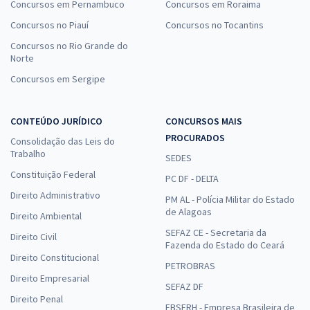
Concursos em Pernambuco
Concursos em Roraima
Concursos no Piauí
Concursos no Tocantins
Concursos no Rio Grande do
Norte
Concursos em Sergipe
CONTEÚDO JURÍDICO
CONCURSOS MAIS
PROCURADOS
Consolidação das Leis do
Trabalho
SEDES
Constituição Federal
PC DF - DELTA
Direito Administrativo
PM AL - Polícia Militar do Estado
de Alagoas
Direito Ambiental
SEFAZ CE - Secretaria da
Direito Civil
Fazenda do Estado do Ceará
Direito Constitucional
PETROBRAS
Direito Empresarial
SEFAZ DF
Direito Penal
EBSERH - Empresa Brasileira de