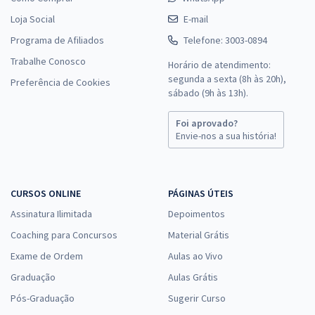
Loja Social
E-mail
Programa de Afiliados
Telefone: 3003-0894
Trabalhe Conosco
Horário de atendimento:
segunda a sexta (8h às 20h),
Preferência de Cookies
sábado (9h às 13h).
Foi aprovado?
Envie-nos a sua história!
CURSOS ONLINE
PÁGINAS ÚTEIS
Assinatura Ilimitada
Depoimentos
Coaching para Concursos
Material Grátis
Exame de Ordem
Aulas ao Vivo
Graduação
Aulas Grátis
Pós-Graduação
Sugerir Curso