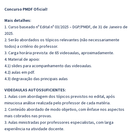
Concurso PMDF Oficial!
Mais detalhes:
1. Curso baseado nº Edital nº 03/2025 – DGP/PMDF, de 31 de Janeiro de
2025.
2. Serão abordados os tópicos relevantes (não necessariamente
todos) a critério do professor.
3. Carga horária prevista: de 65 videoaulas, aproximadamente.
4. Material de apoio:
4.1) slides para acompanhamento das videoaulas.
4.2) aulas em pdf.
4.3) degravação das principais aulas
VIDEOAULAS AUTOSSUFICIENTES:
1. Aulas com abordagem dos tópicos previstos no edital, após
minuciosa análise realizada pelo professor de cada matéria.
2. Conteúdo abordado de modo objetivo, com ênfase nos aspectos
mais cobrados nas provas.
3. Aulas ministradas por professores especialistas, com larga
experiência na atividade docente.