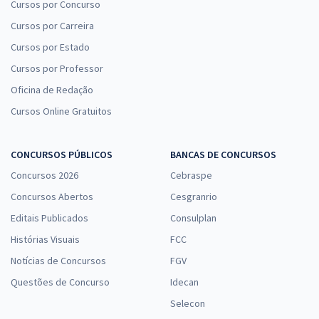
Cursos por Concurso
Cursos por Carreira
Cursos por Estado
Cursos por Professor
Oficina de Redação
Cursos Online Gratuitos
CONCURSOS PÚBLICOS
BANCAS DE CONCURSOS
Concursos 2026
Cebraspe
Concursos Abertos
Cesgranrio
Editais Publicados
Consulplan
Histórias Visuais
FCC
Notícias de Concursos
FGV
Questões de Concurso
Idecan
Selecon