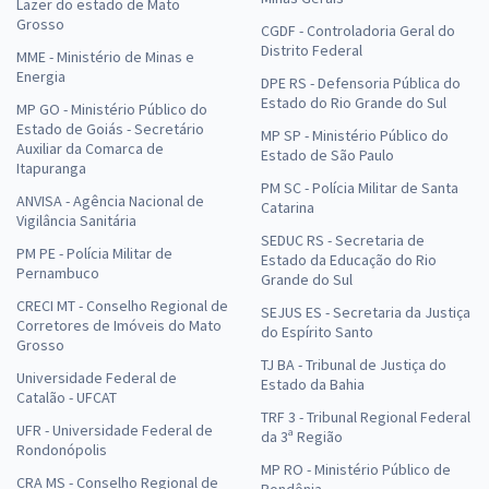
Lazer do estado de Mato
Grosso
CGDF - Controladoria Geral do
Distrito Federal
MME - Ministério de Minas e
Energia
DPE RS - Defensoria Pública do
Estado do Rio Grande do Sul
MP GO - Ministério Público do
Estado de Goiás - Secretário
MP SP - Ministério Público do
Auxiliar da Comarca de
Estado de São Paulo
Itapuranga
PM SC - Polícia Militar de Santa
ANVISA - Agência Nacional de
Catarina
Vigilância Sanitária
SEDUC RS - Secretaria de
PM PE - Polícia Militar de
Estado da Educação do Rio
Pernambuco
Grande do Sul
CRECI MT - Conselho Regional de
SEJUS ES - Secretaria da Justiça
Corretores de Imóveis do Mato
do Espírito Santo
Grosso
TJ BA - Tribunal de Justiça do
Universidade Federal de
Estado da Bahia
Catalão - UFCAT
TRF 3 - Tribunal Regional Federal
UFR - Universidade Federal de
da 3ª Região
Rondonópolis
MP RO - Ministério Público de
CRA MS - Conselho Regional de
Rondônia