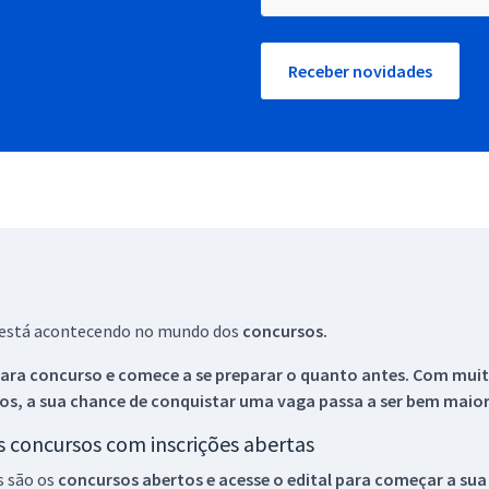
Receber novidades
ue está acontecendo no mundo dos
concursos.
ara concurso e comece a se preparar o quanto antes. Com muita
os, a sua chance de conquistar uma vaga passa a ser bem maior
os concursos com inscrições abertas
s são os
concursos abertos e acesse o edital para começar a sua