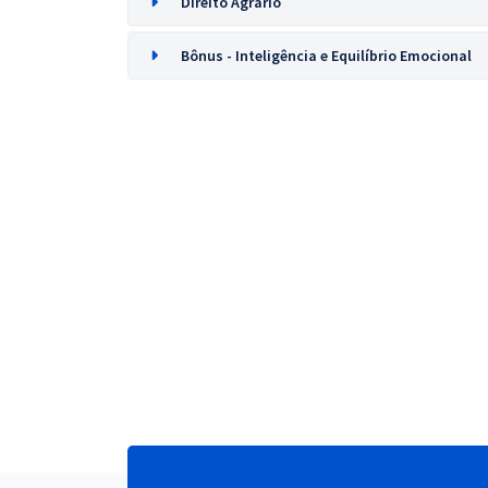
Direito Agrário
Bônus - Inteligência e Equilíbrio Emocional