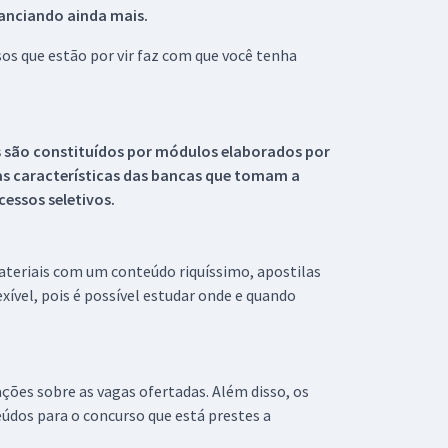
tanciando ainda mais.
s que estão por vir faz com que você tenha
s são constituídos por módulos elaborados por
s características das bancas que tomam a
essos seletivos.
materiais com um conteúdo riquíssimo, apostilas
xível, pois é possível estudar onde e quando
ações sobre as vagas ofertadas. Além disso, os
údos para o concurso que está prestes a