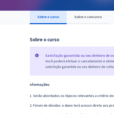
Pós
Graduação
Sobre o curso
Sobre o concurso
OAB
Sobre o curso
Mentorias
Questões grátis
Satisfação garantida ou seu dinheiro de vo
Você poderá efetuar o cancelamento e obter 
Conteúdo gratuito
satisfação garantida ou seu dinheiro de volta
Blog
Aprovados
nformações:
1. Serão abordados os tópicos relevantes a critério d
Atendimento
2. Fórum de dúvidas: o aluno terá acesso direto aos pr