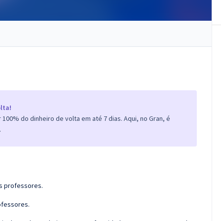
lta!
100% do dinheiro de volta em até 7 dias. Aqui, no Gran, é
.
os professores.
ofessores.