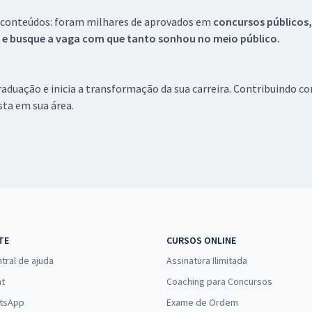
 conteúdos: foram milhares de aprovados em
concursos públicos,
s e busque a vaga com que tanto sonhou no meio público.
aduação e inicia a transformação da sua carreira. Contribuindo c
ista em sua área.
TE
CURSOS ONLINE
tral de ajuda
Assinatura Ilimitada
at
Coaching para Concursos
tsApp
Exame de Ordem