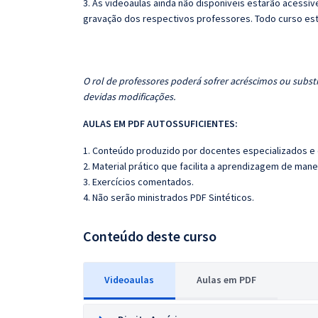
3. As videoaulas ainda não disponíveis estarão acess
gravação dos respectivos professores. Todo curso es
O rol de professores poderá sofrer acréscimos ou substi
devidas modificações.
AULAS EM PDF AUTOSSUFICIENTES:
1. Conteúdo produzido por docentes especializados e
2. Material prático que facilita a aprendizagem de mane
3. Exercícios comentados.
4. Não serão ministrados PDF Sintéticos.
Conteúdo deste curso
Videoaulas
Aulas em PDF