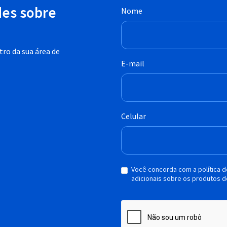
des sobre
Nome
ro da sua área de
E-mail
Celular
Você concorda com a política 
adicionais sobre os produtos d