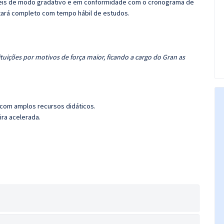
íveis de modo gradativo e em conformidade com o cronograma de
tará completo com tempo hábil de estudos.
tuições por motivos de força maior, ficando a cargo do Gran as
 com amplos recursos didáticos.
ira acelerada.