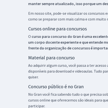
manter sempre atualizado, isso porque um descu
Em nosso site, pode-se visualizar os concursos
como se preparar com mais calma e com muito m
Cursos online para concursos
O
curso para concurso do Gran é uma excelente
um corpo docente experiente e que entende m
frente da organização de concursos é importan
Material para concurso
Ao adquirir algum curso, você passa a ter acesso
disponíveis para download e videoaulas. Tudo par
quiser.
Concurso público é no Gran
No Gran você fica sabendo tudo o que precisa sob
cursos online que oferecemos são ideais para qu
participar.