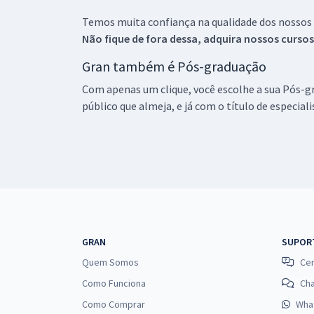
Temos muita confiança na qualidade dos nossos
Não fique de fora dessa, adquira nossos curso
Gran também é Pós-graduação
Com apenas um clique, você escolhe a sua Pós-gr
público que almeja, e já com o título de especial
GRAN
SUPOR
Quem Somos
Cen
Como Funciona
Ch
Como Comprar
Wha